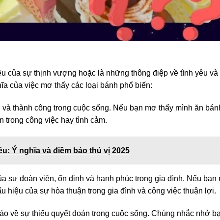
ệu của sự thịnh vượng hoặc là những thông điệp về tình yêu và
ĩa của việc mơ thấy các loại bánh phổ biến:
 và thành công trong cuộc sống. Nếu bạn mơ thấy mình ăn bán
n trong công việc hay tình cảm.
: Ý nghĩa và điềm báo thú vị 2025
ủa sự đoàn viên, ổn định và hạnh phúc trong gia đình. Nếu bạn
u hiệu của sự hòa thuận trong gia đình và công việc thuận lợi.
 báo về sự thiếu quyết đoán trong cuộc sống. Chúng nhắc nhở b