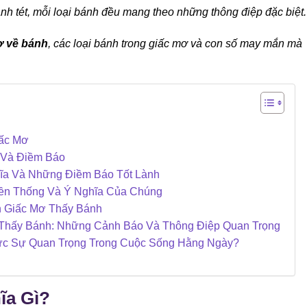
h tét, mỗi loại bánh đều mang theo những thông điệp đặc biệt.
ơ về bánh
, các loại bánh trong giấc mơ và con số may mắn mà
iấc Mơ
 Và Điềm Báo
ĩa Và Những Điềm Báo Tốt Lành
ền Thống Và Ý Nghĩa Của Chúng
 Giấc Mơ Thấy Bánh
Thấy Bánh: Những Cảnh Báo Và Thông Điệp Quan Trọng
ực Sự Quan Trọng Trong Cuộc Sống Hằng Ngày?
ĩa Gì?