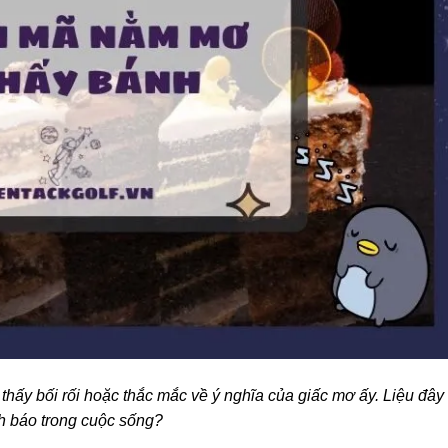
thấy bối rối hoặc thắc mắc về ý nghĩa của giấc mơ ấy. Liệu đây
nh báo trong cuộc sống?