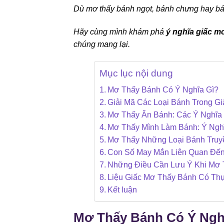
Dù mơ thấy bánh ngọt, bánh chưng hay bán
Hãy cùng mình khám phá
ý nghĩa giấc m
chúng mang lại.
Mục lục nội dung
Mơ Thấy Bánh Có Ý Nghĩa Gì?
Giải Mã Các Loại Bánh Trong G
Mơ Thấy Ăn Bánh: Các Ý Nghĩa
Mơ Thấy Mình Làm Bánh: Ý Ngh
Mơ Thấy Những Loại Bánh Truy
Con Số May Mắn Liên Quan Đến
Những Điều Cần Lưu Ý Khi Mơ 
Liệu Giấc Mơ Thấy Bánh Có Th
Kết luận
Mơ Thấy Bánh Có Ý Ngh