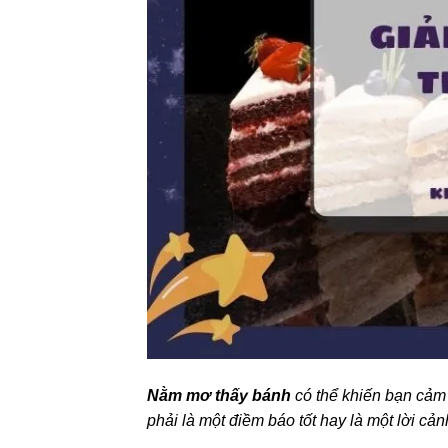
Nằm mơ thấy bánh
có thể khiến bạn cảm 
phải là một điềm báo tốt hay là một lời cả