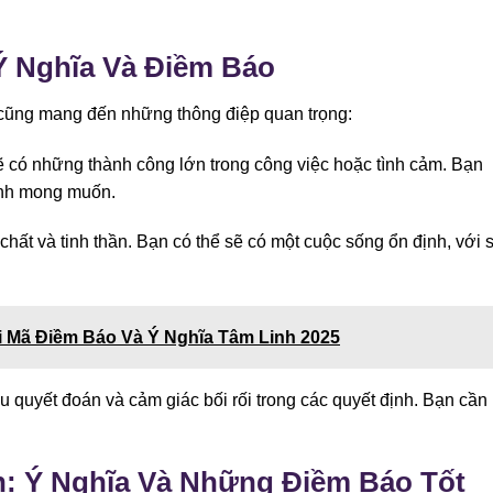
Ý Nghĩa Và Điềm Báo
cũng mang đến những thông điệp quan trọng:
ẽ có những thành công lớn trong công việc hoặc tình cảm. Bạn
ình mong muốn.
 chất và tinh thần. Bạn có thể sẽ có một cuộc sống ổn định, với 
i Mã Điềm Báo Và Ý Nghĩa Tâm Linh 2025
ếu quyết đoán và cảm giác bối rối trong các quyết định. Bạn cần
: Ý Nghĩa Và Những Điềm Báo Tốt