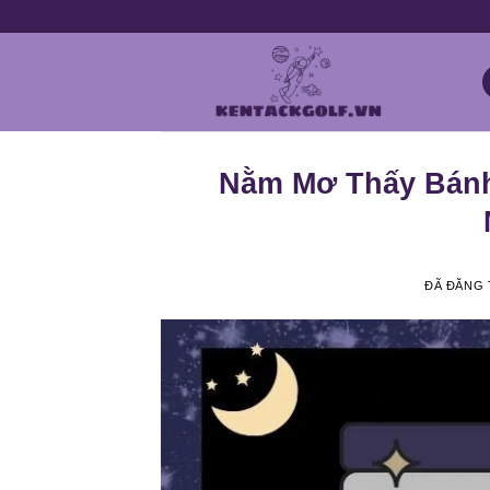
Chuyển
đến
nội
dung
Nằm Mơ Thấy Bánh
ĐÃ ĐĂNG