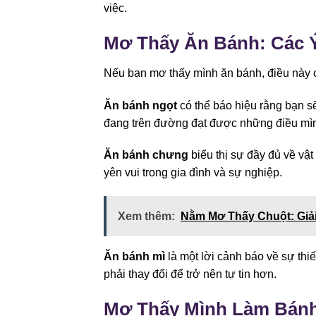
việc.
Mơ Thấy Ăn Bánh: Các 
Nếu bạn mơ thấy mình ăn bánh, điều này 
Ăn bánh ngọt
có thể báo hiệu rằng bạn s
đang trên đường đạt được những điều m
Ăn bánh chưng
biểu thị sự đầy đủ về vật
yên vui trong gia đình và sự nghiệp.
Xem thêm:
Nằm Mơ Thấy Chuột: Giả
Ăn bánh mì
là một lời cảnh báo về sự thi
phải thay đổi để trở nên tự tin hơn.
Mơ Thấy Mình Làm Bánh