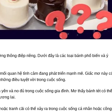
g thông điệp riêng. Dưới đây là các loại bánh phổ biến và ý
 mối quan hệ tình cảm đang phát triển mạnh mẽ. Giấc mơ này c
hững điều tuyệt vời trong cuộc sống.
yên và no đủ trong cuộc sống gia đình. Mơ thấy bánh tét có th
ương lai.
ặc tranh cãi có thể xảy ra trong cuộc sống cá nhân hoặc công