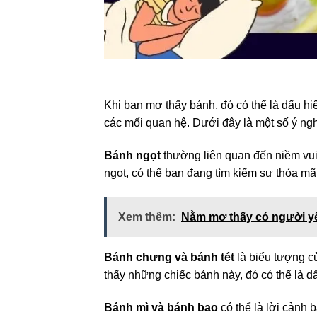
Khi bạn mơ thấy bánh, đó có thể là dấu hi
các mối quan hệ. Dưới đây là một số ý ngh
Bánh ngọt
thường liên quan đến niềm vui
ngọt, có thể bạn đang tìm kiếm sự thỏa mã
Xem thêm:
Nằm mơ thấy có người yêu
Bánh chưng và bánh tét
là biểu tượng c
thấy những chiếc bánh này, đó có thể là dấ
Bánh mì và bánh bao
có thể là lời cảnh