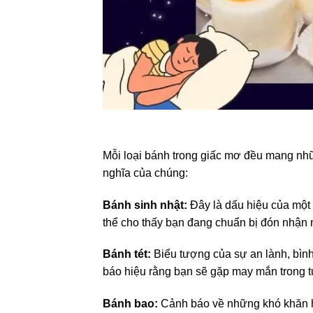
Mỗi loại bánh trong giấc mơ đều mang nhữn
nghĩa của chúng:
Bánh sinh nhật:
Đây là dấu hiệu của một
thể cho thấy bạn đang chuẩn bị đón nhận n
Bánh tét:
Biểu tượng của sự an lành, bình 
báo hiệu rằng bạn sẽ gặp may mắn trong t
Bánh bao:
Cảnh báo về những khó khăn ho