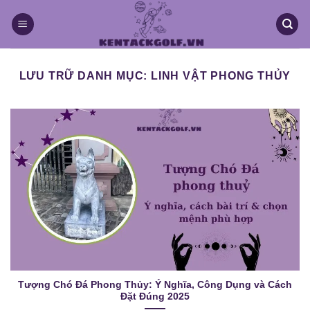
Chuyển
đến
nội
dung
LƯU TRỮ DANH MỤC:
LINH VẬT PHONG THỦY
Tượng Chó Đá Phong Thủy: Ý Nghĩa, Công Dụng và Cách
Đặt Đúng 2025