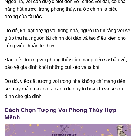
Ngoài ra, voi còn được biết đến với chiếc vòi dài, có khả
năng hút nước, trong phong thủy, nước chính là biểu
tượng của
tài lộc
.
Do đó, khi đặt tượng voi trong nhà, người ta tin rằng voi sẽ
giúp thu hút nguồn tài chính dồi dào và tạo điều kiện cho
công việc thuận lợi hơn.
Đặc biệt, tượng voi phong thủy còn mang đến sự bảo vệ,
bảo vệ gia đình khỏi những xui xẻo và tà khí.
Do đó, việc đặt tượng voi trong nhà không chỉ mang đến
sự may mắn mà còn là cách để duy trì hòa khí và sự ổn
định cho gia đình.
Cách Chọn Tượng Voi Phong Thủy Hợp
Mệnh