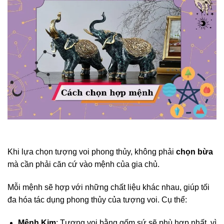
Khi lựa chọn tượng voi phong thủy, không phải
chọn bừa
mà cần phải căn cứ vào mệnh của gia chủ.
Mỗi mệnh sẽ hợp với những chất liệu khác nhau, giúp tối
đa hóa tác dụng phong thủy của tượng voi. Cụ thể:
Mệnh Kim
: Tượng voi bằng gốm sứ sẽ phù hợp nhất, vì