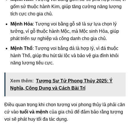
gốm sứ thuộc hành Kim, giúp tăng cường năng lượng
tích cực cho gia chủ.
Mệnh Hỏa
: Tượng voi bằng gỗ sẽ là sự lựa chọn lý
tưởng, vì gỗ thuộc hành Mộc, mà Mộc sinh Hỏa, giúp
phát triển sự nghiệp và công danh cho gia chủ.
Mệnh Thổ
: Tượng voi bằng đá là hợp lý, vì đá thuộc
hành Thổ, giúp thu hút tài lộc và bảo vệ gia đình khỏi
năng lượng tiêu cực.
Xem thêm:
Tượng Sư Tử Phong Thủy 2025: Ý
Nghĩa, Công Dụng và Cách Bài Trí
Điều quan trọng khi chọn tượng voi phong thủy là phải căn
cứ vào
tuổi và mệnh
của gia chủ để đảm bảo rằng tượng
voi sẽ phát huy tối đa tác dụng.