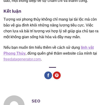
đáo, một thông điệp về sự chăm chỉ và thành công.
Kết luận
Tượng voi phong thủy không chỉ mang lại tài lộc mà còn
bảo vệ gia đình khỏi những năng lượng tiêu cực. Việc
chọn lựa và bài trí tượng voi hợp lý sẽ giúp gia chủ tạo ra
một không gian sống hài hòa và đầy may mắn.
Nếu bạn muốn tìm hiểu thêm về cách sử dụng
linh vật
Phong Thủy
, đừng quên ghé thăm website của mình tại
freedatagenerator.com
.
SEO