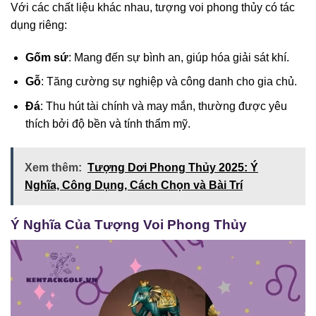
Với các chất liệu khác nhau, tượng voi phong thủy có tác
dụng riêng:
Gốm sứ
: Mang đến sự bình an, giúp hóa giải sát khí.
Gỗ
: Tăng cường sự nghiệp và công danh cho gia chủ.
Đá
: Thu hút tài chính và may mắn, thường được yêu
thích bởi độ bền và tính thẩm mỹ.
Xem thêm:
Tượng Dơi Phong Thủy 2025: Ý
Nghĩa, Công Dụng, Cách Chọn và Bài Trí
Ý Nghĩa Của Tượng Voi Phong Thủy