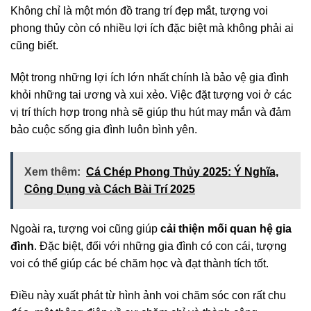
Không chỉ là một món đồ trang trí đẹp mắt, tượng voi
phong thủy còn có nhiều lợi ích đặc biệt mà không phải ai
cũng biết.
Một trong những lợi ích lớn nhất chính là bảo vệ gia đình
khỏi những tai ương và xui xẻo. Việc đặt tượng voi ở các
vị trí thích hợp trong nhà sẽ giúp thu hút may mắn và đảm
bảo cuộc sống gia đình luôn bình yên.
Xem thêm:
Cá Chép Phong Thủy 2025: Ý Nghĩa,
Công Dụng và Cách Bài Trí 2025
Ngoài ra, tượng voi cũng giúp
cải thiện mối quan hệ gia
đình
. Đặc biệt, đối với những gia đình có con cái, tượng
voi có thể giúp các bé chăm học và đạt thành tích tốt.
Điều này xuất phát từ hình ảnh voi chăm sóc con rất chu