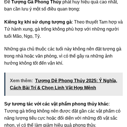
Để
Tượng Gà Phong Thủy
phát huy hiệu quả cao nhất,
bạn cần lưu ý một số điều quan trọng:
Kiêng kỵ khi sử dụng tượng gà
: Theo thuyết Tam hợp và
Tứ hành xung, gà trống không phù hợp với những người
tuổi Mão, Ngọ, Tý.
Những gia chủ thuộc các tuổi này không nên đặt tượng gà
trong nhà hoặc văn phòng, vì có thể gây ra những ảnh
hưởng không tốt đến vận khí.
Xem thêm:
Tượng Dê Phong Thủy 2025: Ý Nghĩa,
Cách Bài Trí & Chọn Linh Vật Hợp Mệnh
Sự tương tác với các vật phẩm phong thủy khác
:
Tượng gà trống không nên được đặt gần các vật phẩm có
năng lượng tiêu cực hoặc đối diện với những đồ vật sắc
nhọn, vì có thể làm giảm hiệu quả phong thủy.