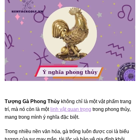
Tượng Gà Phong Thủy
không chỉ là một vật phẩm trang
trí, mà nó còn là một
linh vật quan trọng
trong phong thủy,
mang trong mình ý nghĩa đặc biệt.
Trong nhiều nền văn hóa, gà trống luôn được coi là biểu
tượng của sự may mắn, tài lộc và bảo vệ gia đình khỏi