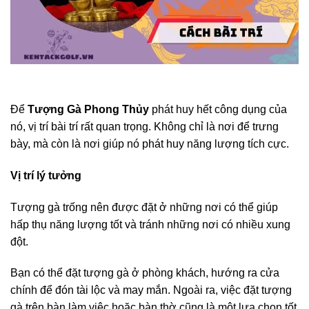
Để
Tượng Gà Phong Thủy
phát huy hết công dụng của
nó, vị trí bài trí rất quan trọng. Không chỉ là nơi để trưng
bày, mà còn là nơi giúp nó phát huy năng lượng tích cực.
Vị trí lý tưởng
Tượng gà trống nên được đặt ở những nơi có thể giúp
hấp thụ năng lượng tốt và tránh những nơi có nhiều xung
đột.
Bạn có thể đặt tượng gà ở phòng khách, hướng ra cửa
chính để đón tài lộc và may mắn. Ngoài ra, việc đặt tượng
gà trên bàn làm việc hoặc bàn thờ cũng là một lựa chọn tốt