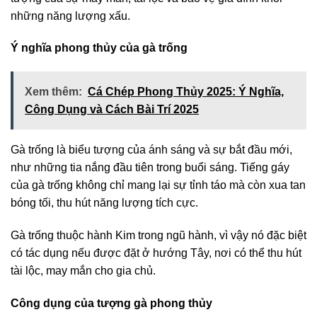
những năng lượng xấu.
Ý nghĩa phong thủy của gà trống
Xem thêm:
Cá Chép Phong Thủy 2025: Ý Nghĩa,
Công Dụng và Cách Bài Trí 2025
Gà trống là biểu tượng của ánh sáng và sự bắt đầu mới,
như những tia nắng đầu tiên trong buổi sáng. Tiếng gáy
của gà trống không chỉ mang lại sự tỉnh táo mà còn xua tan
bóng tối, thu hút năng lượng tích cực.
Gà trống thuộc hành Kim trong ngũ hành, vì vậy nó đặc biệt
có tác dụng nếu được đặt ở hướng Tây, nơi có thể thu hút
tài lộc, may mắn cho gia chủ.
Công dụng của tượng gà phong thủy