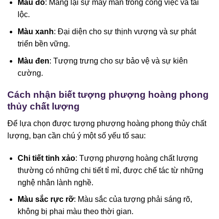
Màu đỏ
: Mang lại sự may mắn trong công việc và tài
lộc.
Màu xanh
: Đại diện cho sự thịnh vượng và sự phát
triển bền vững.
Màu đen
: Tượng trưng cho sự bảo vệ và sự kiên
cường.
Cách nhận biết tượng phượng hoàng phong
thủy chất lượng
Để lựa chọn được tượng phượng hoàng phong thủy chất
lượng, bạn cần chú ý một số yếu tố sau:
Chi tiết tinh xảo
: Tượng phượng hoàng chất lượng
thường có những chi tiết tỉ mỉ, được chế tác từ những
nghệ nhân lành nghề.
Màu sắc rực rỡ
: Màu sắc của tượng phải sáng rõ,
không bị phai màu theo thời gian.