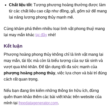
Chất liệu tốt
: Tượng phượng hoàng thường được làm
từ các chất liệu cao cấp như đồng, gỗ, gốm sứ để mang
lại năng lượng phong thủy mạnh mẽ.
Cùng khám phá thêm nhiều loại linh vật phong thuỷ mang
lại may mắn khác
tại đây
nhé!
Kết luận
Phượng hoàng phong thủy không chỉ là linh vật mang lại
may mắn, tài lộc mà còn là biểu tượng của sự tái sinh và
vượt qua khó khăn. Để tận dụng tối đa sức mạnh của
phượng hoàng phong thủy
, việc lựa chọn và bài trí đúng
cách rất quan trọng.
Nếu bạn đang tìm kiếm những thông tin hữu ích, đừng
quên tham khảo thêm các bài viết khác trên website của
mình tại
freedatagenerator.com
.