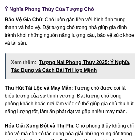
Ý Nghĩa Phong Thủy Của Tượng Chó
Bảo Vệ Gia Chủ
: Chó luôn gắn liền với hình ảnh trung
thành và bảo vệ. Đặt tượng chó trong nhà giúp gia đình
tránh khỏi những nguồn năng lượng xấu, bảo vệ sức khỏe
và tài sản.
Xem thêm:
Tượng Nai Phong Thủy 2025: Ý Nghĩa,
Tác Dụng và Cách Bài Trí Hợp Mệnh
Thu Hút Tài Lộc và May Mắn
: Tượng chó được coi là
biểu tượng của sự thịnh vượng. Đặt tượng chó trong
phòng khách hoặc nơi làm việc có thể giúp gia chủ thu hút
năng lượng tốt, làm ăn phát đạt và gặp nhiều may mắn.
Hóa Giải Xung Đột và Thị Phi
: Chó phong thủy không chỉ
bảo vệ mà còn có tác dụng hóa giải những xung đột trong