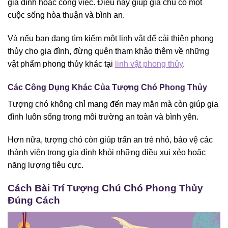
gia đình hoặc công việc. Điều này giúp gia chủ có một
cuộc sống hòa thuận và bình an.
Và nếu bạn đang tìm kiếm một linh vật để cải thiện phong
thủy cho gia đình, đừng quên tham khảo thêm về những
vật phẩm phong thủy khác tại
linh vật phong thủy
.
Các Công Dụng Khác Của Tượng Chó Phong Thủy
Tượng chó không chỉ mang đến may mắn mà còn giúp gia
đình luôn sống trong môi trường an toàn và bình yên.
Hơn nữa, tượng chó còn giúp trấn an trẻ nhỏ, bảo vệ các
thành viên trong gia đình khỏi những điều xui xẻo hoặc
năng lượng tiêu cực.
Cách Bài Trí Tượng Chú Chó Phong Thủy
Đúng Cách