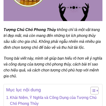
Tượng Chú Chó Phong Thủy
không chỉ là một vật trang
trí đẹp mắt, mà còn mang đến những lợi ích phong thủy
sâu sắc cho gia chủ. Không phải ngẫu nhiên mà nhiều gia
đình chọn tượng chó để bảo vệ và thu hút tài lộc.
Trong bài viết này, mình sẽ giúp bạn hiểu rõ hơn về ý nghĩa
và công dụng của tượng chó phong thủy, cách bài trí sao
cho hiệu quả, và cách chọn tượng chó phù hợp với mệnh
gia chủ.
Mục lục nội dung
Khái Niệm, Ý Nghĩa và Công Dụng của Tượng Chú
Chó Phong Thủy