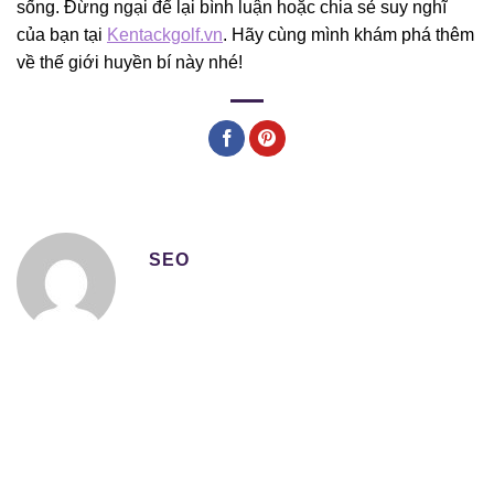
sống. Đừng ngại để lại bình luận hoặc chia sẻ suy nghĩ
của bạn tại
Kentackgolf.vn
. Hãy cùng mình khám phá thêm
về thế giới huyền bí này nhé!
SEO