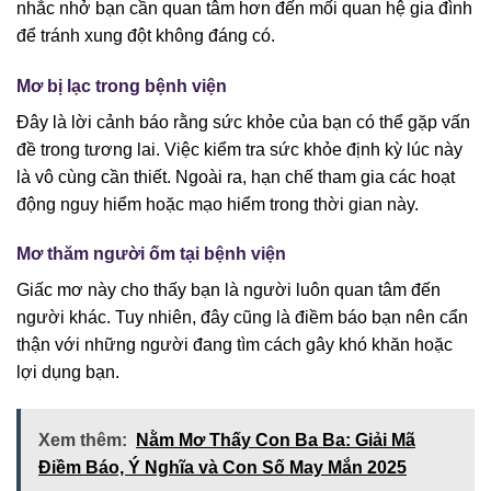
nhắc nhở bạn cần quan tâm hơn đến mối quan hệ gia đình
để tránh xung đột không đáng có.
Mơ bị lạc trong bệnh viện
Đây là lời cảnh báo rằng sức khỏe của bạn có thể gặp vấn
đề trong tương lai. Việc kiểm tra sức khỏe định kỳ lúc này
là vô cùng cần thiết. Ngoài ra, hạn chế tham gia các hoạt
động nguy hiểm hoặc mạo hiểm trong thời gian này.
Mơ thăm người ốm tại bệnh viện
Giấc mơ này cho thấy bạn là người luôn quan tâm đến
người khác. Tuy nhiên, đây cũng là điềm báo bạn nên cẩn
thận với những người đang tìm cách gây khó khăn hoặc
lợi dụng bạn.
Xem thêm:
Nằm Mơ Thấy Con Ba Ba: Giải Mã
Điềm Báo, Ý Nghĩa và Con Số May Mắn 2025