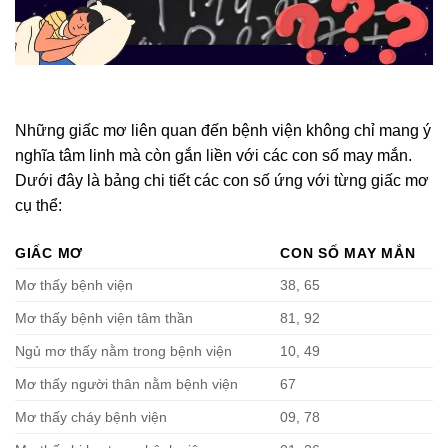
Những giấc mơ liên quan đến bệnh viện không chỉ mang ý
nghĩa tâm linh mà còn gắn liền với các con số may mắn.
Dưới đây là bảng chi tiết các con số ứng với từng giấc mơ
cụ thể:
GIẤC MƠ
CON SỐ MAY MẮN
Mơ thấy bệnh viện
38, 65
Mơ thấy bệnh viện tâm thần
81, 92
Ngủ mơ thấy nằm trong bệnh viện
10, 49
Mơ thấy người thân nằm bệnh viện
67
Mơ thấy cháy bệnh viện
09, 78