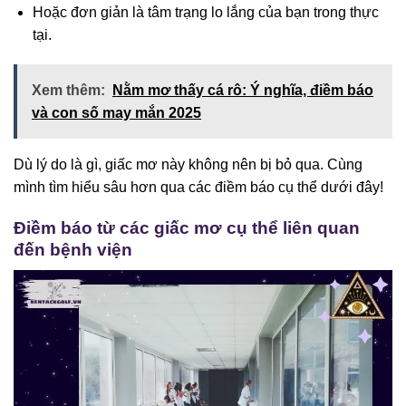
Hoặc đơn giản là tâm trạng lo lắng của bạn trong thực
tại.
Xem thêm:
Nằm mơ thấy cá rô: Ý nghĩa, điềm báo
và con số may mắn 2025
Dù lý do là gì, giấc mơ này không nên bị bỏ qua. Cùng
mình tìm hiểu sâu hơn qua các điềm báo cụ thể dưới đây!
Điềm báo từ các giấc mơ cụ thể liên quan
đến bệnh viện