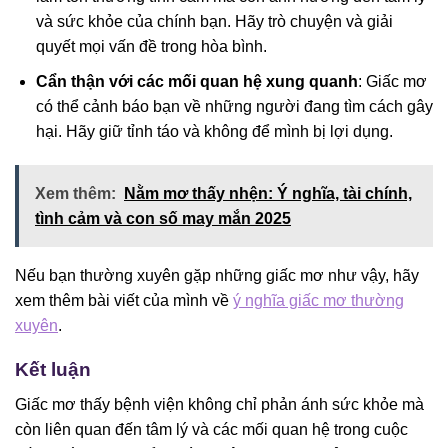
và sức khỏe của chính bạn. Hãy trò chuyện và giải
quyết mọi vấn đề trong hòa bình.
Cẩn thận với các mối quan hệ xung quanh
: Giấc mơ
có thể cảnh báo bạn về những người đang tìm cách gây
hại. Hãy giữ tỉnh táo và không để mình bị lợi dụng.
Xem thêm:
Nằm mơ thấy nhện: Ý nghĩa, tài chính,
tình cảm và con số may mắn 2025
Nếu bạn thường xuyên gặp những giấc mơ như vậy, hãy
xem thêm bài viết của mình về
ý nghĩa giấc mơ thường
xuyên
.
Kết luận
Giấc mơ thấy bệnh viện không chỉ phản ánh sức khỏe mà
còn liên quan đến tâm lý và các mối quan hệ trong cuộc