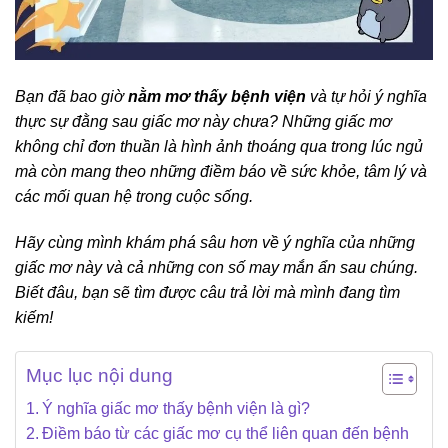
Bạn đã bao giờ
nằm mơ thấy bệnh viện
và tự hỏi ý nghĩa
thực sự đằng sau giấc mơ này chưa? Những giấc mơ
không chỉ đơn thuần là hình ảnh thoáng qua trong lúc ngủ
mà còn mang theo những điềm báo về sức khỏe, tâm lý và
các mối quan hệ trong cuộc sống.
Hãy cùng mình khám phá sâu hơn về ý nghĩa của những
giấc mơ này và cả những con số may mắn ẩn sau chúng.
Biết đâu, bạn sẽ tìm được câu trả lời mà mình đang tìm
kiếm!
Mục lục nội dung
Ý nghĩa giấc mơ thấy bệnh viện là gì?
Điềm báo từ các giấc mơ cụ thể liên quan đến bệnh