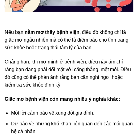
Nếu bạn
nằm mơ thấy bệnh viện
, điều đó không chỉ là
giấc mơ ngẫu nhiên mà có thể là điềm báo cho tình trạng
sức khỏe hoặc trạng thái tâm lý của bạn.
Chẳng hạn, khi mơ mình ở bệnh viện, điều này ám chỉ
rằng bạn đang phải đối mặt với căng thẳng, mệt mỏi. Điều
đó cũng có thể phản ánh rằng bạn cần nghỉ ngơi hoặc
kiểm tra sức khỏe định kỳ.
Giấc mơ bệnh viện còn mang nhiều ý nghĩa khác:
Một lời cảnh báo về xung đột gia đình.
Dự báo về những khó khăn liên quan đến các mối quan
hệ cá nhân.