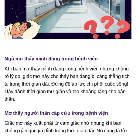
Ngủ mơ thấy mình đang trong bệnh viện
Khi bạn mơ thấy mình đang trong bệnh viện nhưng không
rõ lý do, giấc mơ này cho thấy bạn đang bị căng thẳng tích
tụ trong thời gian dài. Đừng để áp lực chi phối cuộc sống!
Hãy dành thời gian thư giãn và tạo khoảng lặng cho bản
thân.
Mơ thấy người thân cấp cứu trong bệnh viện
Giấc mơ này xuất phát từ cảm giác nhớ nhung khi bạn
không gần gũi gia đình trong thời gian dài. Nó cũng là lời