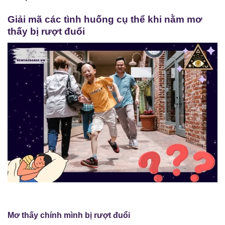
Giải mã các tình huống cụ thể khi nằm mơ
thấy bị rượt đuổi
Mơ thấy chính mình bị rượt đuổi