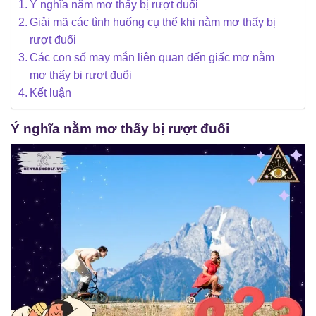
Ý nghĩa nằm mơ thấy bị rượt đuổi
Giải mã các tình huống cụ thể khi nằm mơ thấy bị
rượt đuổi
Các con số may mắn liên quan đến giấc mơ nằm
mơ thấy bị rượt đuổi
Kết luận
Ý nghĩa nằm mơ thấy bị rượt đuổi