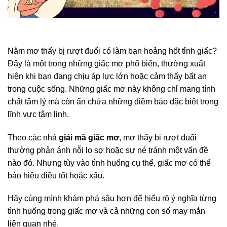
Nằm mơ thấy bị rượt đuổi có làm bạn hoảng hốt tỉnh giấc?
Đây là một trong những giấc mơ phổ biến, thường xuất
hiện khi bạn đang chịu áp lực lớn hoặc cảm thấy bất an
trong cuộc sống. Những giấc mơ này không chỉ mang tính
chất tâm lý mà còn ẩn chứa những điềm báo đặc biệt trong
lĩnh vực tâm linh.
Theo các nhà
giải mã giấc mơ
, mơ thấy bị rượt đuổi
thường phản ánh nỗi lo sợ hoặc sự né tránh một vấn đề
nào đó. Nhưng tùy vào tình huống cụ thể, giấc mơ có thể
báo hiệu điều tốt hoặc xấu.
Hãy cùng mình khám phá sâu hơn để hiểu rõ ý nghĩa từng
tình huống trong giấc mơ và cả những con số may mắn
liên quan nhé.