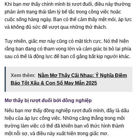
Khi bạn mơ thấy chính mình bị rượt đuổi, điều này thường
phản ánh trạng thái tâm lý bế tắc trong công việc hoặc
cuộc sống hàng ngày. Bạn có thể cảm thấy mệt mỏi, áp lực
và không đủ sức để vượt qua những thử thách.
Tuy nhiên, giấc mơ này cũng có mặt tích cực. Nó thể hiện
rằng bạn đang có tham vọng lớn và cảm giác bị bỏ lại phía
sau có thể là động lực để bạn cố gắng bắt kịp người khác.
Xem thêm:
Nằm Mơ Thấy Cãi Nhau: Ý Nghĩa Điềm
Báo Tốt Xấu & Con Số May Mắn 2025
Mơ thấy bị rượt đuổi bởi đồng nghiệp
Nếu bạn mơ thấy đồng nghiệp rượt đuổi mình, đây là dấu
hiệu của áp lực công việc. Những căng thẳng trong môi
trường làm việc có thể đã khiến bạn vô thức hình thành
một nỗi sợ, và điều này xuất hiện trong giấc mơ.