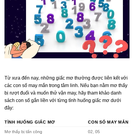
Từ xưa đến nay, những giấc mơ thường được liên kết với
các con số may mắn trong tâm linh. Nếu bạn nằm mơ thấy
bị rượt đuổi và muốn thử vận may, hãy tham khảo danh
sách con số gắn liền với từng tình huống giấc mơ dưới
đây:
TÌNH HUỐNG GIẤC MƠ
CON SỐ MAY MẮN
Mơ thấy bị tấn công
02, 05