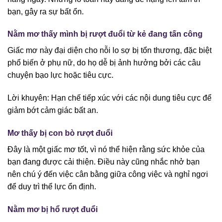
bạn, gây ra sự bất ổn.
Nằm mơ thấy mình bị rượt đuổi từ kẻ đang tấn công
Giấc mơ này đại diện cho nỗi lo sợ bị tổn thương, đặc biệt
phổ biến ở phụ nữ, do họ dễ bị ảnh hưởng bởi các câu
chuyện bạo lực hoặc tiêu cực.
Lời khuyên: Hạn chế tiếp xúc với các nội dung tiêu cực để
giảm bớt cảm giác bất an.
Mơ thấy bị con bò rượt đuổi
Đây là một giấc mơ tốt, vì nó thể hiện rằng sức khỏe của
bạn đang được cải thiện. Điều này cũng nhắc nhở bạn
nên chú ý đến việc cân bằng giữa công việc và nghỉ ngơi
để duy trì thể lực ổn định.
Nằm mơ bị hổ rượt đuổi