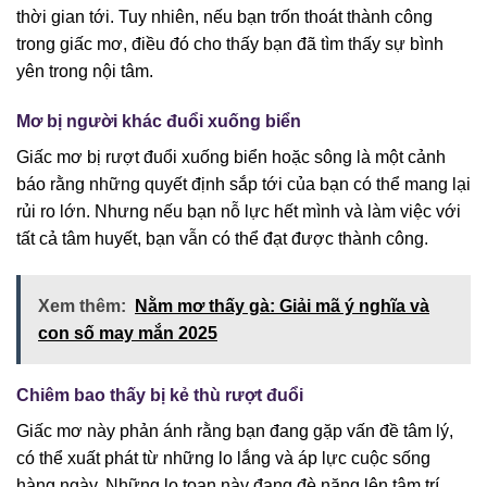
thời gian tới. Tuy nhiên, nếu bạn trốn thoát thành công
trong giấc mơ, điều đó cho thấy bạn đã tìm thấy sự bình
yên trong nội tâm.
Mơ bị người khác đuổi xuống biển
Giấc mơ bị rượt đuổi xuống biển hoặc sông là một cảnh
báo rằng những quyết định sắp tới của bạn có thể mang lại
rủi ro lớn. Nhưng nếu bạn nỗ lực hết mình và làm việc với
tất cả tâm huyết, bạn vẫn có thể đạt được thành công.
Xem thêm:
Nằm mơ thấy gà: Giải mã ý nghĩa và
con số may mắn 2025
Chiêm bao thấy bị kẻ thù rượt đuổi
Giấc mơ này phản ánh rằng bạn đang gặp vấn đề tâm lý,
có thể xuất phát từ những lo lắng và áp lực cuộc sống
hàng ngày. Những lo toan này đang đè nặng lên tâm trí