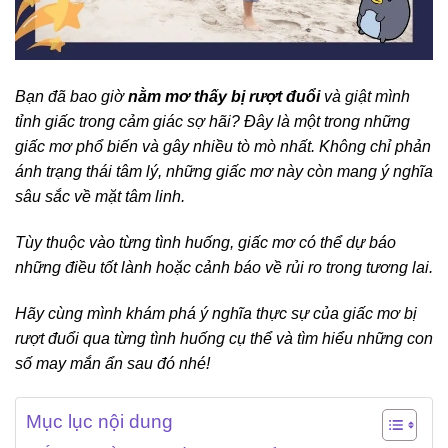
Bạn đã bao giờ
nằm mơ thấy bị rượt đuổi
và giật mình
tỉnh giấc trong cảm giác sợ hãi? Đây là một trong những
giấc mơ phổ biến và gây nhiều tò mò nhất. Không chỉ phản
ánh trạng thái tâm lý, những giấc mơ này còn mang ý nghĩa
sâu sắc về mặt tâm linh.
Tùy thuộc vào từng tình huống, giấc mơ có thể dự báo
những điều tốt lành hoặc cảnh báo về rủi ro trong tương lai.
Hãy cùng mình khám phá ý nghĩa thực sự của giấc mơ bị
rượt đuổi qua từng tình huống cụ thể và tìm hiểu những con
số may mắn ẩn sau đó nhé!
Mục lục nội dung