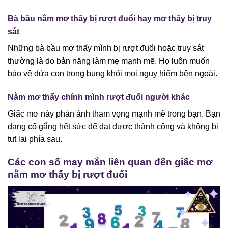
Bà bầu nằm mơ thấy bị rượt đuổi hay mơ thấy bị truy
sát
Những bà bầu mơ thấy mình bị rượt đuổi hoặc truy sát
thường là do bản năng làm mẹ mạnh mẽ. Họ luôn muốn
bảo vệ đứa con trong bụng khỏi mọi nguy hiểm bên ngoài.
Nằm mơ thấy chính mình rượt đuổi người khác
Giấc mơ này phản ánh tham vọng mạnh mẽ trong bạn. Bạn
đang cố gắng hết sức để đạt được thành công và không bị
tụt lại phía sau.
Các con số may mắn liên quan đến giấc mơ
nằm mơ thấy bị rượt đuổi