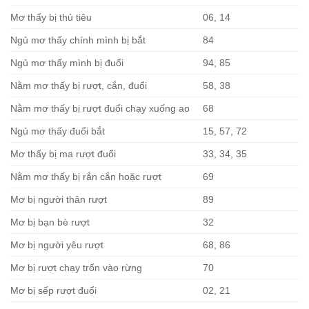
Mơ thấy bị thủ tiêu
06, 14
Ngủ mơ thấy chính mình bị bắt
84
Ngủ mơ thấy mình bị đuổi
94, 85
Nằm mơ thấy bị rượt, cắn, đuổi
58, 38
Nằm mơ thấy bị rượt đuổi chạy xuống ao
68
Ngủ mơ thấy đuổi bắt
15, 57, 72
Mơ thấy bị ma rượt đuổi
33, 34, 35
Nằm mơ thấy bị rắn cắn hoặc rượt
69
Mơ bị người thân rượt
89
Mơ bị bạn bè rượt
32
Mơ bị người yêu rượt
68, 86
Mơ bị rượt chạy trốn vào rừng
70
Mơ bị sếp rượt đuổi
02, 21