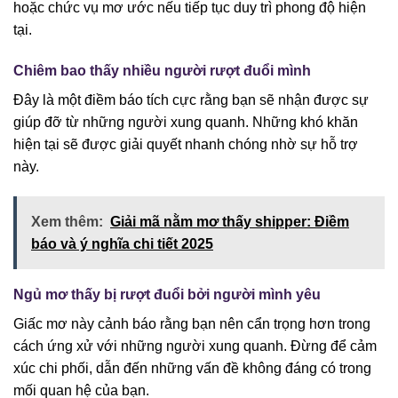
hoặc chức vụ mơ ước nếu tiếp tục duy trì phong độ hiện
tại.
Chiêm bao thấy nhiều người rượt đuổi mình
Đây là một điềm báo tích cực rằng bạn sẽ nhận được sự
giúp đỡ từ những người xung quanh. Những khó khăn
hiện tại sẽ được giải quyết nhanh chóng nhờ sự hỗ trợ
này.
Xem thêm:
Giải mã nằm mơ thấy shipper: Điềm
báo và ý nghĩa chi tiết 2025
Ngủ mơ thấy bị rượt đuổi bởi người mình yêu
Giấc mơ này cảnh báo rằng bạn nên cẩn trọng hơn trong
cách ứng xử với những người xung quanh. Đừng để cảm
xúc chi phối, dẫn đến những vấn đề không đáng có trong
mối quan hệ của bạn.