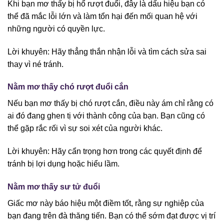
Khi bạn mơ thấy bị hổ rượt đuổi, đây là dấu hiệu bạn có
thể đã mắc lỗi lớn và làm tổn hại đến mối quan hệ với
những người có quyền lực.
Lời khuyên: Hãy thẳng thắn nhận lỗi và tìm cách sửa sai
thay vì né tránh.
Nằm mơ thấy chó rượt đuổi cắn
Nếu bạn mơ thấy bị chó rượt cắn, điều này ám chỉ rằng có
ai đó đang ghen tị với thành công của bạn. Bạn cũng có
thể gặp rắc rối vì sự soi xét của người khác.
Lời khuyên: Hãy cẩn trọng hơn trong các quyết định để
tránh bị lợi dụng hoặc hiểu lầm.
Nằm mơ thấy sư tử đuổi
Giấc mơ này báo hiệu một điềm tốt, rằng sự nghiệp của
bạn đang trên đà thăng tiến. Bạn có thể sớm đạt được vị trí