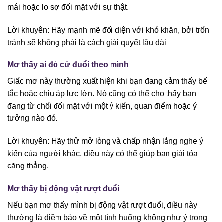
mái hoặc lo sợ đối mặt với sự thật.
Lời khuyên: Hãy mạnh mẽ đối diện với khó khăn, bởi trốn
tránh sẽ không phải là cách giải quyết lâu dài.
Mơ thấy ai đó cứ đuổi theo mình
Giấc mơ này thường xuất hiện khi bạn đang cảm thấy bế
tắc hoặc chịu áp lực lớn. Nó cũng có thể cho thấy bạn
đang từ chối đối mặt với một ý kiến, quan điểm hoặc ý
tưởng nào đó.
Lời khuyên: Hãy thử mở lòng và chấp nhận lắng nghe ý
kiến của người khác, điều này có thể giúp bạn giải tỏa
căng thẳng.
Mơ thấy bị động vật rượt đuổi
Nếu bạn mơ thấy mình bị động vật rượt đuổi, điều này
thường là điềm báo về một tình huống không như ý trong