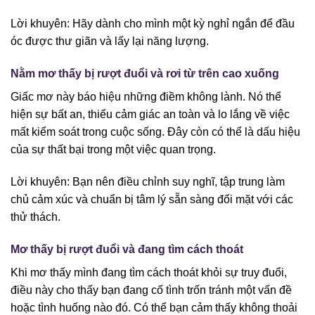
Lời khuyên: Hãy dành cho mình một kỳ nghỉ ngắn để đầu
óc được thư giãn và lấy lại năng lượng.
Nằm mơ thấy bị rượt đuổi và rơi từ trên cao xuống
Giấc mơ này báo hiệu những điềm không lành. Nó thể
hiện sự bất an, thiếu cảm giác an toàn và lo lắng về việc
mất kiểm soát trong cuộc sống. Đây còn có thể là dấu hiệu
của sự thất bại trong một việc quan trọng.
Lời khuyên: Bạn nên điều chỉnh suy nghĩ, tập trung làm
chủ cảm xúc và chuẩn bị tâm lý sẵn sàng đối mặt với các
thử thách.
Mơ thấy bị rượt đuổi và đang tìm cách thoát
Khi mơ thấy mình đang tìm cách thoát khỏi sự truy đuổi,
điều này cho thấy bạn đang cố tình trốn tránh một vấn đề
hoặc tình huống nào đó. Có thể bạn cảm thấy không thoải