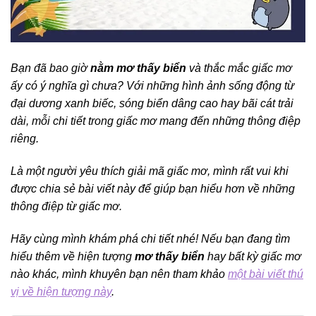
Bạn đã bao giờ
nằm mơ thấy biển
và thắc mắc giấc mơ
ấy có ý nghĩa gì chưa? Với những hình ảnh sống động từ
đại dương xanh biếc, sóng biển dâng cao hay bãi cát trải
dài, mỗi chi tiết trong giấc mơ mang đến những thông điệp
riêng.
Là một người yêu thích giải mã giấc mơ, mình rất vui khi
được chia sẻ bài viết này để giúp bạn hiểu hơn về những
thông điệp từ giấc mơ.
Hãy cùng mình khám phá chi tiết nhé! Nếu bạn đang tìm
hiểu thêm về hiện tượng
mơ thấy biển
hay bất kỳ giấc mơ
nào khác, mình khuyên bạn nên tham khảo
một bài viết thú
vị về hiện tượng này
.