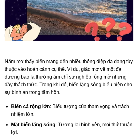
Nằm mơ thấy biển mang đến nhiều thông điệp đa dạng tùy
thuộc vào hoàn cảnh cụ thể. Ví dụ, giấc mơ về một đại
dương bao la thường ám chỉ sự nghiệp rộng mở nhưng
đầy thách thức. Trong khi đó, biển lặng sóng biểu hiện cho
sự bình an trong tâm hồn.
Biển cả rộng lớn
: Biểu tượng của tham vọng và trách
nhiệm lớn.
Mặt biển lặng sóng
: Tương lai bình yên, mọi thứ thuận
lợi.