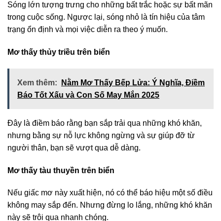
Sóng lớn tượng trưng cho những bất trắc hoặc sự bất mãn
trong cuộc sống. Ngược lại, sóng nhỏ là tín hiệu của tâm
trạng ổn định và mọi việc diễn ra theo ý muốn.
Mơ thấy thủy triều trên biển
Xem thêm:
Nằm Mơ Thấy Bếp Lửa: Ý Nghĩa, Điềm
Báo Tốt Xấu và Con Số May Mắn 2025
Đây là điềm báo rằng bạn sắp trải qua những khó khăn,
nhưng bằng sự nỗ lực không ngừng và sự giúp đỡ từ
người thân, bạn sẽ vượt qua dễ dàng.
Mơ thấy tàu thuyền trên biển
Nếu giấc mơ này xuất hiện, nó có thể báo hiệu một số điều
không may sắp đến. Nhưng đừng lo lắng, những khó khăn
này sẽ trôi qua nhanh chóng.