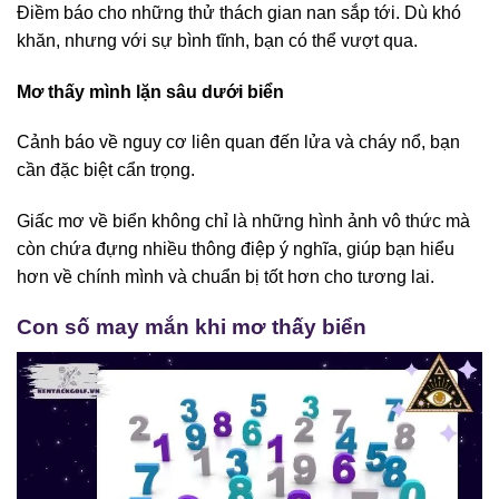
Điềm báo cho những thử thách gian nan sắp tới. Dù khó
khăn, nhưng với sự bình tĩnh, bạn có thể vượt qua.
Mơ thấy mình lặn sâu dưới biển
Cảnh báo về nguy cơ liên quan đến lửa và cháy nổ, bạn
cần đặc biệt cẩn trọng.
Giấc mơ về biển không chỉ là những hình ảnh vô thức mà
còn chứa đựng nhiều thông điệp ý nghĩa, giúp bạn hiểu
hơn về chính mình và chuẩn bị tốt hơn cho tương lai.
Con số may mắn khi mơ thấy biển