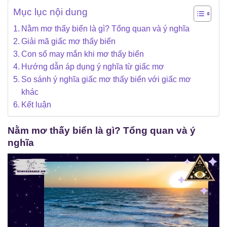
Mục lục nội dung
Nằm mơ thấy biển là gì? Tổng quan và ý nghĩa
Giải mã giấc mơ thấy biển
Con số may mắn khi mơ thấy biển
Hướng dẫn áp dụng ý nghĩa từ giấc mơ
So sánh ý nghĩa giấc mơ thấy biển với giấc mơ
khác
Kết luận
Nằm mơ thấy biển là gì? Tổng quan và ý
nghĩa