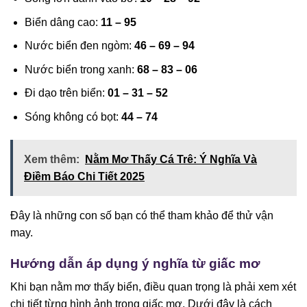
Biển dâng cao:
11 – 95
Nước biển đen ngòm:
46 – 69 – 94
Nước biển trong xanh:
68 – 83 – 06
Đi dạo trên biển:
01 – 31 – 52
Sóng không có bọt:
44 – 74
Xem thêm:
Nằm Mơ Thấy Cá Trê: Ý Nghĩa Và
Điềm Báo Chi Tiết 2025
Đây là những con số bạn có thể tham khảo để thử vận
may.
Hướng dẫn áp dụng ý nghĩa từ giấc mơ
Khi bạn nằm mơ thấy biển, điều quan trọng là phải xem xét
chi tiết từng hình ảnh trong giấc mơ. Dưới đây là cách