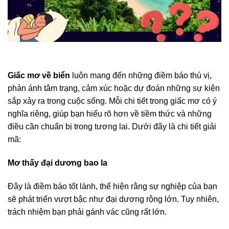
Giấc mơ về biển
luôn mang đến những điềm báo thú vị,
phản ánh tâm trạng, cảm xúc hoặc dự đoán những sự kiện
sắp xảy ra trong cuộc sống. Mỗi chi tiết trong giấc mơ có ý
nghĩa riêng, giúp bạn hiểu rõ hơn về tiềm thức và những
điều cần chuẩn bị trong tương lai. Dưới đây là chi tiết giải
mã:
Mơ thấy đại dương bao la
Đây là điềm báo tốt lành, thể hiện rằng sự nghiệp của bạn
sẽ phát triển vượt bậc như đại dương rộng lớn. Tuy nhiên,
trách nhiệm bạn phải gánh vác cũng rất lớn.