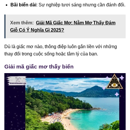
Bãi biển dài
: Sự nghiệp tươi sáng nhưng cần đánh đổi.
Xem thêm:
Giải Mã Giấc Mơ: Nằm Mơ Thấy Đám
Giỗ Có Ý Nghĩa Gì 2025?
Dù là giấc mơ nào, thông điệp luôn gắn liền với những
thay đổi trong cuộc sống hoặc tâm lý của bạn.
Giải mã giấc mơ thấy biển