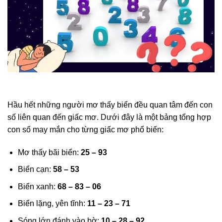
Hầu hết những người mơ thấy biển đều quan tâm đến con
số liên quan đến giấc mơ. Dưới đây là một bảng tổng hợp
con số may mắn cho từng giấc mơ phổ biến:
Mơ thấy bãi biển:
25 – 93
Biển cạn:
58 – 53
Biển xanh:
68 – 83 – 06
Biển lặng, yên tĩnh:
11 – 23 – 71
Sóng lớn đánh vào bờ:
10 – 28 – 92