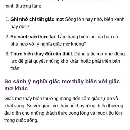
mình thường làm:
Ghi nhớ chi tiết giấc mơ
: Sóng lớn hay nhỏ, biển xanh
hay đục?
So sánh với thực tại
: Tâm trạng hiện tại của bạn có
phù hợp với ý nghĩa giấc mơ không?
Thực hiện thay đổi cần thiết
: Dùng giấc mơ như động
lực để giải quyết những khó khăn hoặc phát triển bản
thân.
So sánh ý nghĩa giấc mơ thấy biển với giấc
mơ khác
Giấc mơ thấy biển thường mang đến cảm giác tự do và
khát vọng. So với giấc mơ thấy núi hay rừng, biển thường
đại diện cho những thách thức trong lòng và mục tiêu lớn
trong cuộc sống.