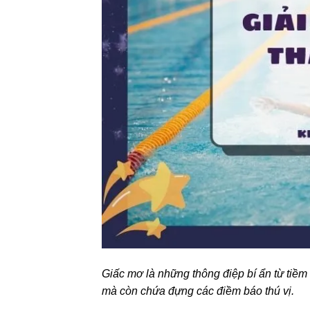
Giấc mơ là những thông điệp bí ẩn từ tiềm
mà còn chứa đựng các điềm báo thú vị.