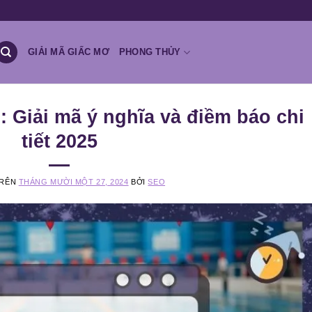
GIẢI MÃ GIẤC MƠ
PHONG THỦY
: Giải mã ý nghĩa và điềm báo chi
tiết 2025
TRÊN
THÁNG MƯỜI MỘT 27, 2024
BỞI
SEO