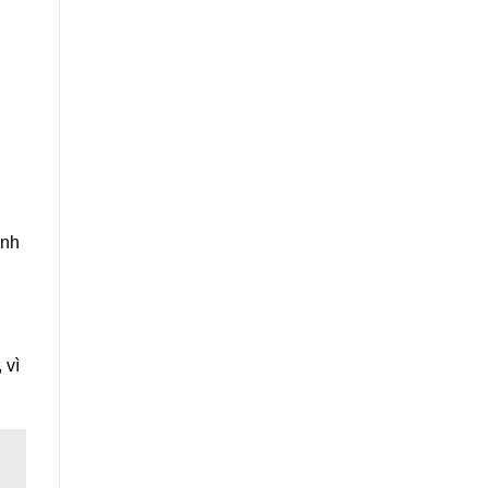
ảnh
 vì