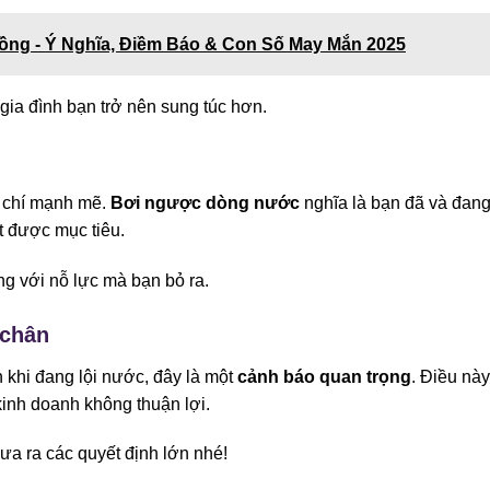
ng - Ý Nghĩa, Điềm Báo & Con Số May Mắn 2025
 gia đình bạn trở nên sung túc hơn.
ý chí mạnh mẽ.
Bơi ngược dòng nước
nghĩa là bạn đã và đan
t được mục tiêu.
g với nỗ lực mà bạn bỏ ra.
 chân
 khi đang lội nước, đây là một
cảnh báo quan trọng
. Điều này
kinh doanh không thuận lợi.
đưa ra các quyết định lớn nhé!