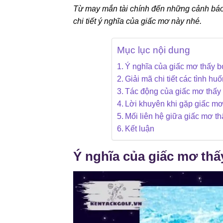
Từ may mắn tài chính đến những cảnh báo
chi tiết ý nghĩa của giấc mơ này nhé.
Mục lục nội dung
Ý nghĩa của giấc mơ thấy bơ
Giải mã chi tiết các tình hu
Tác động của giấc mơ thấy 
Lời khuyên khi gặp giấc mơ 
Mối liên hệ giữa giấc mơ th
Kết luận
Ý nghĩa của giấc mơ thấy