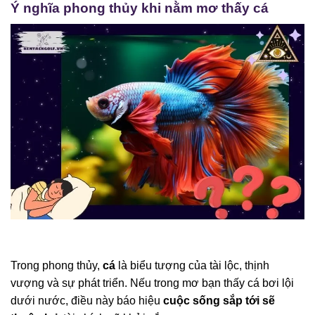
Ý nghĩa phong thủy khi nằm mơ thấy cá
Trong phong thủy,
cá
là biểu tượng của tài lộc, thịnh
vượng và sự phát triển. Nếu trong mơ bạn thấy cá bơi lội
dưới nước, điều này báo hiệu
cuộc sống sắp tới sẽ