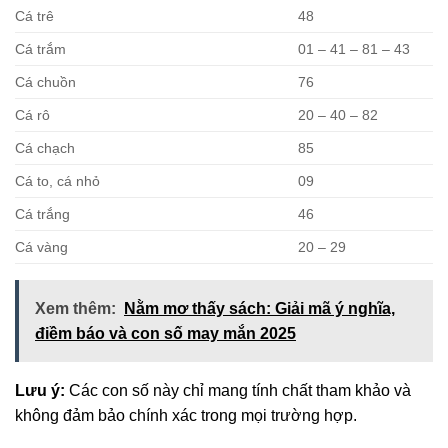
Cá trê
48
Cá trắm
01 – 41 – 81 – 43
Cá chuồn
76
Cá rô
20 – 40 – 82
Cá chạch
85
Cá to, cá nhỏ
09
Cá trắng
46
Cá vàng
20 – 29
Xem thêm:
Nằm mơ thấy sách: Giải mã ý nghĩa,
điềm báo và con số may mắn 2025
Lưu ý:
Các con số này chỉ mang tính chất tham khảo và
không đảm bảo chính xác trong mọi trường hợp.