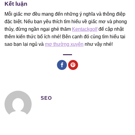
Kết luận
Mỗi giấc mơ đều mang đến những ý nghĩa và thông điệp
đặc biệt. Nếu bạn yêu thích tìm hiểu về giấc mơ và phong
thủy, đừng ngần ngại ghé thăm
Kentackgolf
để cập nhật
thêm kiến thức bổ ích nhé! Bên cạnh đó cùng tìm hiểu tại
sao bạn lại ngủ và
mơ thường xuyên
như vậy nhé!
SEO