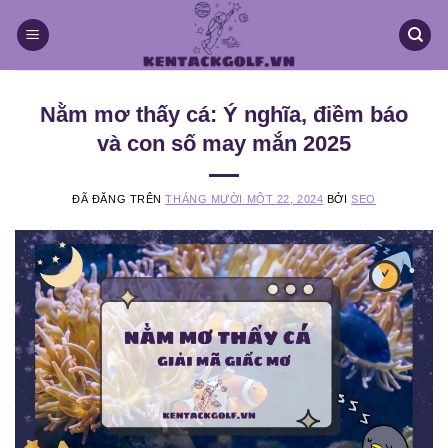
Chuyển
đến
nội
dung
Nằm mơ thấy cá: Ý nghĩa, điềm báo
và con số may mắn 2025
ĐÃ ĐĂNG TRÊN
THÁNG MƯỜI MỘT 22, 2024
BỞI
SEO