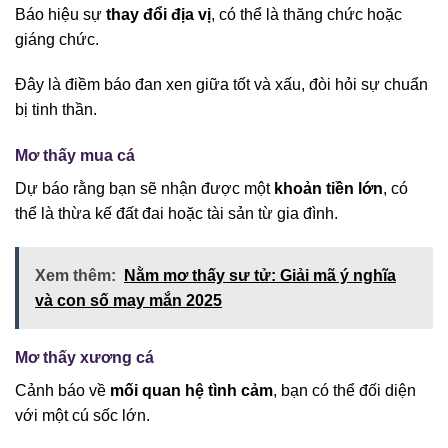
Báo hiệu sự
thay đổi địa vị
, có thể là thăng chức hoặc
giáng chức.
Đây là điềm báo đan xen giữa tốt và xấu, đòi hỏi sự chuẩn
bị tinh thần.
Mơ thấy mua cá
Dự báo rằng bạn sẽ nhận được một
khoản tiền lớn
, có
thể là thừa kế đất đai hoặc tài sản từ gia đình.
Xem thêm:
Nằm mơ thấy sư tử: Giải mã ý nghĩa
và con số may mắn 2025
Mơ thấy xương cá
Cảnh báo về
mối quan hệ tình cảm
, bạn có thể đối diện
với một cú sốc lớn.