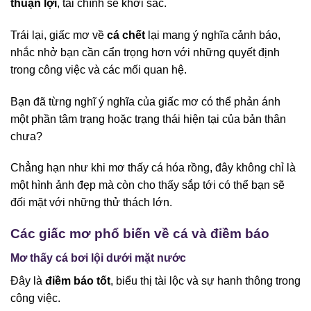
thuận lợi
, tài chính sẽ khởi sắc.
Trái lại, giấc mơ về
cá chết
lại mang ý nghĩa cảnh báo,
nhắc nhở bạn cần cẩn trọng hơn với những quyết định
trong công việc và các mối quan hệ.
Bạn đã từng nghĩ ý nghĩa của giấc mơ có thể phản ánh
một phần tâm trạng hoặc trạng thái hiện tại của bản thân
chưa?
Chẳng hạn như khi mơ thấy cá hóa rồng, đây không chỉ là
một hình ảnh đẹp mà còn cho thấy sắp tới có thể bạn sẽ
đối mặt với những thử thách lớn.
Các giấc mơ phổ biến về cá và điềm báo
Mơ thấy cá bơi lội dưới mặt nước
Đây là
điềm báo tốt
, biểu thị tài lộc và sự hanh thông trong
công việc.