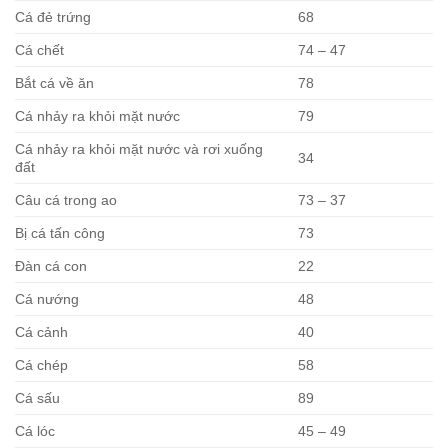
Cá đẻ trứng
68
Cá chết
74 – 47
Bắt cá về ăn
78
Cá nhảy ra khỏi mặt nước
79
Cá nhảy ra khỏi mặt nước và rơi xuống
34
đất
Câu cá trong ao
73 – 37
Bị cá tấn công
73
Đàn cá con
22
Cá nướng
48
Cá cảnh
40
Cá chép
58
Cá sấu
89
Cá lóc
45 – 49