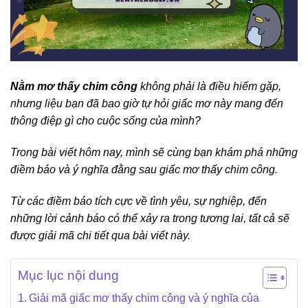
Nằm mơ thấy chim công
không phải là điều hiếm gặp,
nhưng liệu bạn đã bao giờ tự hỏi giấc mơ này mang đến
thông điệp gì cho cuộc sống của mình?
Trong bài viết hôm nay, mình sẽ cùng bạn khám phá những
điềm báo và ý nghĩa đằng sau giấc mơ thấy chim công.
Từ các điềm báo tích cực về tình yêu, sự nghiệp, đến
những lời cảnh báo có thể xảy ra trong tương lai, tất cả sẽ
được giải mã chi tiết qua bài viết này.
Mục lục nội dung
Giải mã giấc mơ thấy chim công và ý nghĩa của