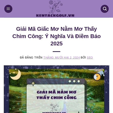
Chuyển
đến
nội
dung
Giải Mã Giấc Mơ Nằm Mơ Thấy
Chim Công: Ý Nghĩa Và Điềm Báo
2025
ĐÃ ĐĂNG TRÊN
THÁNG MƯỜI HAI 2, 2024
BỞI
SEO