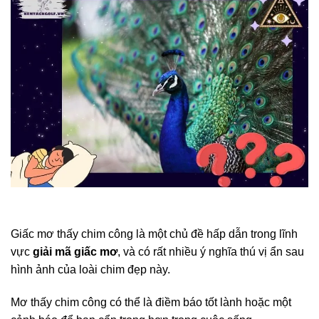
Giấc mơ thấy chim công là một chủ đề hấp dẫn trong lĩnh
vực
giải mã giấc mơ
, và có rất nhiều ý nghĩa thú vị ẩn sau
hình ảnh của loài chim đẹp này.
Mơ thấy chim công có thể là điềm báo tốt lành hoặc một