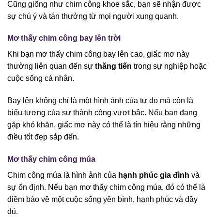
Cũng giống như chim công khoe sắc, bạn sẽ nhận được
sự chú ý và tán thưởng từ mọi người xung quanh.
Mơ thấy chim công bay lên trời
Khi bạn mơ thấy chim công bay lên cao, giấc mơ này
thường liên quan đến sự
thăng tiến
trong sự nghiệp hoặc
cuộc sống cá nhân.
Bay lên không chỉ là một hình ảnh của tự do mà còn là
biểu tượng của sự thành công vượt bậc. Nếu bạn đang
gặp khó khăn, giấc mơ này có thể là tín hiệu rằng những
điều tốt đẹp sắp đến.
Mơ thấy chim công múa
Chim công múa là hình ảnh của
hạnh phúc gia đình
và
sự ổn định. Nếu bạn mơ thấy chim công múa, đó có thể là
điềm báo về một cuộc sống yên bình, hạnh phúc và đầy
đủ.