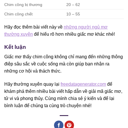
Chim công bị thương
20 – 62
Chim công chết
10 – 55
Hãy đọc thêm bài viết này về
những người ngủ mơ
thường xuyên
để hiểu rõ hơn nhiều giấc mơ khác nhé!
Kết luận
Giấc mơ thấy chim công không chỉ mang đến những thông
điệp sâu sắc về cuộc sống mà còn giúp bạn nhận ra
những cơ hội và thách thức.
Hãy thường xuyên quay lại
freedatagenerator.com
để
khám phá thêm nhiều bài viết hấp dẫn về giải mã giấc mơ,
tử vi và phong thủy. Cùng mình chia sẻ ý kiến và để lại
bình luận để chúng ta cùng trò chuyện nhé!