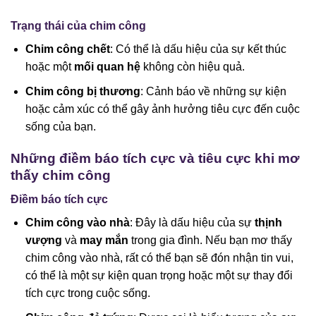
Trạng thái của chim công
Chim công chết
: Có thể là dấu hiệu của sự kết thúc
hoặc một
mối quan hệ
không còn hiệu quả.
Chim công bị thương
: Cảnh báo về những sự kiện
hoặc cảm xúc có thể gây ảnh hưởng tiêu cực đến cuộc
sống của bạn.
Những điềm báo tích cực và tiêu cực khi mơ
thấy chim công
Điềm báo tích cực
Chim công vào nhà
: Đây là dấu hiệu của sự
thịnh
vượng
và
may mắn
trong gia đình. Nếu bạn mơ thấy
chim công vào nhà, rất có thể bạn sẽ đón nhận tin vui,
có thể là một sự kiện quan trọng hoặc một sự thay đổi
tích cực trong cuộc sống.