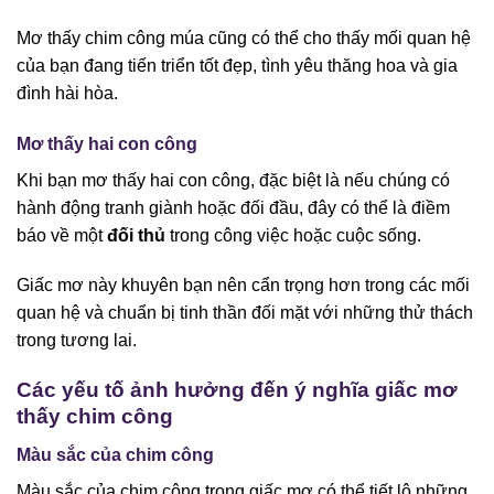
Mơ thấy chim công múa cũng có thể cho thấy mối quan hệ
của bạn đang tiến triển tốt đẹp, tình yêu thăng hoa và gia
đình hài hòa.
Mơ thấy hai con công
Khi bạn mơ thấy hai con công, đặc biệt là nếu chúng có
hành động tranh giành hoặc đối đầu, đây có thể là điềm
báo về một
đối thủ
trong công việc hoặc cuộc sống.
Giấc mơ này khuyên bạn nên cẩn trọng hơn trong các mối
quan hệ và chuẩn bị tinh thần đối mặt với những thử thách
trong tương lai.
Các yếu tố ảnh hưởng đến ý nghĩa giấc mơ
thấy chim công
Màu sắc của chim công
Màu sắc của chim công trong giấc mơ có thể tiết lộ những