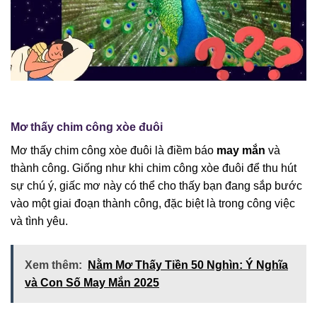
Mơ thấy chim công xòe đuôi
Mơ thấy chim công xòe đuôi là điềm báo
may mắn
và
thành công. Giống như khi chim công xòe đuôi để thu hút
sự chú ý, giấc mơ này có thể cho thấy bạn đang sắp bước
vào một giai đoạn thành công, đặc biệt là trong công việc
và tình yêu.
Xem thêm:
Nằm Mơ Thấy Tiền 50 Nghìn: Ý Nghĩa
và Con Số May Mắn 2025