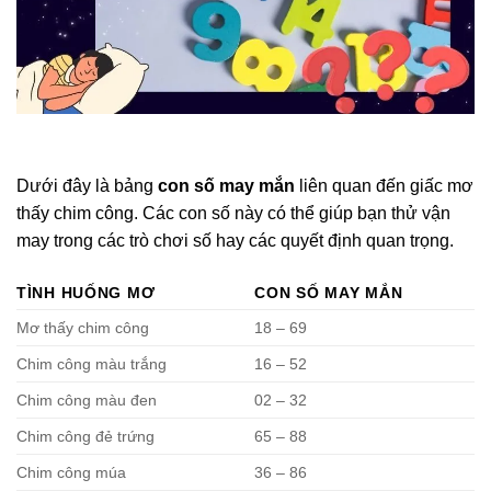
Dưới đây là bảng
con số may mắn
liên quan đến giấc mơ
thấy chim công. Các con số này có thể giúp bạn thử vận
may trong các trò chơi số hay các quyết định quan trọng.
TÌNH HUỐNG MƠ
CON SỐ MAY MẮN
Mơ thấy chim công
18 – 69
Chim công màu trắng
16 – 52
Chim công màu đen
02 – 32
Chim công đẻ trứng
65 – 88
Chim công múa
36 – 86