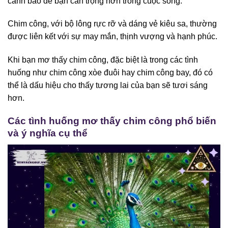
cảnh báo để bạn cẩn trọng hơn trong cuộc sống.
Chim công, với bộ lông rực rỡ và dáng vẻ kiêu sa, thường
được liên kết với sự may mắn, thịnh vượng và hạnh phúc.
Khi bạn mơ thấy chim công, đặc biệt là trong các tình
huống như chim công xòe đuôi hay chim công bay, đó có
thể là dấu hiệu cho thấy tương lai của bạn sẽ tươi sáng
hơn.
Các tình huống mơ thấy chim công phổ biến
và ý nghĩa cụ thể