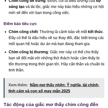
Chim công đẻ trứng
: Được coi là biểu tượng của
sự
sáng tạo
và tài lộc, giấc mơ này báo hiệu những cơ hội
mới sẽ đến với bạn trong công việc.
Điềm báo tiêu cực
Chim công chết
: Thường là cảnh báo về một
kết thúc
.
Đây có thể là dấu hiệu về sự thay đổi, đặc biệt trong các
mối quan hệ hoặc dự án mà bạn đang tham gia.
Chim công bị thương
: Giấc mơ này có thể cho thấy
bạn sẽ đối mặt với những thử thách hoặc cảm thấy bị
tổn thương trong thời gian tới. Hãy cẩn thận và chuẩn bị
tinh thần.
Xem thêm:
Nằm mơ thấy nhện: Ý nghĩa, tài chính,
tình cảm và con số may mắn 2025
Tác động của giấc mơ thấy chim công đến