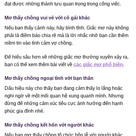
đạt được những thành tựu quan trọng trong công việc.
Mơ thấy chồng vui vẻ với cô gái khác
Nếu bạn thấy cảnh này, hãy bình tĩnh. Giấc mơ này không
phải là điềm báo chia rẽ mà là lời nhắc nhở bạn cần thêm
niềm tin vào tình cảm vợ chồng.
Để hiểu sâu hơn về những giấc mơ thường xuyên xảy ra,
bạn có thể xem thêm bài viết về
các giấc mơ phổ biến
.
Mơ thấy chồng ngoại tình với bạn thân
Dấu hiệu này cho thấy bạn đang cảm thấy lo lắng hoặc
nghi ngờ về một mối quan hệ xung quanh mình. Nhưng
đừng để những cảm xúc tiêu cực ảnh hưởng đến hạnh
phúc gia đình nhé.
Mơ thấy chồng kết hôn với người khác
Nếu bạn mơ thấy chồng tổ chức hôn lễ với người khác,