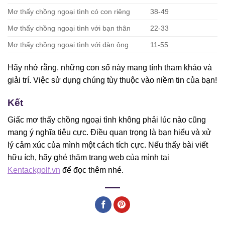
Mơ thấy chồng ngoại tình có con riêng
38-49
Mơ thấy chồng ngoại tình với bạn thân
22-33
Mơ thấy chồng ngoại tình với đàn ông
11-55
Hãy nhớ rằng, những con số này mang tính tham khảo và
giải trí. Việc sử dụng chúng tùy thuộc vào niềm tin của bạn!
Kết
Giấc mơ thấy chồng ngoại tình không phải lúc nào cũng
mang ý nghĩa tiêu cực. Điều quan trọng là bạn hiểu và xử
lý cảm xúc của mình một cách tích cực. Nếu thấy bài viết
hữu ích, hãy ghé thăm trang web của mình tại
Kentackgolf.vn
để đọc thêm nhé.