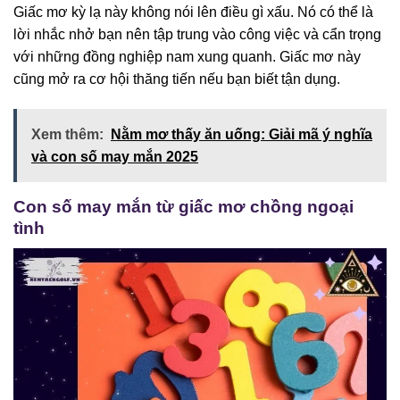
Giấc mơ kỳ lạ này không nói lên điều gì xấu. Nó có thể là
lời nhắc nhở bạn nên tập trung vào công việc và cẩn trọng
với những đồng nghiệp nam xung quanh. Giấc mơ này
cũng mở ra cơ hội thăng tiến nếu bạn biết tận dụng.
Xem thêm:
Nằm mơ thấy ăn uống: Giải mã ý nghĩa
và con số may mắn 2025
Con số may mắn từ giấc mơ chồng ngoại
tình