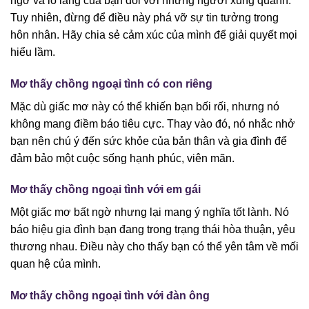
ngờ và lo lắng của bạn đối với những người xung quanh.
Tuy nhiên, đừng để điều này phá vỡ sự tin tưởng trong
hôn nhân. Hãy chia sẻ cảm xúc của mình để giải quyết mọi
hiểu lầm.
Mơ thấy chồng ngoại tình có con riêng
Mặc dù giấc mơ này có thể khiến bạn bối rối, nhưng nó
không mang điềm báo tiêu cực. Thay vào đó, nó nhắc nhở
bạn nên chú ý đến sức khỏe của bản thân và gia đình để
đảm bảo một cuộc sống hạnh phúc, viên mãn.
Mơ thấy chồng ngoại tình với em gái
Một giấc mơ bất ngờ nhưng lại mang ý nghĩa tốt lành. Nó
báo hiệu gia đình bạn đang trong trạng thái hòa thuận, yêu
thương nhau. Điều này cho thấy bạn có thể yên tâm về mối
quan hệ của mình.
Mơ thấy chồng ngoại tình với đàn ông