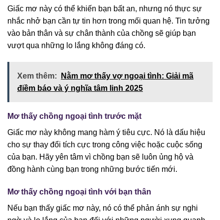
Giấc mơ này có thể khiến bạn bất an, nhưng nó thực sự
nhắc nhở bạn cần tự tin hơn trong mối quan hệ. Tin tưởng
vào bản thân và sự chân thành của chồng sẽ giúp bạn
vượt qua những lo lắng không đáng có.
Xem thêm:
Nằm mơ thấy vợ ngoại tình: Giải mã
điềm báo và ý nghĩa tâm linh 2025
Mơ thấy chồng ngoại tình trước mặt
Giấc mơ này không mang hàm ý tiêu cực. Nó là dấu hiệu
cho sự thay đổi tích cực trong công việc hoặc cuộc sống
của bạn. Hãy yên tâm vì chồng bạn sẽ luôn ủng hộ và
đồng hành cùng bạn trong những bước tiến mới.
Mơ thấy chồng ngoại tình với bạn thân
Nếu bạn thấy giấc mơ này, nó có thể phản ánh sự nghi