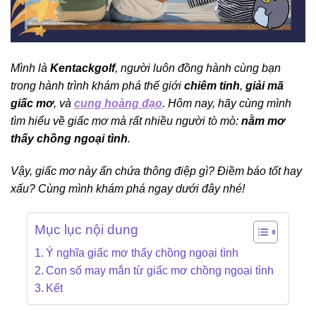
Mình là
Kentackgolf
, người luôn đồng hành cùng bạn
trong hành trình khám phá thế giới
chiêm tinh
,
giải mã
giấc mơ
, và
cung hoàng đạo
. Hôm nay, hãy cùng mình
tìm hiểu về giấc mơ mà rất nhiều người tò mò:
nằm mơ
thấy chồng ngoại tình
.
Vậy, giấc mơ này ẩn chứa thông điệp gì? Điềm báo tốt hay
xấu? Cùng mình khám phá ngay dưới đây nhé!
Mục lục nội dung
Ý nghĩa giấc mơ thấy chồng ngoại tình
Con số may mắn từ giấc mơ chồng ngoại tình
Kết