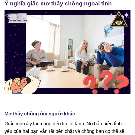
Ý nghĩa giấc mơ thấy chồng ngoại tình
Mơ thấy chồng ôm người khác
Giấc mơ này lại mang đến tin tốt lành. Nó báo hiệu tình
yêu của hai bạn vẫn rất bền chặt và chồng bạn có thể sẽ