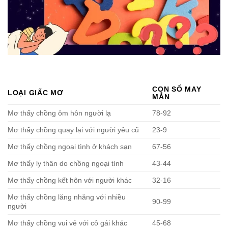
CON SỐ MAY
LOẠI GIẤC MƠ
MẮN
Mơ thấy chồng ôm hôn người lạ
78-92
Mơ thấy chồng quay lại với người yêu cũ
23-9
Mơ thấy chồng ngoại tình ở khách sạn
67-56
Mơ thấy ly thân do chồng ngoại tình
43-44
Mơ thấy chồng kết hôn với người khác
32-16
Mơ thấy chồng lăng nhăng với nhiều
90-99
người
Mơ thấy chồng vui vẻ với cô gái khác
45-68