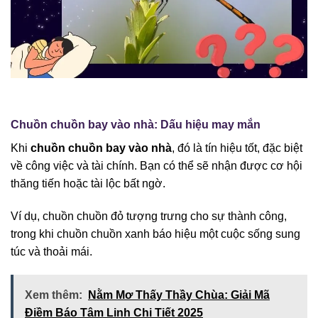
Chuồn chuồn bay vào nhà: Dấu hiệu may mắn
Khi
chuồn chuồn bay vào nhà
, đó là tín hiệu tốt, đặc biệt
về công việc và tài chính. Bạn có thể sẽ nhận được cơ hội
thăng tiến hoặc tài lộc bất ngờ.
Ví dụ, chuồn chuồn đỏ tượng trưng cho sự thành công,
trong khi chuồn chuồn xanh báo hiệu một cuộc sống sung
túc và thoải mái.
Xem thêm:
Nằm Mơ Thấy Thầy Chùa: Giải Mã
Điềm Báo Tâm Linh Chi Tiết 2025