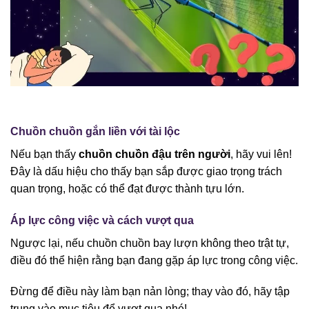
Chuồn chuồn gắn liền với tài lộc
Nếu bạn thấy
chuồn chuồn đậu trên người
, hãy vui lên!
Đây là dấu hiệu cho thấy bạn sắp được giao trọng trách
quan trọng, hoặc có thể đạt được thành tựu lớn.
Áp lực công việc và cách vượt qua
Ngược lại, nếu chuồn chuồn bay lượn không theo trật tự,
điều đó thể hiện rằng bạn đang gặp áp lực trong công việc.
Đừng để điều này làm bạn nản lòng; thay vào đó, hãy tập
trung vào mục tiêu để vượt qua nhé!