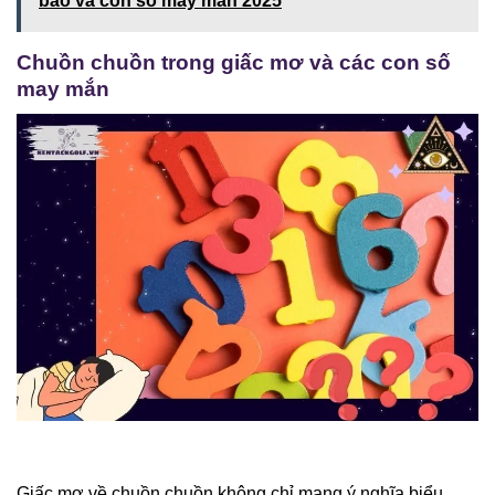
báo và con số may mắn 2025
Chuồn chuồn trong giấc mơ và các con số
may mắn
Giấc mơ về chuồn chuồn không chỉ mang ý nghĩa biểu