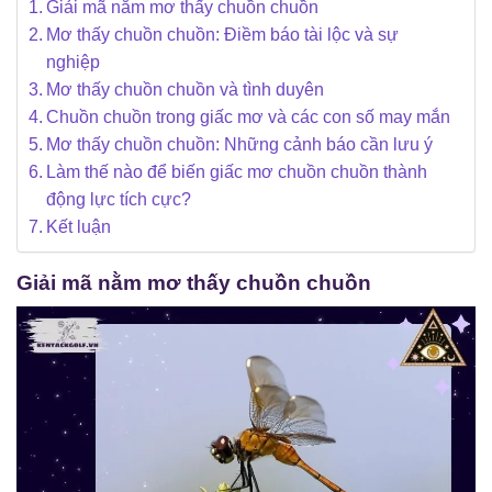
Giải mã nằm mơ thấy chuồn chuồn
Mơ thấy chuồn chuồn: Điềm báo tài lộc và sự
nghiệp
Mơ thấy chuồn chuồn và tình duyên
Chuồn chuồn trong giấc mơ và các con số may mắn
Mơ thấy chuồn chuồn: Những cảnh báo cần lưu ý
Làm thế nào để biến giấc mơ chuồn chuồn thành
động lực tích cực?
Kết luận
Giải mã nằm mơ thấy chuồn chuồn