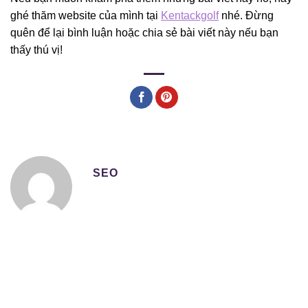
ghé thăm website của mình tại
Kentackgolf
nhé. Đừng
quên để lại bình luận hoặc chia sẻ bài viết này nếu bạn
thấy thú vị!
SEO