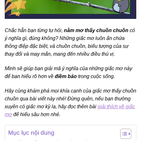
Chắc hẳn bạn từng tự hỏi,
nằm mơ thấy chuồn chuồn
có
ý nghĩa gì, đúng không? Những giấc mơ luôn ẩn chứa
thông điệp đặc biệt, và chuồn chuồn, biểu tượng của sự
thay đổi và may mắn, mang đến nhiều điều thú vị.
Mình sẽ giúp bạn giải mã ý nghĩa của những giấc mơ này
để bạn hiểu rõ hơn về
điềm báo
trong cuộc sống.
Hãy cùng khám phá mọi khía cạnh của giấc mơ thấy chuồn
chuồn qua bài viết này nhé! Đừng quên, nếu bạn thường
xuyên có giấc mơ kỳ lạ, hãy đọc thêm bài
giải thích về giấc
mơ
để hiểu sâu hơn nhé.
Mục lục nội dung