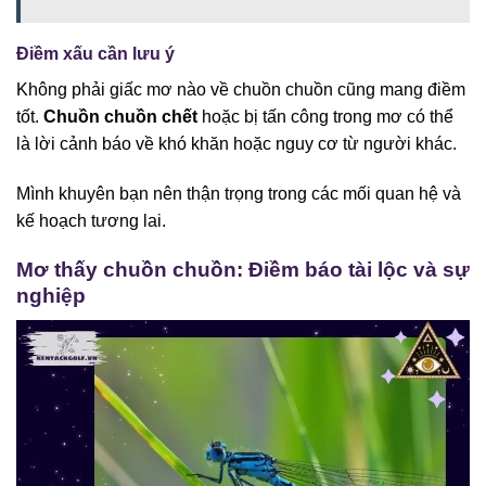
Điềm xấu cần lưu ý
Không phải giấc mơ nào về chuồn chuồn cũng mang điềm
tốt.
Chuồn chuồn chết
hoặc bị tấn công trong mơ có thể
là lời cảnh báo về khó khăn hoặc nguy cơ từ người khác.
Mình khuyên bạn nên thận trọng trong các mối quan hệ và
kế hoạch tương lai.
Mơ thấy chuồn chuồn: Điềm báo tài lộc và sự
nghiệp