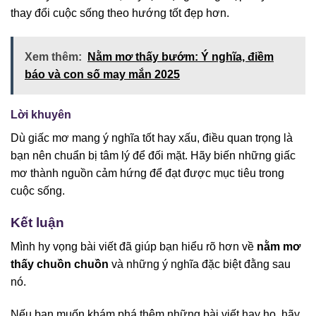
thay đổi cuộc sống theo hướng tốt đẹp hơn.
Xem thêm:
Nằm mơ thấy bướm: Ý nghĩa, điềm
báo và con số may mắn 2025
Lời khuyên
Dù giấc mơ mang ý nghĩa tốt hay xấu, điều quan trọng là
bạn nên chuẩn bị tâm lý để đối mặt. Hãy biến những giấc
mơ thành nguồn cảm hứng để đạt được mục tiêu trong
cuộc sống.
Kết luận
Mình hy vọng bài viết đã giúp bạn hiểu rõ hơn về
nằm mơ
thấy chuồn chuồn
và những ý nghĩa đặc biệt đằng sau
nó.
Nếu bạn muốn khám phá thêm những bài viết hay ho, hãy