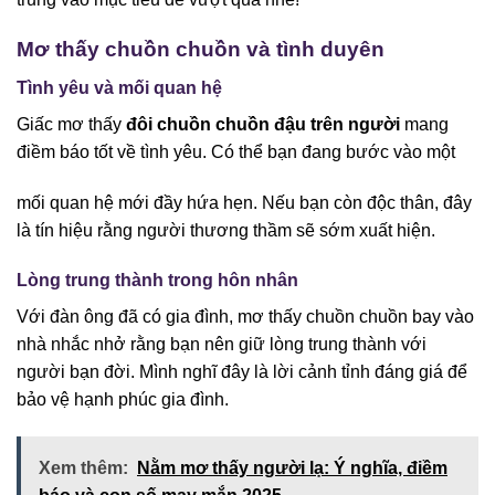
Mơ thấy chuồn chuồn và tình duyên
Tình yêu và mối quan hệ
Giấc mơ thấy
đôi chuồn chuồn đậu trên người
mang
điềm báo tốt về tình yêu. Có thể bạn đang bước vào một
mối quan hệ mới đầy hứa hẹn. Nếu bạn còn độc thân, đây
là tín hiệu rằng người thương thầm sẽ sớm xuất hiện.
Lòng trung thành trong hôn nhân
Với đàn ông đã có gia đình, mơ thấy chuồn chuồn bay vào
nhà nhắc nhở rằng bạn nên giữ lòng trung thành với
người bạn đời. Mình nghĩ đây là lời cảnh tỉnh đáng giá để
bảo vệ hạnh phúc gia đình.
Xem thêm:
Nằm mơ thấy người lạ: Ý nghĩa, điềm