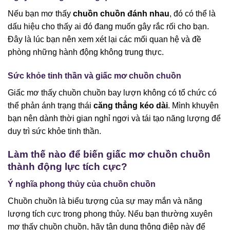
Nếu bạn mơ thấy
chuồn chuồn đánh nhau
, đó có thể là
dấu hiệu cho thấy ai đó đang muốn gây rắc rối cho bạn.
Đây là lúc bạn nên xem xét lại các mối quan hệ và đề
phòng những hành động không trung thực.
Sức khỏe tinh thần và giấc mơ chuồn chuồn
Giấc mơ thấy chuồn chuồn bay lượn không có tổ chức có
thể phản ánh trạng thái
căng thẳng kéo dài
. Mình khuyên
bạn nên dành thời gian nghỉ ngơi và tái tạo năng lượng để
duy trì sức khỏe tinh thần.
Làm thế nào để biến giấc mơ chuồn chuồn
thành động lực tích cực?
Ý nghĩa phong thủy của chuồn chuồn
Chuồn chuồn là biểu tượng của sự may mắn và năng
lượng tích cực trong phong thủy. Nếu bạn thường xuyên
mơ thấy chuồn chuồn, hãy tận dụng thông điệp này để