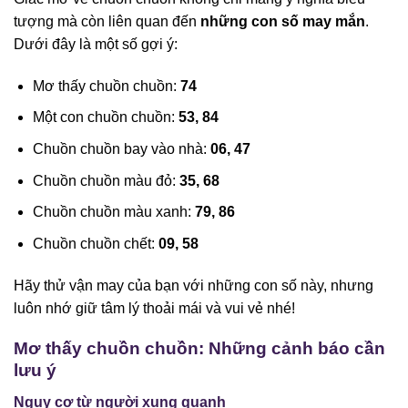
tượng mà còn liên quan đến
những con số may mắn
.
Dưới đây là một số gợi ý:
Mơ thấy chuồn chuồn:
74
Một con chuồn chuồn:
53, 84
Chuồn chuồn bay vào nhà:
06, 47
Chuồn chuồn màu đỏ:
35, 68
Chuồn chuồn màu xanh:
79, 86
Chuồn chuồn chết:
09, 58
Hãy thử vận may của bạn với những con số này, nhưng
luôn nhớ giữ tâm lý thoải mái và vui vẻ nhé!
Mơ thấy chuồn chuồn: Những cảnh báo cần
lưu ý
Nguy cơ từ người xung quanh