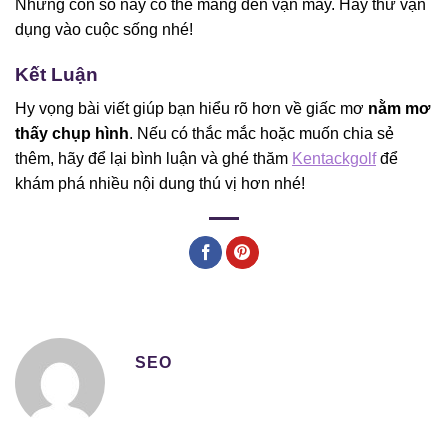
Những con số này có thể mang đến vận may. Hãy thử vận
dụng vào cuộc sống nhé!
Kết Luận
Hy vọng bài viết giúp bạn hiểu rõ hơn về giấc mơ
nằm mơ
thấy chụp hình
. Nếu có thắc mắc hoặc muốn chia sẻ
thêm, hãy để lại bình luận và ghé thăm
Kentackgolf
để
khám phá nhiều nội dung thú vị hơn nhé!
SEO