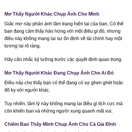
Mơ Thấy Người Khác Chụp Ảnh Cho Mình
Giấc mơ này phản ánh tâm trạng hiện tại của bạn. Có thể
bạn đang cảm thấy hào hứng với một điều gì đó, nhưng
điều này không mang lại sự ổn định về tài chính hay một
tương lai rõ ràng.
Hãy cân nhắc kỹ lưỡng trước các quyết định quan trọng.
Mơ Thấy Người Khác Đang Chụp Ảnh Cho Ai Đó
Điều này cho thấy bạn có thể đang có sự ghen ghét hoặc
đố kỵ với người khác.
Tuy nhiên, tâm lý này không mang lại điều gì tích cực mà
còn khiến bạn và những người xung quanh mất vui.
Chiêm Bao Thấy Mình Chụp Ảnh Cho Cả Gia Đình