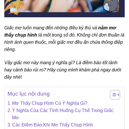
Giấc mơ luôn mang đến những điều kỳ thú và
nằm mơ
thấy chụp hình
là một trong số đó. Không chỉ đơn thuần là
hình ảnh quen thuộc, mỗi giấc mơ đều ẩn chứa thông điệp
riêng.
Vậy giấc mơ này mang ý nghĩa gì? Là điềm báo tốt lành
hay cảnh báo rủi ro? Hãy cùng mình khám phá ngay dưới
đây nhé!
Mục lục nội dung
Mơ Thấy Chụp Hình Có Ý Nghĩa Gì?
Ý Nghĩa Của Các Tình Huống Cụ Thể Trong Giấc
Mơ
Các Điềm Báo Khi Mơ Thấy Chụp Hình