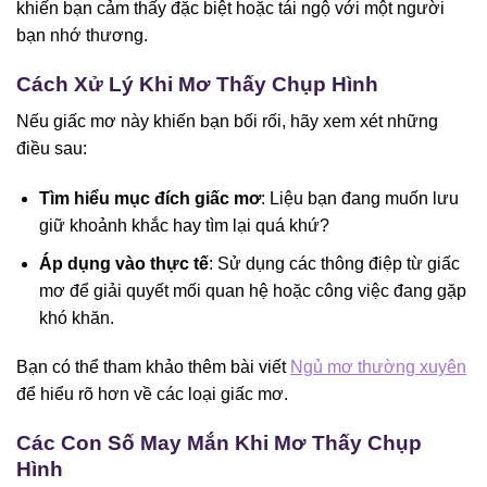
khiến bạn cảm thấy đặc biệt hoặc tái ngộ với một người
bạn nhớ thương.
Cách Xử Lý Khi Mơ Thấy Chụp Hình
Nếu giấc mơ này khiến bạn bối rối, hãy xem xét những
điều sau:
Tìm hiểu mục đích giấc mơ
: Liệu bạn đang muốn lưu
giữ khoảnh khắc hay tìm lại quá khứ?
Áp dụng vào thực tế
: Sử dụng các thông điệp từ giấc
mơ để giải quyết mối quan hệ hoặc công việc đang gặp
khó khăn.
Bạn có thể tham khảo thêm bài viết
Ngủ mơ thường xuyên
để hiểu rõ hơn về các loại giấc mơ.
Các Con Số May Mắn Khi Mơ Thấy Chụp
Hình