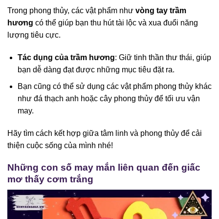
Trong phong thủy, các vật phẩm như
vòng tay trầm
hương
có thể giúp bạn thu hút tài lộc và xua đuổi năng
lượng tiêu cực.
Tác dụng của trầm hương
: Giữ tinh thần thư thái, giúp
bạn dễ dàng đạt được những mục tiêu đặt ra.
Bạn cũng có thể sử dụng các vật phẩm phong thủy khác
như đá thạch anh hoặc cây phong thủy để tối ưu vận
may.
Hãy tìm cách kết hợp giữa tâm linh và phong thủy để cải
thiện cuộc sống của mình nhé!
Những con số may mắn liên quan đến giấc
mơ thấy cơm trắng