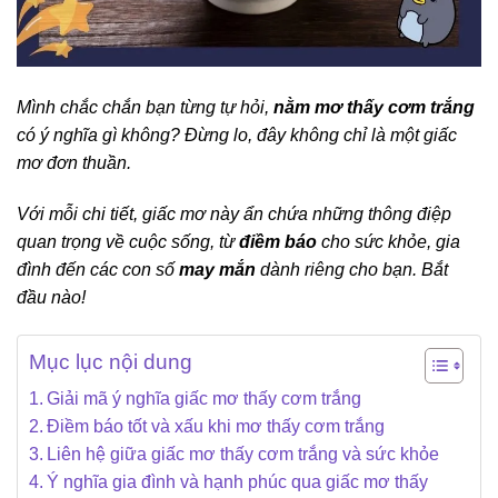
Mình chắc chắn bạn từng tự hỏi,
nằm mơ thấy cơm trắng
có ý nghĩa gì không? Đừng lo, đây không chỉ là một giấc
mơ đơn thuần.
Với mỗi chi tiết, giấc mơ này ẩn chứa những thông điệp
quan trọng về cuộc sống, từ
điềm báo
cho sức khỏe, gia
đình đến các con số
may mắn
dành riêng cho bạn. Bắt
đầu nào!
Mục lục nội dung
Giải mã ý nghĩa giấc mơ thấy cơm trắng
Điềm báo tốt và xấu khi mơ thấy cơm trắng
Liên hệ giữa giấc mơ thấy cơm trắng và sức khỏe
Ý nghĩa gia đình và hạnh phúc qua giấc mơ thấy