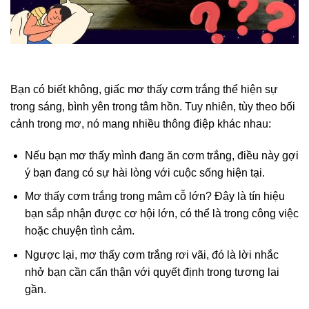
Bạn có biết không, giấc mơ thấy cơm trắng thể hiện sự
trong sáng, bình yên trong tâm hồn. Tuy nhiên, tùy theo bối
cảnh trong mơ, nó mang nhiều thông điệp khác nhau:
Nếu bạn mơ thấy mình đang ăn cơm trắng, điều này gợi
ý bạn đang có sự hài lòng với cuộc sống hiện tại.
Mơ thấy cơm trắng trong mâm cỗ lớn? Đây là tín hiệu
bạn sắp nhận được cơ hội lớn, có thể là trong công việc
hoặc chuyện tình cảm.
Ngược lại, mơ thấy cơm trắng rơi vãi, đó là lời nhắc
nhở bạn cần cẩn thận với quyết định trong tương lai
gần.