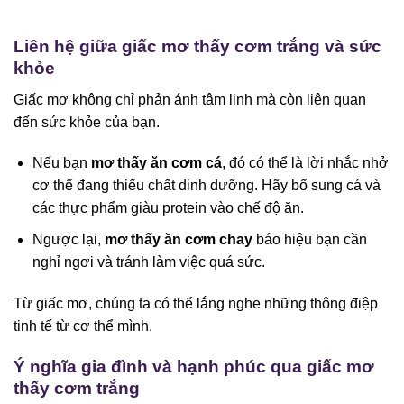
Liên hệ giữa giấc mơ thấy cơm trắng và sức
khỏe
Giấc mơ không chỉ phản ánh tâm linh mà còn liên quan
đến sức khỏe của bạn.
Nếu bạn
mơ thấy ăn cơm cá
, đó có thể là lời nhắc nhở
cơ thể đang thiếu chất dinh dưỡng. Hãy bổ sung cá và
các thực phẩm giàu protein vào chế độ ăn.
Ngược lại,
mơ thấy ăn cơm chay
báo hiệu bạn cần
nghỉ ngơi và tránh làm việc quá sức.
Từ giấc mơ, chúng ta có thể lắng nghe những thông điệp
tinh tế từ cơ thể mình.
Ý nghĩa gia đình và hạnh phúc qua giấc mơ
thấy cơm trắng