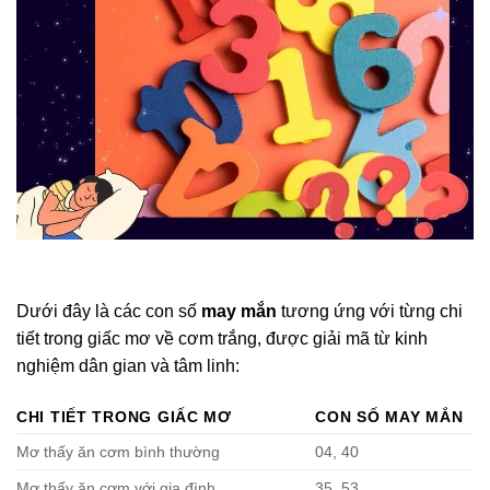
Dưới đây là các con số
may mắn
tương ứng với từng chi
tiết trong giấc mơ về cơm trắng, được giải mã từ kinh
nghiệm dân gian và tâm linh:
CHI TIẾT TRONG GIẤC MƠ
CON SỐ MAY MẮN
Mơ thấy ăn cơm bình thường
04, 40
Mơ thấy ăn cơm với gia đình
35, 53