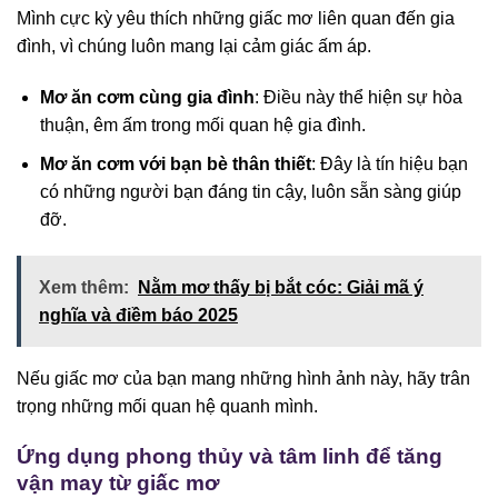
Mình cực kỳ yêu thích những giấc mơ liên quan đến gia
đình, vì chúng luôn mang lại cảm giác ấm áp.
Mơ ăn cơm cùng gia đình
: Điều này thể hiện sự hòa
thuận, êm ấm trong mối quan hệ gia đình.
Mơ ăn cơm với bạn bè thân thiết
: Đây là tín hiệu bạn
có những người bạn đáng tin cậy, luôn sẵn sàng giúp
đỡ.
Xem thêm:
Nằm mơ thấy bị bắt cóc: Giải mã ý
nghĩa và điềm báo 2025
Nếu giấc mơ của bạn mang những hình ảnh này, hãy trân
trọng những mối quan hệ quanh mình.
Ứng dụng phong thủy và tâm linh để tăng
vận may từ giấc mơ