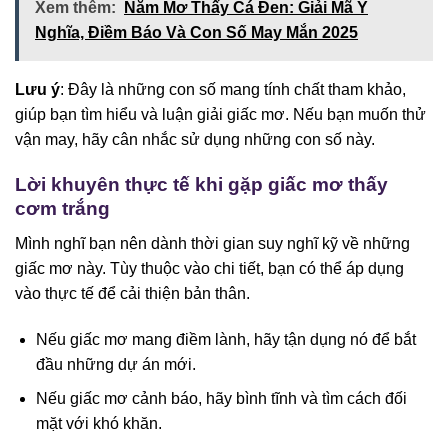
Xem thêm:
Nằm Mơ Thấy Cá Đen: Giải Mã Ý
Nghĩa, Điềm Báo Và Con Số May Mắn 2025
Lưu ý
: Đây là những con số mang tính chất tham khảo,
giúp bạn tìm hiểu và luận giải giấc mơ. Nếu bạn muốn thử
vận may, hãy cân nhắc sử dụng những con số này.
Lời khuyên thực tế khi gặp giấc mơ thấy
cơm trắng
Mình nghĩ bạn nên dành thời gian suy nghĩ kỹ về những
giấc mơ này. Tùy thuộc vào chi tiết, bạn có thể áp dụng
vào thực tế để cải thiện bản thân.
Nếu giấc mơ mang điềm lành, hãy tận dụng nó để bắt
đầu những dự án mới.
Nếu giấc mơ cảnh báo, hãy bình tĩnh và tìm cách đối
mặt với khó khăn.