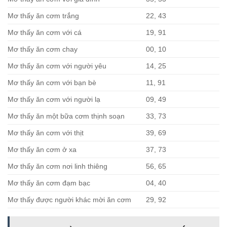
Mơ thấy ăn cơm trắng
22, 43
Mơ thấy ăn cơm với cá
19, 91
Mơ thấy ăn cơm chay
00, 10
Mơ thấy ăn cơm với người yêu
14, 25
Mơ thấy ăn cơm với bạn bè
11, 91
Mơ thấy ăn cơm với người lạ
09, 49
Mơ thấy ăn một bữa cơm thịnh soạn
33, 73
Mơ thấy ăn cơm với thịt
39, 69
Mơ thấy ăn cơm ở xa
37, 73
Mơ thấy ăn cơm nơi linh thiêng
56, 65
Mơ thấy ăn cơm đạm bạc
04, 40
Mơ thấy được người khác mời ăn cơm
29, 92