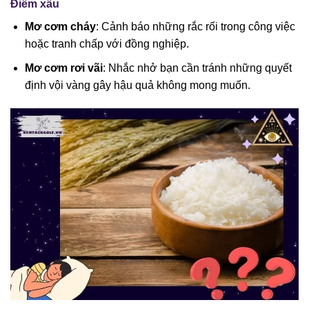
Điềm xấu
Mơ cơm cháy
: Cảnh báo những rắc rối trong công việc
hoặc tranh chấp với đồng nghiệp.
Mơ cơm rơi vãi
: Nhắc nhở bạn cần tránh những quyết
định vội vàng gây hậu quả không mong muốn.