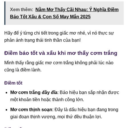
Xem thêm:
Nằm Mơ Thấy Cãi Nhau: Ý Nghĩa Điềm
Báo Tốt Xấu & Con Số May Mắn 2025
Hãy để ý từng chi tiết trong giấc mơ nhé, vì nó thực sự
phản ánh trạng thái tinh thần của bạn!
Điềm báo tốt và xấu khi mơ thấy cơm trắng
Mình thấy rằng giấc mơ cơm trắng không phải lúc nào
cũng là điềm lành.
Điềm tốt
Mơ cơm trắng đầy đĩa
: Báo hiệu bạn sắp nhận được
một khoản tiền hoặc thành công lớn.
Mơ cơm thịnh soạn
: Đây là dấu hiệu bạn đang trong
giai đoạn thịnh vượng, mọi thứ đều thuận lợi.