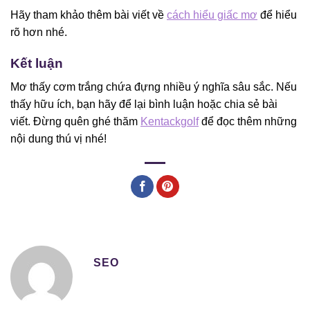
Hãy tham khảo thêm bài viết về
cách hiểu giấc mơ
để hiểu
rõ hơn nhé.
Kết luận
Mơ thấy cơm trắng chứa đựng nhiều ý nghĩa sâu sắc. Nếu
thấy hữu ích, bạn hãy để lại bình luận hoặc chia sẻ bài
viết. Đừng quên ghé thăm
Kentackgolf
để đọc thêm những
nội dung thú vị nhé!
SEO