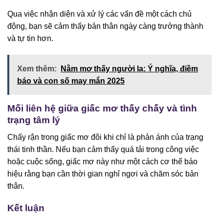
Qua việc nhận diện và xử lý các vấn đề một cách chủ
động, bạn sẽ cảm thấy bản thân ngày càng trưởng thành
và tự tin hơn.
Xem thêm:
Nằm mơ thấy người lạ: Ý nghĩa, điềm
báo và con số may mắn 2025
Mối liên hệ giữa giấc mơ thấy chấy và tình
trạng tâm lý
Chấy rận trong giấc mơ đôi khi chỉ là phản ánh của trạng
thái tinh thần. Nếu bạn cảm thấy quá tải trong công việc
hoặc cuộc sống, giấc mơ này như một cách cơ thể báo
hiệu rằng bạn cần thời gian nghỉ ngơi và chăm sóc bản
thân.
Kết luận