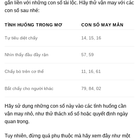
gắn liền với những con số tài lộc. Hãy thử vận may với các
con số sau nhé:
TÌNH HUỐNG TRONG MƠ
CON SỐ MAY MẮN
Tự tiêu diệt chấy
14, 15, 16
Nhìn thấy đầu đầy rận
57, 59
Chấy bò trên cơ thể
11, 16, 61
Bắt chấy cho người khác
79, 84, 02
Hãy sử dụng những con số này vào các tình huống cần
vận may nhỏ, như thử thách xổ số hoặc quyết định ngày
quan trọng.
Tuy nhiên, đừng quá phụ thuộc mà hãy xem đây như một