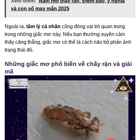
Xem thêm:
Nằm mơ thấy rắn: Điềm báo, ý nghĩa
và con số may mắn 2025
Ngoài ra,
tâm lý cá nhân
cũng đóng vai trò quan trọng
trong những giấc mơ này. Nếu bạn thường xuyên cảm
thấy căng thẳng, giấc mơ có thể là cách não bộ phản ánh
trạng thái đó.
Những giấc mơ phổ biến về chấy rận và giải
mã