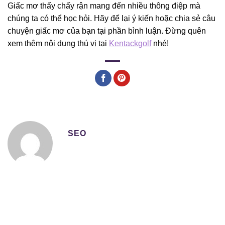
Giấc mơ thấy chấy rận mang đến nhiều thông điệp mà
chúng ta có thể học hỏi. Hãy để lại ý kiến hoặc chia sẻ câu
chuyện giấc mơ của bạn tại phần bình luận. Đừng quên
xem thêm nội dung thú vị tại
Kentackgolf
nhé!
SEO