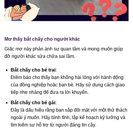
Mơ thấy bắt chấy cho người khác
Giấc mơ này phản ánh sự quan tâm và mong muốn giúp
đỡ người khác sửa chữa sai lầm.
Bắt chấy cho bé trai
:
Điềm báo cho thấy bạn không hài lòng với hành động
của đồng nghiệp hoặc bạn bè. Hãy sử dụng cách giao
tiếp nhẹ nhàng để đưa ra lời khuyên.
Bắt chấy cho bé gái
:
Đây là dấu hiệu rằng bạn sắp đối mặt với một thử thách
ngoài ý muốn. Hãy bình tĩnh, lập kế hoạch kỹ lưỡng và
tìm kiếm sự hỗ trợ từ người đáng tin cậy.