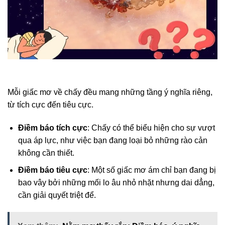
Mỗi giấc mơ về chấy đều mang những tầng ý nghĩa riêng,
từ tích cực đến tiêu cực.
Điềm báo tích cực
: Chấy có thể biểu hiện cho sự vượt
qua áp lực, như việc bạn đang loại bỏ những rào cản
không cần thiết.
Điềm báo tiêu cực
: Một số giấc mơ ám chỉ bạn đang bị
bao vây bởi những mối lo âu nhỏ nhặt nhưng dai dẳng,
cần giải quyết triệt để.