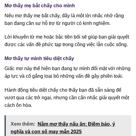
Mơ thấy mẹ bắt chấy cho mình
Nếu mơ thấy mẹ bắt chấy, đây là một lời nhắc nhở rằng
bạn đang cần sự hỗ trợ từ người có kinh nghiệm.
Lời khuyên từ mẹ hoặc bậc tiền bối sẽ giúp bạn giải quyết
được các vấn đề phức tạp trong công việc lẫn cuộc sống.
Mơ thấy tự mình tiêu diệt chấy
Giấc mơ này thể hiện bạn đang tự mình đối mặt với những
áp lực và cố gắng loại bỏ những vấn đề gây phiền toái.
Hành động tiêu diệt chấy cho thấy bạn đã sẵn sàng để
vượt qua các trở ngại, nhưng cần cân nhắc giải quyết một
cách ôn hòa.
Xem thêm:
Nằm mơ thấy nấu ăn: Điềm báo, ý
nghĩa và con số may mắn 2025