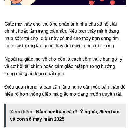
Giấc mơ thấy chợ thường phản ánh nhu cầu xã hội, tài
chính, hoặc tâm trạng cá nhân. Nếu bạn thấy mình đang
mua sắm tại chợ, điều này có thể cho thấy bạn đang tìm
kiếm sự tương tác hoặc thay đổi mới trong cuộc sống.
Ngoài ra, giấc mơ về chợ còn là cách tiềm thức bạn gợi ý
về cơ hội tài chính hoặc cảm giác mất phương hướng
trong một giai đoạn nhất định.
Điều quan trọng là bạn cần lắng nghe cảm xúc bản thân để
hiểu rõ hơn thông điệp mà giấc mơ đang muốn truyền tải.
Xem thêm:
Nằm mơ thấy cá rô: Ý nghĩa, điềm báo
và con số may mắn 2025