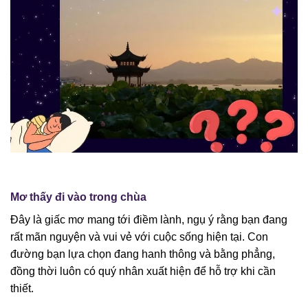
Mơ thấy đi vào trong chùa
Đây là giấc mơ mang tới điềm lành, ngụ ý rằng bạn đang
rất mãn nguyện và vui vẻ với cuộc sống hiện tại. Con
đường bạn lựa chọn đang hanh thông và bằng phẳng,
đồng thời luôn có quý nhân xuất hiện để hỗ trợ khi cần
thiết.