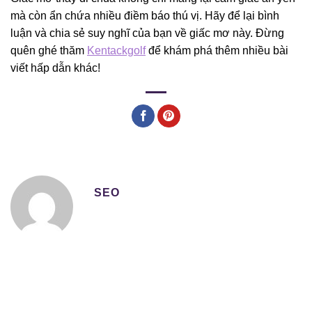
mà còn ẩn chứa nhiều điềm báo thú vị. Hãy để lại bình
luận và chia sẻ suy nghĩ của bạn về giấc mơ này. Đừng
quên ghé thăm
Kentackgolf
để khám phá thêm nhiều bài
viết hấp dẫn khác!
SEO