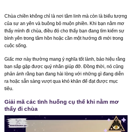
Chùa chiền không chỉ là nơi tâm linh mà còn là biểu tượng
của sự an yên và buông bỏ muộn phiền. Khi bạn nằm mơ
thấy mình đi chùa, điều đó cho thấy bạn đang tìm kiếm sự
bình yên trong tâm hồn hoặc cần một hướng đi mới trong
cuộc sống.
Giấc mơ này thường mang ý nghĩa tốt lành, báo hiệu rằng
bạn sắp gặp được quý nhân giúp đỡ. Đồng thời, nó cũng
phản ánh rằng bạn đang hài lòng với những gì đang diễn
ra hoặc sẵn sàng vượt qua khó khăn để đạt được mục
tiêu.
Giải mã các tình huống cụ thể khi nằm mơ
thấy đi chùa