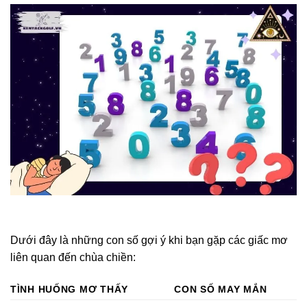
Dưới đây là những con số gợi ý khi bạn gặp các giấc mơ
liên quan đến chùa chiền:
TÌNH HUỐNG MƠ THẤY
CON SỐ MAY MẮN