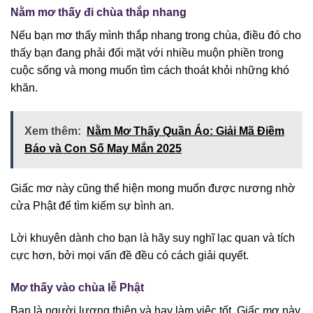
Nằm mơ thấy đi chùa thắp nhang
Nếu bạn mơ thấy mình thắp nhang trong chùa, điều đó cho
thấy bạn đang phải đối mặt với nhiều muộn phiền trong
cuộc sống và mong muốn tìm cách thoát khỏi những khó
khăn.
Xem thêm:
Nằm Mơ Thấy Quần Áo: Giải Mã Điềm
Báo và Con Số May Mắn 2025
Giấc mơ này cũng thể hiện mong muốn được nương nhờ
cửa Phật để tìm kiếm sự bình an.
Lời khuyên dành cho bạn là hãy suy nghĩ lạc quan và tích
cực hơn, bởi mọi vấn đề đều có cách giải quyết.
Mơ thấy vào chùa lễ Phật
Bạn là người lương thiện và hay làm việc tốt. Giấc mơ này