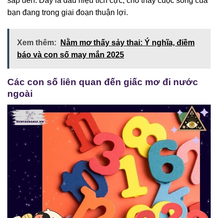
sắp đến. Đây là dấu hiệu tích cực, cho thấy cuộc sống của
bạn đang trong giai đoạn thuận lợi.
Xem thêm:
Nằm mơ thấy sảy thai: Ý nghĩa, điềm
báo và con số may mắn 2025
Các con số liên quan đến giấc mơ đi nước
ngoài