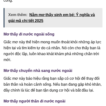
công.
Xem thêm:
Nằm mơ thấy sinh em bé: Ý nghĩa và
giải mã chi tiết 2025
Mơ thấy đi nước ngoài sống
Giấc mơ này thể hiện mong muốn thoát khỏi những áp lực
hiện tại và tìm kiếm tự do cá nhân. Nó còn cho thấy bạn là
người độc lập, luôn khao khát khám phá những chân trời
mới.
Mơ thấy chuyển nhà sang nước ngoài
Giấc mơ này báo hiệu rằng bạn sắp có cơ hội để thay đổi
bản thân và hoàn cảnh sống. Nếu bạn đang gặp khó khăn,
đây chính là lúc để bạn tận dụng cơ hội và bắt đầu lại.
Mơ thấy người thân đi nước ngoài