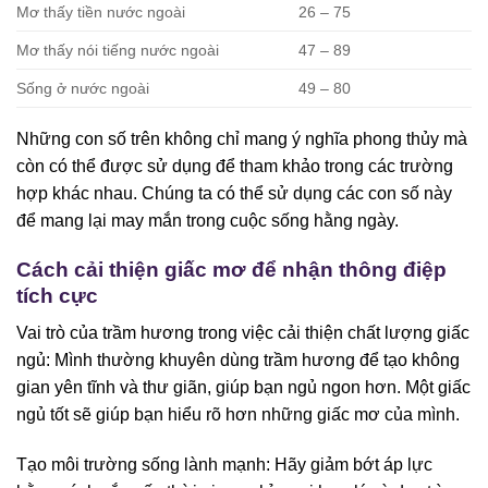
Mơ thấy tiền nước ngoài
26 – 75
Mơ thấy nói tiếng nước ngoài
47 – 89
Sống ở nước ngoài
49 – 80
Những con số trên không chỉ mang ý nghĩa phong thủy mà
còn có thể được sử dụng để tham khảo trong các trường
hợp khác nhau. Chúng ta có thể sử dụng các con số này
để mang lại may mắn trong cuộc sống hằng ngày.
Cách cải thiện giấc mơ để nhận thông điệp
tích cực
Vai trò của trầm hương trong việc cải thiện chất lượng giấc
ngủ: Mình thường khuyên dùng trầm hương để tạo không
gian yên tĩnh và thư giãn, giúp bạn ngủ ngon hơn. Một giấc
ngủ tốt sẽ giúp bạn hiểu rõ hơn những giấc mơ của mình.
Tạo môi trường sống lành mạnh: Hãy giảm bớt áp lực