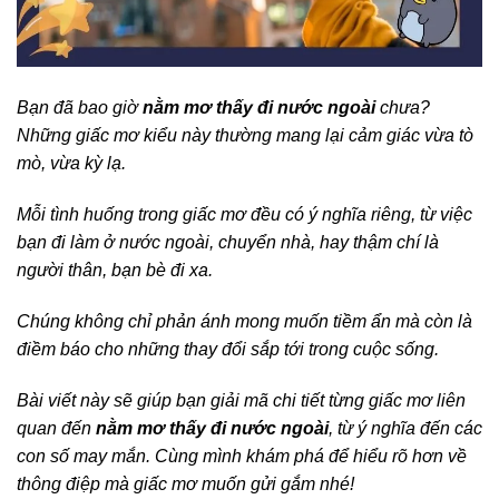
Bạn đã bao giờ
nằm mơ thấy đi nước ngoài
chưa?
Những giấc mơ kiểu này thường mang lại cảm giác vừa tò
mò, vừa kỳ lạ.
Mỗi tình huống trong giấc mơ đều có ý nghĩa riêng, từ việc
bạn đi làm ở nước ngoài, chuyển nhà, hay thậm chí là
người thân, bạn bè đi xa.
Chúng không chỉ phản ánh mong muốn tiềm ẩn mà còn là
điềm báo cho những thay đổi sắp tới trong cuộc sống.
Bài viết này sẽ giúp bạn giải mã chi tiết từng giấc mơ liên
quan đến
nằm mơ thấy đi nước ngoài
, từ ý nghĩa đến các
con số may mắn. Cùng mình khám phá để hiểu rõ hơn về
thông điệp mà giấc mơ muốn gửi gắm nhé!