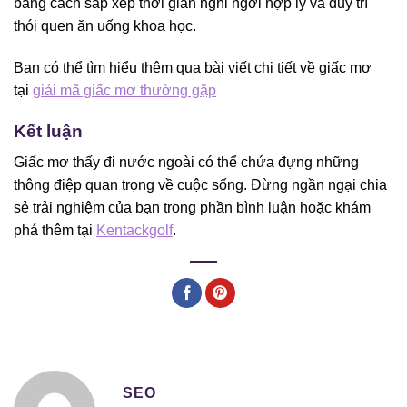
bằng cách sắp xếp thời gian nghỉ ngơi hợp lý và duy trì
thói quen ăn uống khoa học.
Bạn có thể tìm hiểu thêm qua bài viết chi tiết về giấc mơ
tại
giải mã giấc mơ thường gặp
Kết luận
Giấc mơ thấy đi nước ngoài có thể chứa đựng những
thông điệp quan trọng về cuộc sống. Đừng ngần ngại chia
sẻ trải nghiệm của bạn trong phần bình luận hoặc khám
phá thêm tại
Kentackgolf
.
SEO