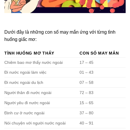
Dưới đây là những con số may mắn ứng với từng tình
huống giấc mơ:
TÌNH HUỐNG MƠ THẤY
CON SỐ MAY MẮN
Chiêm bao mơ thấy nước ngoài
17 – 45
Đi nước ngoài làm việc
01 – 43
Đi nước ngoài du lịch
07 – 58
Người thân đi nước ngoài
72 – 83
Người yêu đi nước ngoài
15 – 65
Định cư ở nước ngoài
37 – 80
Nói chuyện với người nước ngoài
40 – 91