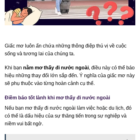
Giấc mơ luôn ẩn chứa những thông điệp thú vị về cuộc
sống và tương lai của chúng ta.
Khi bạn
nằm mơ thấy đi nước ngoài
, điều này có thể báo
hiệu những thay đổi lớn sắp đến. Ý nghĩa của giấc mơ này
sẽ phụ thuộc vào từng hoàn cảnh cụ thể.
Điềm báo tốt lành khi mơ thấy đi nước ngoài
Nếu bạn mơ thấy đi nước ngoài làm việc hoặc du lịch, đó
có thể là dấu hiệu của sự thăng tiến trong sự nghiệp và
niềm vui bất ngờ.