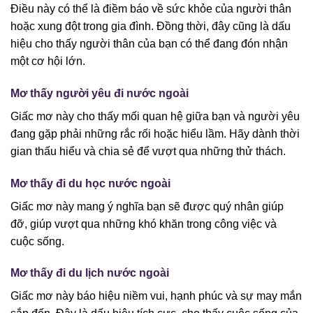
Điều này có thể là điềm báo về sức khỏe của người thân
hoặc xung đột trong gia đình. Đồng thời, đây cũng là dấu
hiệu cho thấy người thân của bạn có thể đang đón nhận
một cơ hội lớn.
Mơ thấy người yêu đi nước ngoài
Giấc mơ này cho thấy mối quan hệ giữa bạn và người yêu
đang gặp phải những rắc rối hoặc hiểu lầm. Hãy dành thời
gian thấu hiểu và chia sẻ để vượt qua những thử thách.
Mơ thấy đi du học nước ngoài
Giấc mơ này mang ý nghĩa bạn sẽ được quý nhân giúp
đỡ, giúp vượt qua những khó khăn trong công việc và
cuộc sống.
Mơ thấy đi du lịch nước ngoài
Giấc mơ này báo hiệu niềm vui, hạnh phúc và sự may mắn