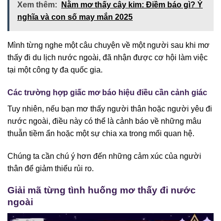
Xem thêm:
Nằm mơ thấy cây kim: Điềm báo gì? Ý
nghĩa và con số may mắn 2025
Mình từng nghe một câu chuyện về một người sau khi mơ
thấy đi du lịch nước ngoài, đã nhận được cơ hội làm việc
tại một công ty đa quốc gia.
Các trường hợp giấc mơ báo hiệu điều cần cảnh giác
Tuy nhiên, nếu bạn mơ thấy người thân hoặc người yêu đi
nước ngoài, điều này có thể là cảnh báo về những mâu
thuẫn tiềm ẩn hoặc một sự chia xa trong mối quan hệ.
Chúng ta cần chú ý hơn đến những cảm xúc của người
thân để giảm thiểu rủi ro.
Giải mã từng tình huống mơ thấy đi nước
ngoài