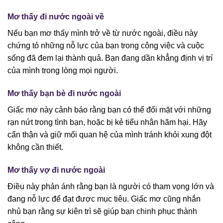
Mơ thấy đi nước ngoài về
Nếu bạn mơ thấy mình trở về từ nước ngoài, điều này
chứng tỏ những nỗ lực của bạn trong công việc và cuộc
sống đã đem lại thành quả. Bạn đang dần khẳng định vị trí
của mình trong lòng mọi người.
Mơ thấy bạn bè đi nước ngoài
Giấc mơ này cảnh báo rằng bạn có thể đối mặt với những
rạn nứt trong tình bạn, hoặc bị kẻ tiểu nhân hãm hại. Hãy
cẩn thận và giữ mối quan hệ của mình tránh khỏi xung đột
không cần thiết.
Mơ thấy vợ đi nước ngoài
Điều này phản ánh rằng bạn là người có tham vọng lớn và
đang nỗ lực để đạt được mục tiêu. Giấc mơ cũng nhắn
nhủ bạn rằng sự kiên trì sẽ giúp bạn chinh phục thành