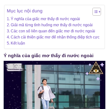
Mục lục nội dung
Ý nghĩa của giấc mơ thấy đi nước ngoài
Giải mã từng tình huống mơ thấy đi nước ngoài
Các con số liên quan đến giấc mơ đi nước ngoài
Cách cải thiện giấc mơ để nhận thông điệp tích cực
Kết luận
Ý nghĩa của giấc mơ thấy đi nước ngoài