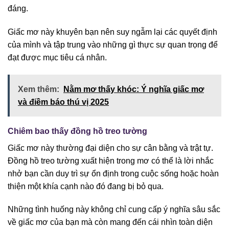
đáng.
Giấc mơ này khuyên bạn nên suy ngẫm lại các quyết định
của mình và tập trung vào những gì thực sự quan trọng để
đạt được mục tiêu cá nhân.
Xem thêm:
Nằm mơ thấy khóc: Ý nghĩa giấc mơ
và điềm báo thú vị 2025
Chiêm bao thấy đồng hồ treo tường
Giấc mơ này thường đại diện cho sự cân bằng và trật tự.
Đồng hồ treo tường xuất hiện trong mơ có thể là lời nhắc
nhở bạn cần duy trì sự ổn định trong cuộc sống hoặc hoàn
thiện một khía cạnh nào đó đang bị bỏ qua.
Những tình huống này không chỉ cung cấp ý nghĩa sâu sắc
về giấc mơ của bạn mà còn mang đến cái nhìn toàn diện