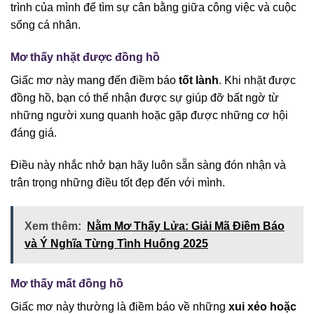
trình của mình để tìm sự cân bằng giữa công việc và cuộc
sống cá nhân.
Mơ thấy nhặt được đồng hồ
Giấc mơ này mang đến điềm báo
tốt lành
. Khi nhặt được
đồng hồ, bạn có thể nhận được sự giúp đỡ bất ngờ từ
những người xung quanh hoặc gặp được những cơ hội
đáng giá.
Điều này nhắc nhở bạn hãy luôn sẵn sàng đón nhận và
trân trọng những điều tốt đẹp đến với mình.
Xem thêm:
Nằm Mơ Thấy Lửa: Giải Mã Điềm Báo
và Ý Nghĩa Từng Tình Huống 2025
Mơ thấy mất đồng hồ
Giấc mơ này thường là điềm báo về những
xui xẻo hoặc