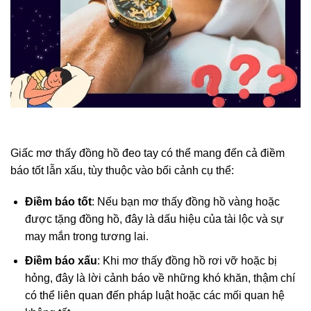
Giấc mơ thấy đồng hồ đeo tay có thể mang đến cả điềm
báo tốt lẫn xấu, tùy thuộc vào bối cảnh cụ thể:
Điềm báo tốt
: Nếu bạn mơ thấy đồng hồ vàng hoặc
được tặng đồng hồ, đây là dấu hiệu của tài lộc và sự
may mắn trong tương lai.
Điềm báo xấu
: Khi mơ thấy đồng hồ rơi vỡ hoặc bị
hỏng, đây là lời cảnh báo về những khó khăn, thậm chí
có thể liên quan đến pháp luật hoặc các mối quan hệ