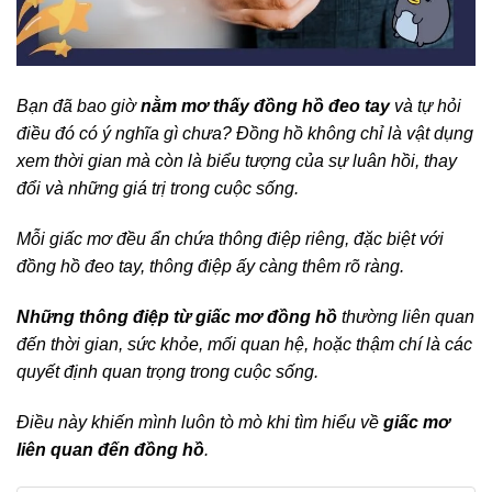
Bạn đã bao giờ
nằm mơ thấy đồng hồ đeo tay
và tự hỏi
điều đó có ý nghĩa gì chưa? Đồng hồ không chỉ là vật dụng
xem thời gian mà còn là biểu tượng của sự luân hồi, thay
đổi và những giá trị trong cuộc sống.
Mỗi giấc mơ đều ẩn chứa thông điệp riêng, đặc biệt với
đồng hồ đeo tay, thông điệp ấy càng thêm rõ ràng.
Những thông điệp từ giấc mơ đồng hồ
thường liên quan
đến thời gian, sức khỏe, mối quan hệ, hoặc thậm chí là các
quyết định quan trọng trong cuộc sống.
Điều này khiến mình luôn tò mò khi tìm hiểu về
giấc mơ
liên quan đến đồng hồ
.