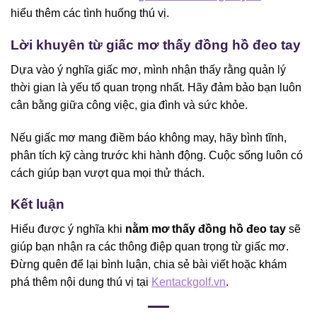
hiểu thêm các tình huống thú vị.
Lời khuyên từ giấc mơ thấy đồng hồ đeo tay
Dựa vào ý nghĩa giấc mơ, mình nhận thấy rằng quản lý
thời gian là yếu tố quan trọng nhất. Hãy đảm bảo bạn luôn
cân bằng giữa công việc, gia đình và sức khỏe.
Nếu giấc mơ mang điềm báo không may, hãy bình tĩnh,
phân tích kỹ càng trước khi hành động. Cuộc sống luôn có
cách giúp bạn vượt qua mọi thử thách.
Kết luận
Hiểu được ý nghĩa khi
nằm mơ thấy đồng hồ đeo tay
sẽ
giúp bạn nhận ra các thông điệp quan trọng từ giấc mơ.
Đừng quên để lại bình luận, chia sẻ bài viết hoặc khám
phá thêm nội dung thú vị tại
Kentackgolf.vn
.