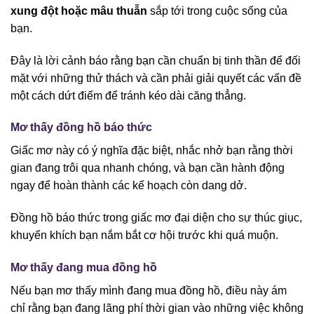
xung đột hoặc mâu thuẫn
sắp tới trong cuộc sống của
bạn.
Đây là lời cảnh báo rằng bạn cần chuẩn bị tinh thần để đối
mặt với những thử thách và cần phải giải quyết các vấn đề
một cách dứt điểm để tránh kéo dài căng thẳng.
Mơ thấy đồng hồ báo thức
Giấc mơ này có ý nghĩa đặc biệt, nhắc nhở bạn rằng thời
gian đang trôi qua nhanh chóng, và bạn cần hành động
ngay để hoàn thành các kế hoạch còn dang dở.
Đồng hồ báo thức trong giấc mơ đại diện cho sự thúc giục,
khuyến khích bạn nắm bắt cơ hội trước khi quá muộn.
Mơ thấy đang mua đồng hồ
Nếu bạn mơ thấy mình đang mua đồng hồ, điều này ám
chỉ rằng bạn đang lãng phí thời gian vào những việc không