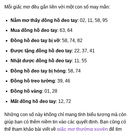
Mỗi giấc mơ đều gắn liền với một con số may mắn:
Nằm mơ thấy đồng hồ đeo tay
: 02, 11, 58, 95
Mua đồng hồ đeo tay
: 63, 64
Đồng hồ đeo tay bị vỡ
: 58, 74, 82
Được tặng đồng hồ đeo tay
: 22, 37, 41
Nhặt được đồng hồ đeo tay
: 11, 55
Đồng hồ đeo tay bị hỏng
: 58, 74
Đồng hồ treo tường
: 39, 46
Đồng hồ vàng
: 01, 28
Mất đồng hồ đeo tay
: 12, 72
Những con số này không chỉ mang tính biểu tượng mà còn
giúp bạn có thêm niềm tin vào các quyết định. Bạn cũng có
thể tham khảo bài viết về
giấc mơ thường xuyên
để tìm