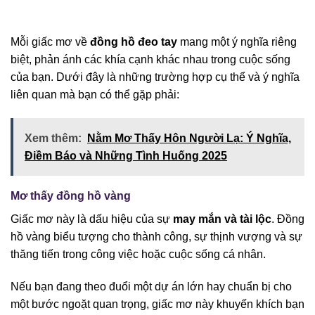
Mỗi giấc mơ về
đồng hồ đeo tay
mang một ý nghĩa riêng
biệt, phản ánh các khía cạnh khác nhau trong cuộc sống
của bạn. Dưới đây là những trường hợp cụ thể và ý nghĩa
liên quan mà bạn có thể gặp phải:
Xem thêm:
Nằm Mơ Thấy Hôn Người Lạ: Ý Nghĩa,
Điềm Báo và Những Tình Huống 2025
Mơ thấy đồng hồ vàng
Giấc mơ này là dấu hiệu của sự
may mắn và tài lộc
. Đồng
hồ vàng biểu tượng cho thành công, sự thịnh vượng và sự
thăng tiến trong công việc hoặc cuộc sống cá nhân.
Nếu bạn đang theo đuổi một dự án lớn hay chuẩn bị cho
một bước ngoặt quan trọng, giấc mơ này khuyến khích bạn