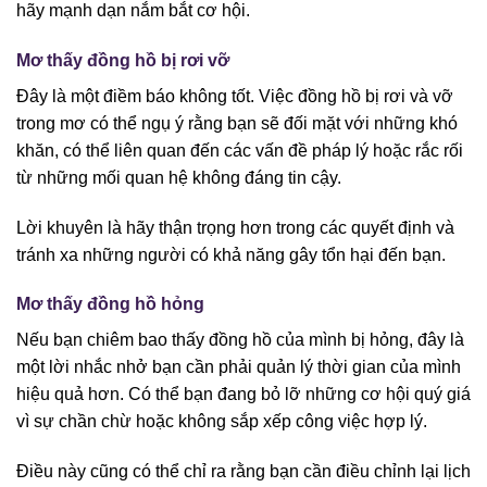
hãy mạnh dạn nắm bắt cơ hội.
Mơ thấy đồng hồ bị rơi vỡ
Đây là một điềm báo không tốt. Việc đồng hồ bị rơi và vỡ
trong mơ có thể ngụ ý rằng bạn sẽ đối mặt với những khó
khăn, có thể liên quan đến các vấn đề pháp lý hoặc rắc rối
từ những mối quan hệ không đáng tin cậy.
Lời khuyên là hãy thận trọng hơn trong các quyết định và
tránh xa những người có khả năng gây tổn hại đến bạn.
Mơ thấy đồng hồ hỏng
Nếu bạn chiêm bao thấy đồng hồ của mình bị hỏng, đây là
một lời nhắc nhở bạn cần phải quản lý thời gian của mình
hiệu quả hơn. Có thể bạn đang bỏ lỡ những cơ hội quý giá
vì sự chần chừ hoặc không sắp xếp công việc hợp lý.
Điều này cũng có thể chỉ ra rằng bạn cần điều chỉnh lại lịch