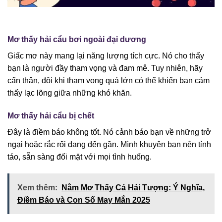
Mơ thấy hải cẩu bơi ngoài đại dương
Giấc mơ này mang lại năng lượng tích cực. Nó cho thấy
bạn là người đầy tham vọng và đam mê. Tuy nhiên, hãy
cẩn thận, đôi khi tham vọng quá lớn có thể khiến bạn cảm
thấy lạc lõng giữa những khó khăn.
Mơ thấy hải cẩu bị chết
Đây là điềm báo không tốt. Nó cảnh báo bạn về những trở
ngại hoặc rắc rối đang đến gần. Mình khuyên bạn nên tỉnh
táo, sẵn sàng đối mặt với mọi tình huống.
Xem thêm:
Nằm Mơ Thấy Cá Hải Tượng: Ý Nghĩa,
Điềm Báo và Con Số May Mắn 2025