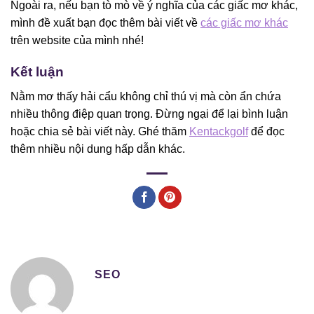
Ngoài ra, nếu bạn tò mò về ý nghĩa của các giấc mơ khác,
mình đề xuất bạn đọc thêm bài viết về
các giấc mơ khác
trên website của mình nhé!
Kết luận
Nằm mơ thấy hải cẩu không chỉ thú vị mà còn ẩn chứa
nhiều thông điệp quan trọng. Đừng ngại để lại bình luận
hoặc chia sẻ bài viết này. Ghé thăm
Kentackgolf
để đọc
thêm nhiều nội dung hấp dẫn khác.
SEO