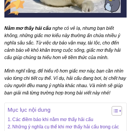
Nằm mơ thấy hải cẩu
nghe có vẻ lạ, nhưng bạn biết
không, những giấc mơ kiểu này thường ẩn chứa nhiều ý
nghĩa sâu sắc. Từ việc dự báo vận may, tài lộc, cho đến
cảnh báo về khó khăn trong cuộc sống, giấc mơ thấy hải
cẩu giúp chúng ta hiểu hơn về tiềm thức của mình.
Mình nghĩ rằng, để hiểu rõ hơn giấc mơ này, bạn cần nhìn
vào từng chi tiết cụ thể. Ví dụ, hải cẩu đang bơi, bị chết hay
cứu người đều mang ý nghĩa khác nhau. Và mình sẽ giúp
bạn giải mã từng trường hợp trong bài viết này nhé!
Mục lục nội dung
Các điềm báo khi nằm mơ thấy hải cẩu
Những ý nghĩa cụ thể khi mơ thấy hải cẩu trong các