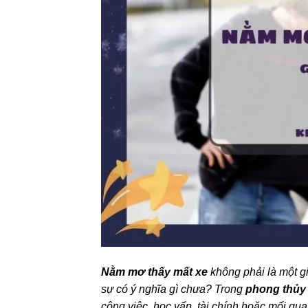
Nằm mơ thấy mất xe
không phải là một g
sự có ý nghĩa gì chưa? Trong
phong thủy
công việc, học vấn, tài chính hoặc mối qu