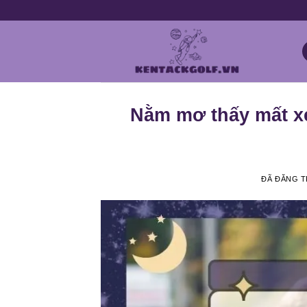
Chuyển
đến
nội
dung
Nằm mơ thấy mất xe
ĐÃ ĐĂNG 