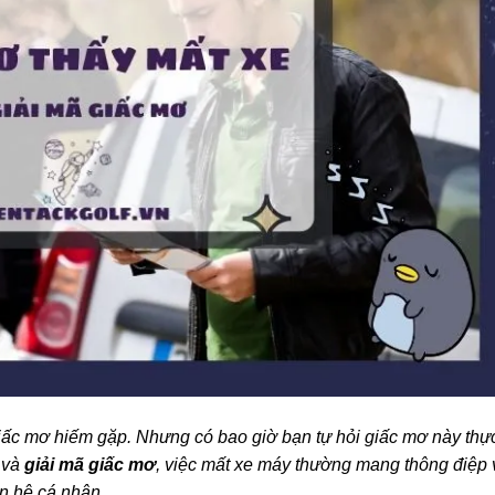
iấc mơ hiếm gặp. Nhưng có bao giờ bạn tự hỏi giấc mơ này thự
và
giải mã giấc mơ
, việc mất xe máy thường mang thông điệp 
an hệ cá nhân.