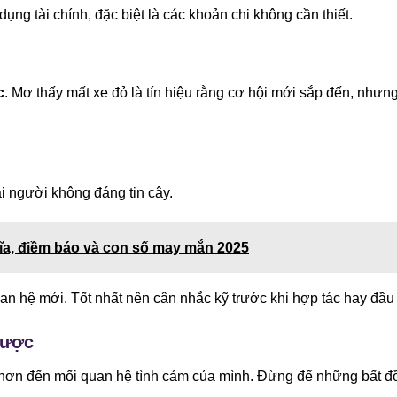
ụng tài chính, đặc biệt là các khoản chi không cần thiết.
c
. Mơ thấy mất xe đỏ là tín hiệu rằng cơ hội mới sắp đến, nhưn
i người không đáng tin cậy.
ĩa, điềm báo và con số may mắn 2025
an hệ mới. Tốt nhất nên cân nhắc kỹ trước khi hợp tác hay đầu 
được
hơn đến mối quan hệ tình cảm của mình. Đừng để những bất đ