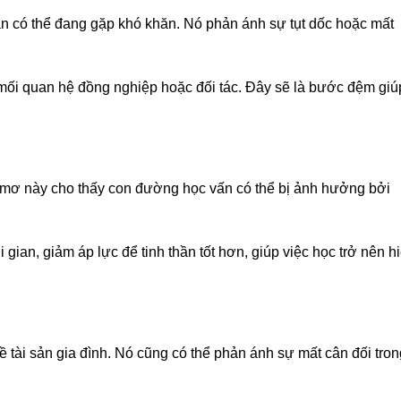
n có thể đang gặp khó khăn. Nó phản ánh sự tụt dốc hoặc mất
mối quan hệ đồng nghiệp hoặc đối tác. Đây sẽ là bước đệm giú
c mơ này cho thấy con đường học vấn có thể bị ảnh hưởng bởi
 gian, giảm áp lực để tinh thần tốt hơn, giúp việc học trở nên h
tài sản gia đình. Nó cũng có thể phản ánh sự mất cân đối tron