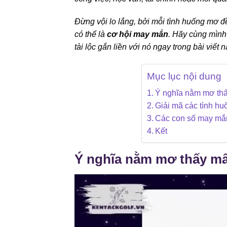
Đừng vội lo lắng, bởi mỗi tình huống mơ đ
có thể là
cơ hội may mắn
. Hãy cùng mình
tài lộc gắn liền với nó ngay trong bài viết 
Mục lục nội dung
Ý nghĩa nằm mơ thấ
Giải mã các tình hu
Các con số may mắn
Kết
Ý nghĩa nằm mơ thấy mấ