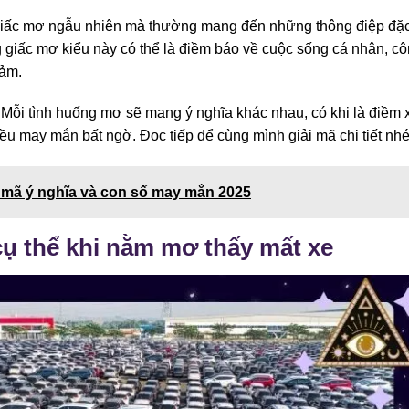
giấc mơ ngẫu nhiên mà thường mang đến những thông điệp đặ
 giấc mơ kiểu này có thể là điềm báo về cuộc sống cá nhân, c
cảm.
i tình huống mơ sẽ mang ý nghĩa khác nhau, có khi là điềm 
iều may mắn bất ngờ. Đọc tiếp để cùng mình giải mã chi tiết nhé
 mã ý nghĩa và con số may mắn 2025
cụ thể khi nằm mơ thấy mất xe