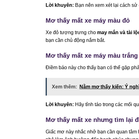
Lời khuyên:
Bạn nên xem xét lại cách sử d
Mơ thấy mất xe máy màu đỏ
Xe đỏ tượng trưng cho
may mắn và tài lộ
bạn cần chủ động nắm bắt.
Mơ thấy mất xe máy màu trắng
Điềm báo này cho thấy bạn có thể gặp phả
Xem thêm:
Nằm mơ thấy kiến: Ý ngh
Lời khuyên:
Hãy tỉnh táo trong các mối qu
Mơ thấy mất xe nhưng tìm lại 
Giấc mơ này nhắc nhở bạn cần quan tâm 