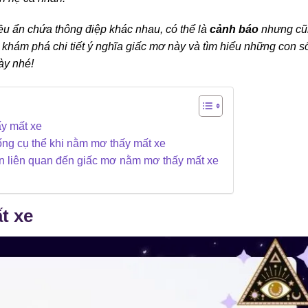
ều ẩn chứa thông điệp khác nhau, có thể là
cảnh báo
nhưng cũ
 khám phá chi tiết ý nghĩa giấc mơ này và tìm hiểu những con s
này nhé!
y mất xe
ống cụ thể khi nằm mơ thấy mất xe
 liên quan đến giấc mơ nằm mơ thấy mất xe
t xe