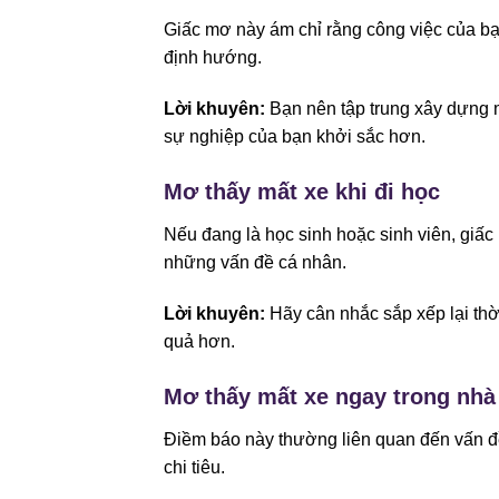
Giấc mơ này ám chỉ rằng công việc của bạ
định hướng.
Lời khuyên:
Bạn nên tập trung xây dựng 
sự nghiệp của bạn khởi sắc hơn.
Mơ thấy mất xe khi đi học
Nếu đang là học sinh hoặc sinh viên, giấ
những vấn đề cá nhân.
Lời khuyên:
Hãy cân nhắc sắp xếp lại thời
quả hơn.
Mơ thấy mất xe ngay trong nhà
Điềm báo này thường liên quan đến vấn đề 
chi tiêu.