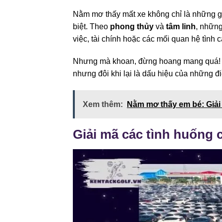
Nằm mơ thấy mất xe không chỉ là những 
biệt. Theo
phong thủy
và
tâm linh
, những
việc, tài chính hoặc các mối quan hệ tình 
Nhưng mà khoan, đừng hoang mang quá! Mỗ
nhưng đôi khi lại là dấu hiệu của những đ
Xem thêm:
Nằm mơ thấy em bé: Giải
Giải mã các tình huống 