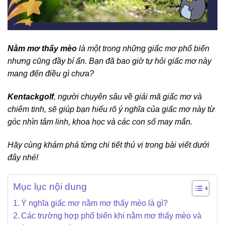
Nằm mơ thấy mèo
là một trong những giấc mơ phổ biến
nhưng cũng đầy bí ẩn. Bạn đã bao giờ tự hỏi giấc mơ này
mang đến điều gì chưa?
Kentackgolf
, người chuyên sâu về giải mã giấc mơ và
chiêm tinh, sẽ giúp bạn hiểu rõ ý nghĩa của giấc mơ này từ
góc nhìn tâm linh, khoa học và các con số may mắn.
Hãy cùng khám phá từng chi tiết thú vị trong bài viết dưới
đây nhé!
Mục lục nội dung
Ý nghĩa giấc mơ nằm mơ thấy mèo là gì?
Các trường hợp phổ biến khi nằm mơ thấy mèo và