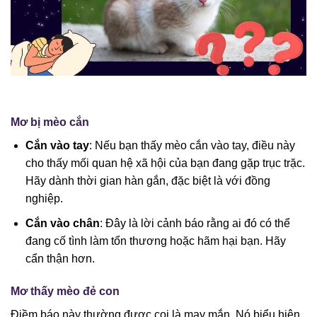
Mơ bị mèo cắn
Cắn vào tay
: Nếu bạn thấy mèo cắn vào tay, điều này
cho thấy mối quan hệ xã hội của bạn đang gặp trục trặc.
Hãy dành thời gian hàn gắn, đặc biệt là với đồng
nghiệp.
Cắn vào chân
: Đây là lời cảnh báo rằng ai đó có thể
đang cố tình làm tổn thương hoặc hãm hại bạn. Hãy
cẩn thận hơn.
Mơ thấy mèo đẻ con
Điềm báo này thường được coi là may mắn. Nó biểu hiện