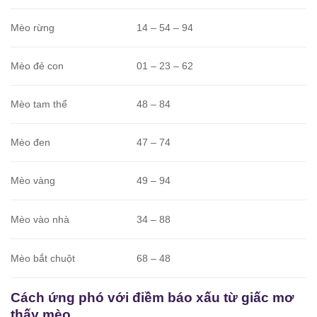
Mèo rừng
14 – 54 – 94
Mèo đẻ con
01 – 23 – 62
Mèo tam thể
48 – 84
Mèo đen
47 – 74
Mèo vàng
49 – 94
Mèo vào nhà
34 – 88
Mèo bắt chuột
68 – 48
Cách ứng phó với điềm báo xấu từ giấc mơ
thấy mèo