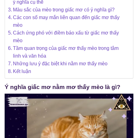
ý nghĩa cụ thể
Màu sắc của mèo trong giấc mơ có ý nghĩa gì?
Các con số may mắn liên quan đến giấc mơ thấy
mèo
Cách ứng phó với điềm báo xấu từ giấc mơ thấy
mèo
Tầm quan trọng của giấc mơ thấy mèo trong tâm
linh và văn hóa
Những lưu ý đặc biệt khi nằm mơ thấy mèo
Kết luận
Ý nghĩa giấc mơ nằm mơ thấy mèo là gì?