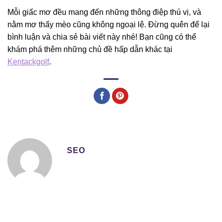
Mỗi giấc mơ đều mang đến những thông điệp thú vị, và
nằm mơ thấy mèo cũng không ngoại lệ. Đừng quên để lại
bình luận và chia sẻ bài viết này nhé! Bạn cũng có thể
khám phá thêm những chủ đề hấp dẫn khác tại
Kentackgolf
.
SEO