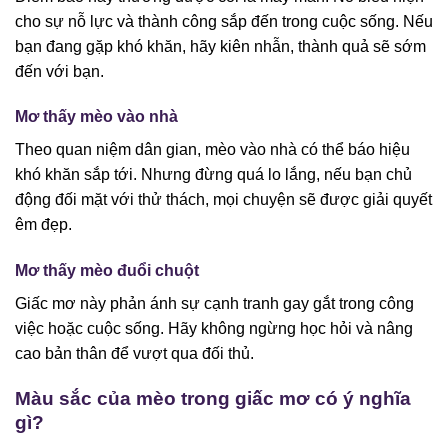
cho sự nỗ lực và thành công sắp đến trong cuộc sống. Nếu
bạn đang gặp khó khăn, hãy kiên nhẫn, thành quả sẽ sớm
đến với bạn.
Mơ thấy mèo vào nhà
Theo quan niệm dân gian, mèo vào nhà có thể báo hiệu
khó khăn sắp tới. Nhưng đừng quá lo lắng, nếu bạn chủ
động đối mặt với thử thách, mọi chuyện sẽ được giải quyết
êm đẹp.
Mơ thấy mèo đuổi chuột
Giấc mơ này phản ánh sự cạnh tranh gay gắt trong công
việc hoặc cuộc sống. Hãy không ngừng học hỏi và nâng
cao bản thân để vượt qua đối thủ.
Màu sắc của mèo trong giấc mơ có ý nghĩa
gì?