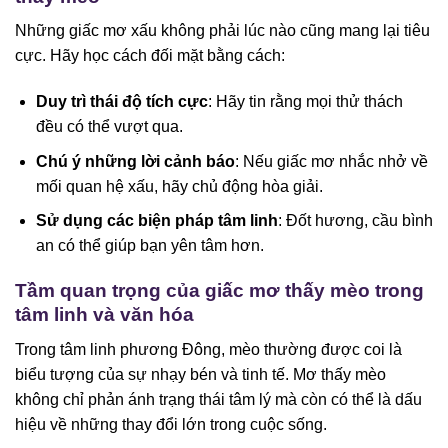
Những giấc mơ xấu không phải lúc nào cũng mang lại tiêu
cực. Hãy học cách đối mặt bằng cách:
Duy trì thái độ tích cực
: Hãy tin rằng mọi thử thách
đều có thể vượt qua.
Chú ý những lời cảnh báo
: Nếu giấc mơ nhắc nhở về
mối quan hệ xấu, hãy chủ động hòa giải.
Sử dụng các biện pháp tâm linh
: Đốt hương, cầu bình
an có thể giúp bạn yên tâm hơn.
Tầm quan trọng của giấc mơ thấy mèo trong
tâm linh và văn hóa
Trong tâm linh phương Đông, mèo thường được coi là
biểu tượng của sự nhạy bén và tinh tế. Mơ thấy mèo
không chỉ phản ánh trạng thái tâm lý mà còn có thể là dấu
hiệu về những thay đổi lớn trong cuộc sống.