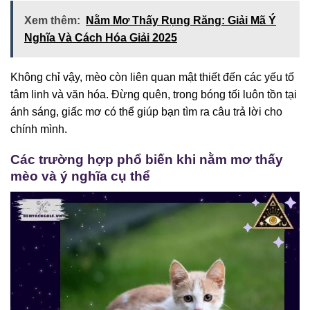
Xem thêm:
Nằm Mơ Thấy Rụng Răng: Giải Mã Ý
Nghĩa Và Cách Hóa Giải 2025
Không chỉ vậy, mèo còn liên quan mật thiết đến các yếu tố
tâm linh và văn hóa. Đừng quên, trong bóng tối luôn tồn tại
ánh sáng, giấc mơ có thể giúp bạn tìm ra câu trả lời cho
chính mình.
Các trường hợp phổ biến khi nằm mơ thấy
mèo và ý nghĩa cụ thể