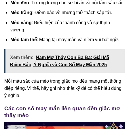
Mèo đen
: Tượng trưng cho sự bí ẩn và nội tâm sâu sắc.
Mèo trắng
: Điềm báo về những thử thách sắp tới.
Mèo vàng
: Biểu hiện của thành công và sự thịnh
vượng.
Mèo tam thể
: Mang lại may mắn và niềm vui bất ngờ.
Xem thêm:
Nằm Mơ Thấy Con Ba Ba: Giải Mã
Điềm Báo, Ý Nghĩa và Con Số May Mắn 2025
Mỗi màu sắc của mèo trong giấc mơ đều mang một thông
điệp riêng. Vì thế, hãy ghi nhớ thật kỹ để có thể hiểu đúng
ý nghĩa.
Các con số may mắn liên quan đến giấc mơ
thấy mèo