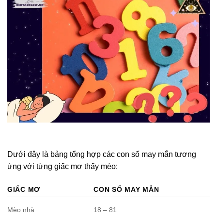
Dưới đây là bảng tổng hợp các con số may mắn tương
ứng với từng giấc mơ thấy mèo:
GIẤC MƠ
CON SỐ MAY MẮN
Mèo nhà
18 – 81