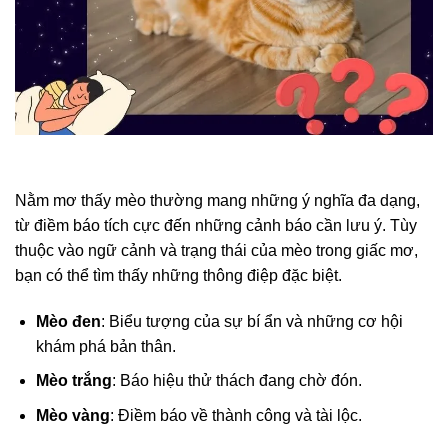
Nằm mơ thấy mèo thường mang những ý nghĩa đa dạng,
từ điềm báo tích cực đến những cảnh báo cần lưu ý. Tùy
thuộc vào ngữ cảnh và trạng thái của mèo trong giấc mơ,
bạn có thể tìm thấy những thông điệp đặc biệt.
Mèo đen
: Biểu tượng của sự bí ẩn và những cơ hội
khám phá bản thân.
Mèo trắng
: Báo hiệu thử thách đang chờ đón.
Mèo vàng
: Điềm báo về thành công và tài lộc.