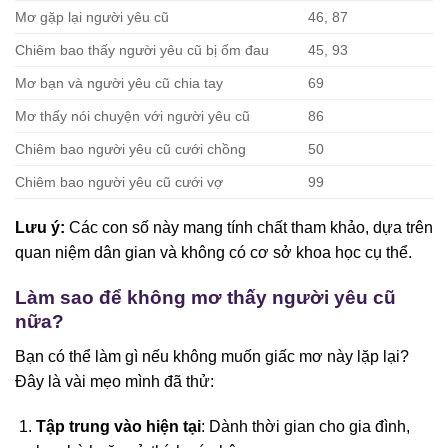
Mơ gặp lại người yêu cũ
46, 87
Chiêm bao thấy người yêu cũ bị ốm đau
45, 93
Mơ bạn và người yêu cũ chia tay
69
Mơ thấy nói chuyện với người yêu cũ
86
Chiêm bao người yêu cũ cưới chồng
50
Chiêm bao người yêu cũ cưới vợ
99
Lưu ý:
Các con số này mang tính chất tham khảo, dựa trên
quan niệm dân gian và không có cơ sở khoa học cụ thể.
Làm sao để không mơ thấy người yêu cũ
nữa?
Bạn có thể làm gì nếu không muốn giấc mơ này lặp lại?
Đây là vài mẹo mình đã thử:
Tập trung vào hiện tại
: Dành thời gian cho gia đình,