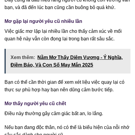
bạn, và đã đến lúc bạn cũng cần buông bỏ quá khứ.
Mơ gặp lại người yêu cũ nhiều lần
Việc giấc mơ lặp lại nhiều lần cho thấy cảm xúc về mối
quan hệ này vẫn còn đọng lại trong bạn rất sâu sắc.
Xem thêm:
Nằm Mơ Thấy Diêm Vương - Ý Nghĩa,
Điềm Báo, Và Con Số May Mắn 2025
Bạn có thể cần thời gian để xem xét liệu việc quay lại có
thực sự phù hợp hay bạn nên dũng cảm bước tiếp.
Mơ thấy người yêu cũ chết
Điều này thường gây cảm giác bất an, lo lắng.
Nếu bạn đang độc thân, nó có thể là biểu hiện của nỗi nhớ
sâu sắc dành cho người cũ.