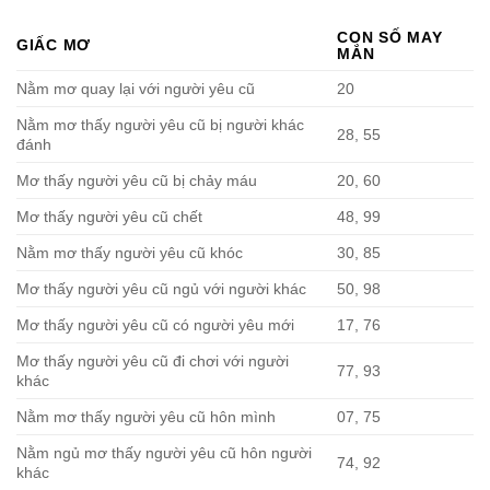
CON SỐ MAY
GIẤC MƠ
MẮN
Nằm mơ quay lại với người yêu cũ
20
Nằm mơ thấy người yêu cũ bị người khác
28, 55
đánh
Mơ thấy người yêu cũ bị chảy máu
20, 60
Mơ thấy người yêu cũ chết
48, 99
Nằm mơ thấy người yêu cũ khóc
30, 85
Mơ thấy người yêu cũ ngủ với người khác
50, 98
Mơ thấy người yêu cũ có người yêu mới
17, 76
Mơ thấy người yêu cũ đi chơi với người
77, 93
khác
Nằm mơ thấy người yêu cũ hôn mình
07, 75
Nằm ngủ mơ thấy người yêu cũ hôn người
74, 92
khác