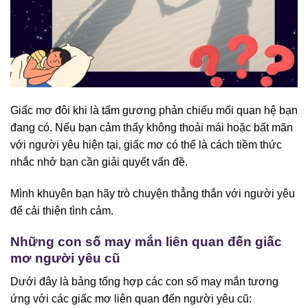
Giấc mơ đôi khi là tấm gương phản chiếu mối quan hệ bạn
đang có. Nếu bạn cảm thấy không thoải mái hoặc bất mãn
với người yêu hiện tại, giấc mơ có thể là cách tiềm thức
nhắc nhở bạn cần giải quyết vấn đề.
Mình khuyên bạn hãy trò chuyện thẳng thắn với người yêu
để cải thiện tình cảm.
Những con số may mắn liên quan đến giấc
mơ người yêu cũ
Dưới đây là bảng tổng hợp các con số may mắn tương
ứng với các giấc mơ liên quan đến người yêu cũ: