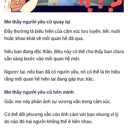
Mơ thấy người yêu cũ quay lại
Đây thường là biểu hiện của cảm xúc lưu luyến, tiếc nuối
hoặc khao khát về mối quan hệ đã qua.
Nếu bạn đang độc thân, điều này có thể cho thấy bạn chưa
sẵn sàng bước vào mối quan hệ mới.
Ngược lại, nếu bạn đã có người yêu, nó có thể là tín hiệu
rằng mối quan hệ hiện tại đang gặp trục trặc.
Mơ thấy người yêu cũ hôn mình
Giấc mơ này phản ánh sự vương vấn trong cảm xúc.
Có thể đối phương vẫn còn tình cảm với bạn nhưng vì lý
do nào đó hai người không thể ở bên nhau.