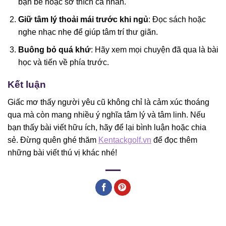
bạn bè hoặc sở thích cá nhân.
Giữ tâm lý thoải mái trước khi ngủ
: Đọc sách hoặc
nghe nhạc nhẹ để giúp tâm trí thư giãn.
Buông bỏ quá khứ
: Hãy xem mọi chuyện đã qua là bài
học và tiến về phía trước.
Kết luận
Giấc mơ thấy người yêu cũ không chỉ là cảm xúc thoáng
qua mà còn mang nhiều ý nghĩa tâm lý và tâm linh. Nếu
bạn thấy bài viết hữu ích, hãy để lại bình luận hoặc chia
sẻ. Đừng quên ghé thăm
Kentackgolf.vn
để đọc thêm
những bài viết thú vị khác nhé!