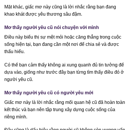
Mặt khác, giấc mơ này cũng là lời nhắc rằng bạn đang
khao khát được yêu thương sâu đậm.
Mơ thấy người yêu cũ nói chuyện với mình
Điều này biểu thị sự mệt mỏi hoặc căng thẳng trong cuộc
sống hiện tại, bạn đang cần một nơi để chia sẻ và được
thấu hiểu.
Có thể bạn cảm thấy không ai xung quanh đủ tin tưởng để
dựa vào, giống như trước đây bạn từng tìm thấy điều đó ở
người yêu cũ.
Mơ thấy người yêu cũ có người yêu mới
Giấc mơ này là lời nhắc rằng mối quan hệ cũ đã hoàn toàn
kết thúc và bạn nên tập trung xây dựng cuộc sống của
riêng mình.
Đây cũng là dấu hiệu rằng người cũ không còn vương vấn