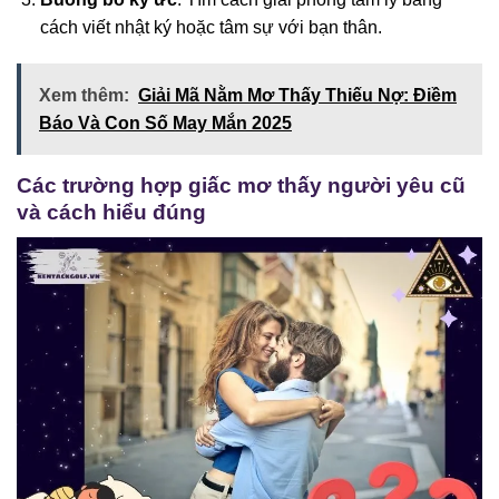
cách viết nhật ký hoặc tâm sự với bạn thân.
Xem thêm:
Giải Mã Nằm Mơ Thấy Thiếu Nợ: Điềm
Báo Và Con Số May Mắn 2025
Các trường hợp giấc mơ thấy người yêu cũ
và cách hiểu đúng