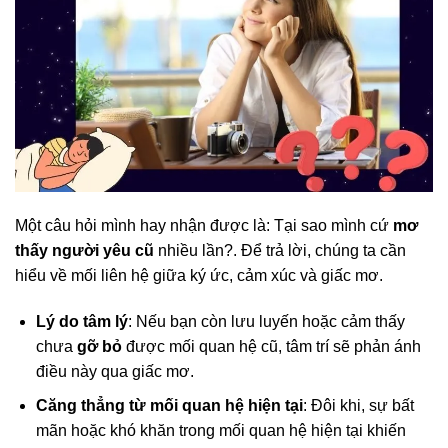
Một câu hỏi mình hay nhận được là: Tại sao mình cứ
mơ
thấy người yêu cũ
nhiều lần?. Để trả lời, chúng ta cần
hiểu về mối liên hệ giữa ký ức, cảm xúc và giấc mơ.
Lý do tâm lý
: Nếu bạn còn lưu luyến hoặc cảm thấy
chưa
gỡ bỏ
được mối quan hệ cũ, tâm trí sẽ phản ánh
điều này qua giấc mơ.
Căng thẳng từ mối quan hệ hiện tại
: Đôi khi, sự bất
mãn hoặc khó khăn trong mối quan hệ hiện tại khiến