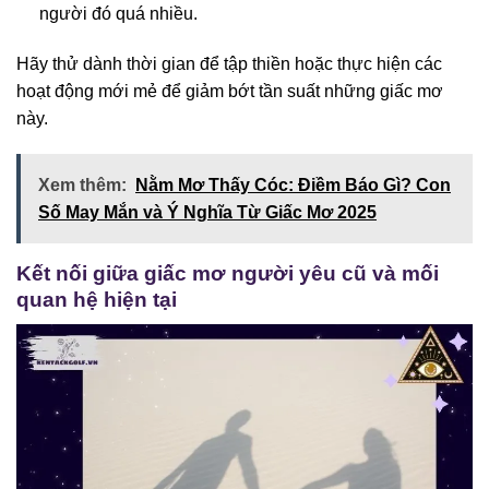
người đó quá nhiều.
Hãy thử dành thời gian để tập thiền hoặc thực hiện các
hoạt động mới mẻ để giảm bớt tần suất những giấc mơ
này.
Xem thêm:
Nằm Mơ Thấy Cóc: Điềm Báo Gì? Con
Số May Mắn và Ý Nghĩa Từ Giấc Mơ 2025
Kết nối giữa giấc mơ người yêu cũ và mối
quan hệ hiện tại