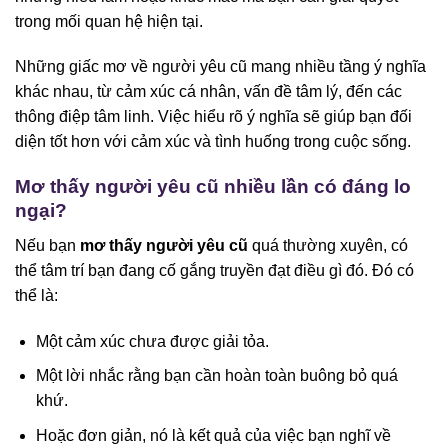
trong mối quan hệ hiện tại.
Những giấc mơ về người yêu cũ mang nhiều tầng ý nghĩa
khác nhau, từ cảm xúc cá nhân, vấn đề tâm lý, đến các
thông điệp tâm linh. Việc hiểu rõ ý nghĩa sẽ giúp bạn đối
diện tốt hơn với cảm xúc và tình huống trong cuộc sống.
Mơ thấy người yêu cũ nhiều lần có đáng lo
ngại?
Nếu bạn
mơ thấy người yêu cũ
quá thường xuyên, có
thể tâm trí bạn đang cố gắng truyền đạt điều gì đó. Đó có
thể là:
Một cảm xúc chưa được giải tỏa.
Một lời nhắc rằng bạn cần hoàn toàn buông bỏ quá
khứ.
Hoặc đơn giản, nó là kết quả của việc bạn nghĩ về