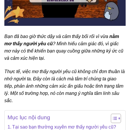
Bạn đã bao giờ thức dậy và cảm thấy bối rối vì vừa
nằm
mơ thấy người yêu cũ
? Mình hiểu cảm giác đó, vì giấc
mơ này có thể khiến bạn quay cuồng giữa những ký ức cũ
và cảm xúc hiện tại.
Thực tế, việc mơ thấy người yêu cũ không chỉ đơn thuần là
nhớ người ta. Đây còn là cách mà tâm trí chúng ta giao
tiếp, phản ánh những cảm xúc ẩn giấu hoặc tình trạng tâm
lý. Một số trường hợp, nó còn mang ý nghĩa tâm linh sâu
sắc.
Mục lục nội dung
Tại sao bạn thường xuyên mơ thấy người yêu cũ?