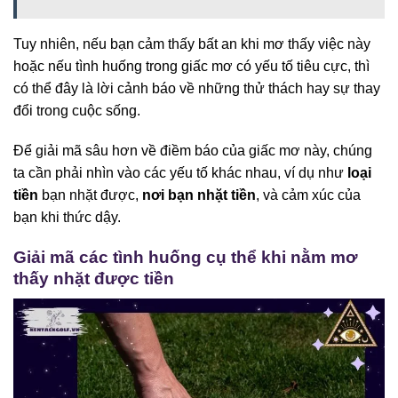
Tuy nhiên, nếu bạn cảm thấy bất an khi mơ thấy việc này
hoặc nếu tình huống trong giấc mơ có yếu tố tiêu cực, thì
có thể đây là lời cảnh báo về những thử thách hay sự thay
đổi trong cuộc sống.
Để giải mã sâu hơn về điềm báo của giấc mơ này, chúng
ta cần phải nhìn vào các yếu tố khác nhau, ví dụ như
loại
tiền
bạn nhặt được,
nơi bạn nhặt tiền
, và cảm xúc của
bạn khi thức dậy.
Giải mã các tình huống cụ thể khi nằm mơ
thấy nhặt được tiền