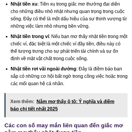
Nhặt tiền xu
: Tiền xu trong giấc mơ thường đại diện
cho những điều nhỏ nhặt nhưng quan trọng trong cuộc
sống. Đây có thể là một dấu hiệu của sự thịnh vượng từ
những việc làm nhỏ nhưng bền vững.
Nhặt tiền trong ví
: Nếu bạn mơ thấy nhặt tiền trong một
chiếc ví, đặc biệt là một chiếc ví đầy tiền, điều này có
thể tượng trưng cho sự phát triển tài chính và sự ổn
định về mặt vật chất trong cuộc sống.
Nhặt tiền rơi vãi ngoài đường
: Đây là điềm báo bạn
sắp có những cơ hội bất ngờ trong công việc hoặc trong
các mối quan hệ cá nhân.
Xem thêm:
Nằm mơ thấy ô tô: Ý nghĩa và điềm
báo chi tiết nhất 2025
Các con số may mắn liên quan đến giấc mơ