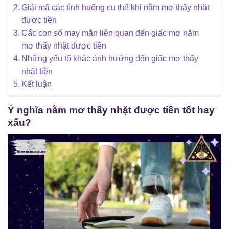
Giải mã các tình huống cụ thể khi nằm mơ thấy nhặt
được tiền
Các con số may mắn liên quan đến giấc mơ nằm
mơ thấy nhặt được tiền
Những yếu tố khác ảnh hưởng đến giấc mơ thấy
nhặt tiền
Kết luận
Ý nghĩa nằm mơ thấy nhặt được tiền tốt hay
xấu?