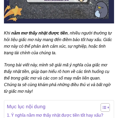
Khi
nằm mơ thấy nhặt được tiền
, nhiều người thường tự
hỏi liệu giấc mơ này mang đến điềm báo tốt hay xấu. Giấc
mơ này có thể phản ánh cảm xúc, sự nghiệp, hoặc tình
trạng tài chính của chúng ta.
Trong bài viết này, mình sẽ giải mã ý nghĩa của giấc mơ
thấy nhặt tiền, giúp bạn hiểu rõ hơn về các tình huống cụ
thể trong giấc mơ và các con số may mắn liên quan.
Chúng ta sẽ cùng khám phá những điều thú vị và bất ngờ
từ giấc mơ này!
Mục lục nội dung
Ý nghĩa nằm mơ thấy nhặt được tiền tốt hay xấu?