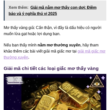
Xem thêm:
Giải mã nằm mơ thấy con dơi: Điềm
báo và ý nghĩa thú vị 2025
Mơ thấy vàng giả: Cẩn thận, vì đây là dấu hiệu có người
muốn lừa gạt hoặc lợi dụng bạn.
Nếu bạn thấy mình
nằm mơ thường xuyên
, hãy tham
khảo thêm các bài viết giải mã giấc mơ tại
giải mã giấc mơ
thường xuyên
.
Giải mã chi tiết các loại giấc mơ thấy vàng