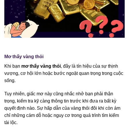
Mơ thấy vàng thỏi
Khi bạn
mơ thấy vàng thỏi
, đây là tín hiệu của sự thịnh
vượng, cơ hội lớn hoặc bước ngoặt quan trọng trong cuộc
sống.
Tuy nhiên, giấc mơ này cũng nhắc nhở bạn phải thận
trọng, kiểm tra kỹ càng thông tin trước khi đưa ra bất kỳ
quyết định nào. Sự hấp dẫn của vàng thỏi đôi khi còn ám
chỉ những cám dỗ hoặc nguy cơ trong quá trình tìm kiếm
tài lộc.