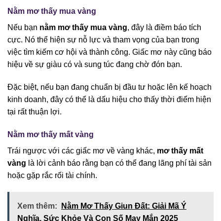
Nằm mơ thấy mua vàng
Nếu bạn
nằm mơ thấy mua vàng
, đây là điềm báo tích
cực. Nó thể hiện sự nỗ lực và tham vọng của bạn trong
việc tìm kiếm cơ hội và thành công. Giấc mơ này cũng báo
hiệu về sự giàu có và sung túc đang chờ đón bạn.
Đặc biệt, nếu bạn đang chuẩn bị đầu tư hoặc lên kế hoạch
kinh doanh, đây có thể là dấu hiệu cho thấy thời điểm hiện
tại rất thuận lợi.
Nằm mơ thấy mất vàng
Trái ngược với các giấc mơ về vàng khác,
mơ thấy mất
vàng
là lời cảnh báo rằng bạn có thể đang lãng phí tài sản
hoặc gặp rắc rối tài chính.
Xem thêm:
Nằm Mơ Thấy Giun Đất: Giải Mã Ý
Nghĩa, Sức Khỏe Và Con Số May Mắn 2025