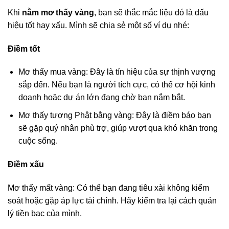
Khi
nằm mơ thấy vàng
, bạn sẽ thắc mắc liệu đó là dấu
hiệu tốt hay xấu. Mình sẽ chia sẻ một số ví dụ nhé:
Điềm tốt
Mơ thấy mua vàng: Đây là tín hiệu của sự thịnh vượng
sắp đến. Nếu bạn là người tích cực, có thể cơ hội kinh
doanh hoặc dự án lớn đang chờ bạn nắm bắt.
Mơ thấy tượng Phật bằng vàng: Đây là điềm báo bạn
sẽ gặp quý nhân phù trợ, giúp vượt qua khó khăn trong
cuộc sống.
Điềm xấu
Mơ thấy mất vàng: Có thể bạn đang tiêu xài không kiểm
soát hoặc gặp áp lực tài chính. Hãy kiểm tra lại cách quản
lý tiền bạc của mình.