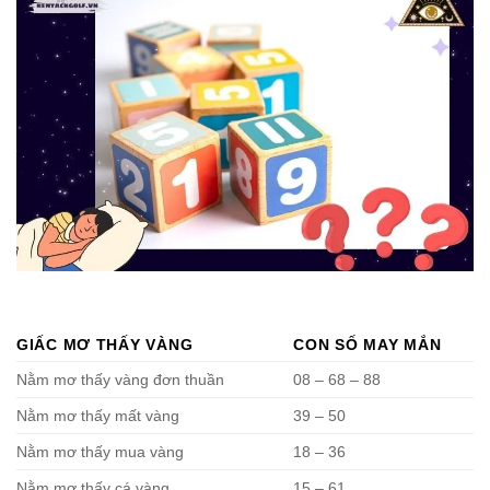
GIẤC MƠ THẤY VÀNG
CON SỐ MAY MẮN
Nằm mơ thấy vàng đơn thuần
08 – 68 – 88
Nằm mơ thấy mất vàng
39 – 50
Nằm mơ thấy mua vàng
18 – 36
Nằm mơ thấy cá vàng
15 – 61