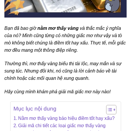
Bạn đã bao giờ
nằm mơ thấy vàng
và thắc mắc ý nghĩa
của nó? Mình cũng từng có những giấc mơ như vậy và tò
mò không biết chúng là điềm tốt hay xấu. Thực tế, mỗi giấc
mơ đều mang một thông điệp riêng.
Thường thì, mơ thấy vàng biểu thị tài lộc, may mắn và sự
sung túc. Nhưng đôi khi, nó cũng là lời cảnh báo về tài
chính hoặc các mối quan hệ xung quanh.
Hãy cùng mình khám phá giải mã giấc mơ này nào!
Mục lục nội dung
Nằm mơ thấy vàng báo hiệu điềm tốt hay xấu?
Giải mã chi tiết các loại giấc mơ thấy vàng