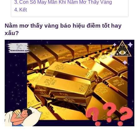
Con Số May Mắn Khi Nằm Mơ Thấy Vàng
Kết
Nằm mơ thấy vàng báo hiệu điềm tốt hay
xấu?