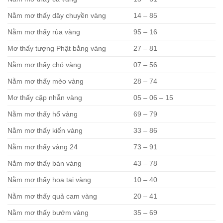
Nằm mơ thấy dây chuyền vàng
14 – 85
Nằm mơ thấy rùa vàng
95 – 16
Mơ thấy tượng Phật bằng vàng
27 – 81
Nằm mơ thấy chó vàng
07 – 56
Nằm mơ thấy mèo vàng
28 – 74
Mơ thấy cặp nhẫn vàng
05 – 06 – 15
Nằm mơ thấy hổ vàng
69 – 79
Nằm mơ thấy kiến vàng
33 – 86
Nằm mơ thấy vàng 24
73 – 91
Nằm mơ thấy bán vàng
43 – 78
Nằm mơ thấy hoa tai vàng
10 – 40
Nằm mơ thấy quả cam vàng
20 – 41
Nằm mơ thấy bướm vàng
35 – 69