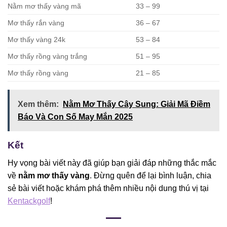
Nằm mơ thấy vàng mã
33 – 99
Mơ thấy rắn vàng
36 – 67
Mơ thấy vàng 24k
53 – 84
Mơ thấy rồng vàng trắng
51 – 95
Mơ thấy rồng vàng
21 – 85
Xem thêm:
Nằm Mơ Thấy Cây Sung: Giải Mã Điềm
Báo Và Con Số May Mắn 2025
Kết
Hy vọng bài viết này đã giúp bạn giải đáp những thắc mắc
về
nằm mơ thấy vàng
. Đừng quên để lại bình luận, chia
sẻ bài viết hoặc khám phá thêm nhiều nội dung thú vị tại
Kentackgolf
!