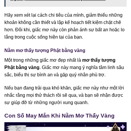
Hãy xem xét lại cách chi tiêu của mình, giảm thiểu những
khoản không cần thiết và lập kế hoạch tiết kiệm chặt chẽ
hơn. Đôi khi, giấc mơ này còn phản ánh sự bất an hoặc lo
lắng trong cuộc sống hiện tại của bạn.
Nằm mơ thấy tượng Phật bằng vàng
Một trong những giấc mơ đẹp nhất là
mơ thấy tượng
Phật bằng vàng
. Giấc mơ này mang ý nghĩa tâm linh sâu
sắc, biểu thị sự bình an và gặp quý nhân phù trợ.
Nếu bạn đang trải qua khó khăn, giấc mơ này như một lời
nhắc rằng mọi thử thách rồi sẽ qua, và bạn sẽ nhận được
sự giúp đỡ từ những người xung quanh.
Con Số May Mắn Khi Nằm Mơ Thấy Vàng