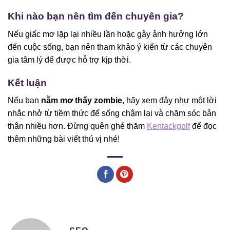
Khi nào bạn nên tìm đến chuyên gia?
Nếu giấc mơ lặp lại nhiều lần hoặc gây ảnh hưởng lớn
đến cuộc sống, bạn nên tham khảo ý kiến từ các chuyên
gia tâm lý để được hỗ trợ kịp thời.
Kết luận
Nếu bạn
nằm mơ thấy zombie
, hãy xem đây như một lời
nhắc nhở từ tiềm thức để sống chậm lại và chăm sóc bản
thân nhiều hơn. Đừng quên ghé thăm
Kentackgolf
để đọc
thêm những bài viết thú vị nhé!