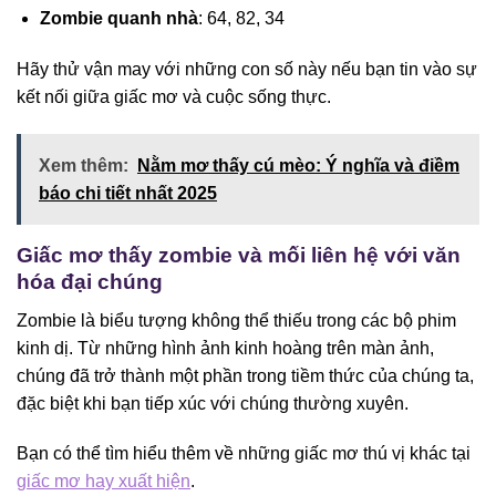
Zombie quanh nhà
: 64, 82, 34
Hãy thử vận may với những con số này nếu bạn tin vào sự
kết nối giữa giấc mơ và cuộc sống thực.
Xem thêm:
Nằm mơ thấy cú mèo: Ý nghĩa và điềm
báo chi tiết nhất 2025
Giấc mơ thấy zombie và mối liên hệ với văn
hóa đại chúng
Zombie là biểu tượng không thể thiếu trong các bộ phim
kinh dị. Từ những hình ảnh kinh hoàng trên màn ảnh,
chúng đã trở thành một phần trong tiềm thức của chúng ta,
đặc biệt khi bạn tiếp xúc với chúng thường xuyên.
Bạn có thể tìm hiểu thêm về những giấc mơ thú vị khác tại
giấc mơ hay xuất hiện
.