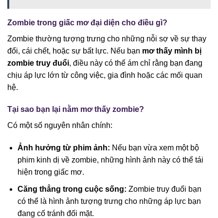
Zombie trong giấc mơ đại diện cho điều gì?
Zombie thường tượng trưng cho những nỗi sợ về sự thay
đổi, cái chết, hoặc sự bất lực. Nếu bạn
mơ thấy mình bị
zombie truy đuổi
, điều này có thể ám chỉ rằng bạn đang
chịu áp lực lớn từ công việc, gia đình hoặc các mối quan
hệ.
Tại sao bạn lại nằm mơ thấy zombie?
Có một số nguyên nhân chính:
Ảnh hưởng từ phim ảnh:
Nếu bạn vừa xem một bộ
phim kinh dị về zombie, những hình ảnh này có thể tái
hiện trong giấc mơ.
Căng thẳng trong cuộc sống:
Zombie truy đuổi bạn
có thể là hình ảnh tượng trưng cho những áp lực bạn
đang cố tránh đối mặt.