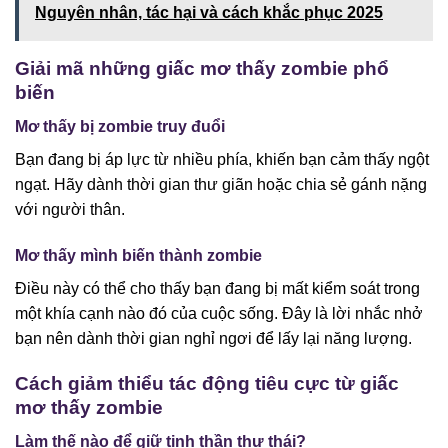
Nguyên nhân, tác hại và cách khắc phục 2025
Giải mã những giấc mơ thấy zombie phổ
biến
Mơ thấy bị zombie truy đuổi
Bạn đang bị áp lực từ nhiều phía, khiến bạn cảm thấy ngột
ngạt. Hãy dành thời gian thư giãn hoặc chia sẻ gánh nặng
với người thân.
Mơ thấy mình biến thành zombie
Điều này có thể cho thấy bạn đang bị mất kiểm soát trong
một khía cạnh nào đó của cuộc sống. Đây là lời nhắc nhở
bạn nên dành thời gian nghỉ ngơi để lấy lại năng lượng.
Cách giảm thiểu tác động tiêu cực từ giấc
mơ thấy zombie
Làm thế nào để giữ tinh thần thư thái?