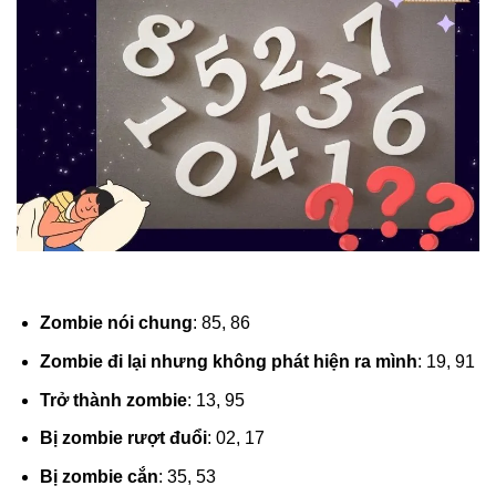
Zombie nói chung
: 85, 86
Zombie đi lại nhưng không phát hiện ra mình
: 19, 91
Trở thành zombie
: 13, 95
Bị zombie rượt đuổi
: 02, 17
Bị zombie cắn
: 35, 53