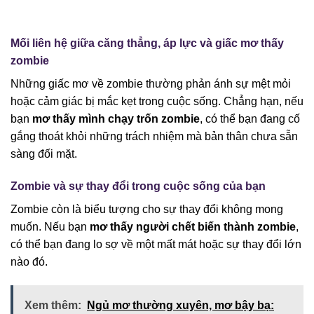
Mối liên hệ giữa căng thẳng, áp lực và giấc mơ thấy
zombie
Những giấc mơ về zombie thường phản ánh sự mệt mỏi
hoặc cảm giác bị mắc kẹt trong cuộc sống. Chẳng hạn, nếu
bạn
mơ thấy mình chạy trốn zombie
, có thể bạn đang cố
gắng thoát khỏi những trách nhiệm mà bản thân chưa sẵn
sàng đối mặt.
Zombie và sự thay đổi trong cuộc sống của bạn
Zombie còn là biểu tượng cho sự thay đổi không mong
muốn. Nếu bạn
mơ thấy người chết biến thành zombie
,
có thể bạn đang lo sợ về một mất mát hoặc sự thay đổi lớn
nào đó.
Xem thêm:
Ngủ mơ thường xuyên, mơ bậy bạ: