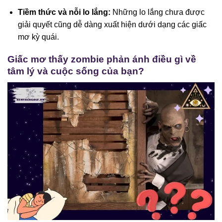
Tiềm thức và nỗi lo lắng:
Những lo lắng chưa được
giải quyết cũng dễ dàng xuất hiện dưới dạng các giấc
mơ kỳ quái.
Giấc mơ thấy zombie phản ánh điều gì về
tâm lý và cuộc sống của bạn?