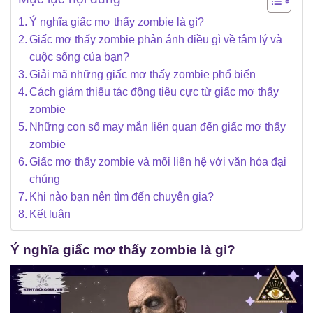
Ý nghĩa giấc mơ thấy zombie là gì?
Giấc mơ thấy zombie phản ánh điều gì về tâm lý và
cuộc sống của bạn?
Giải mã những giấc mơ thấy zombie phổ biến
Cách giảm thiểu tác động tiêu cực từ giấc mơ thấy
zombie
Những con số may mắn liên quan đến giấc mơ thấy
zombie
Giấc mơ thấy zombie và mối liên hệ với văn hóa đại
chúng
Khi nào bạn nên tìm đến chuyên gia?
Kết luận
Ý nghĩa giấc mơ thấy zombie là gì?