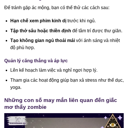
Để tránh gặp ác mộng, bạn có thể thử các cách sau:
Hạn chế xem phim kinh dị
trước khi ngủ.
Tập thở sâu hoặc thiền định
để tâm trí được thư giãn.
Tạo không gian ngủ thoải mái
với ánh sáng và nhiệt
độ phù hợp.
Quản lý căng thẳng và áp lực
Lên kế hoạch làm việc và nghỉ ngơi hợp lý.
Tham gia các hoạt động giúp bạn xả stress như thể dục,
yoga.
Những con số may mắn liên quan đến giấc
mơ thấy zombie