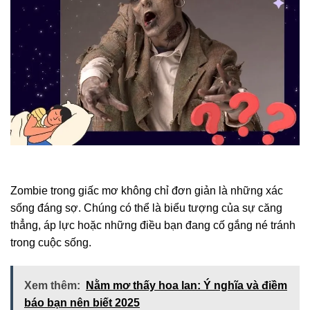
Zombie trong giấc mơ không chỉ đơn giản là những xác
sống đáng sợ. Chúng có thể là biểu tượng của sự căng
thẳng, áp lực hoặc những điều bạn đang cố gắng né tránh
trong cuộc sống.
Xem thêm:
Nằm mơ thấy hoa lan: Ý nghĩa và điềm
báo bạn nên biết 2025