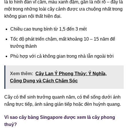
lá to hình đàn vĩ cầm, màu xanh đậm, gân lá nổi rõ – đây là
một trong những loài cây cảnh được ưa chuộng nhất trong
không gian nội thất hiện đại.
Chiều cao trung bình từ 1,5 đến 3 mét
Tốc độ phát triển chậm, mất khoảng 10 – 15 năm để
trưởng thành
Phù hợp với cả không gian trong nhà lẫn ngoài trời
Xem thêm:
Cây Lan Ý Phong Thủy: Ý Nghĩa,
Công Dụng và Cách Chăm Sóc
Cây có thể sinh trưởng quanh năm, có thể sống dưới ánh
nắng trực tiếp, ánh sáng gián tiếp hoặc đèn huỳnh quang.
Vì sao cây bàng Singapore được xem là cây phong
thuỷ?