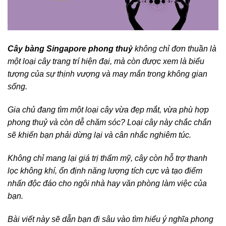
Cây bàng Singapore phong thuỷ
không chỉ đơn thuần là
một loại cây trang trí hiện đại, mà còn được xem là biểu
tượng của sự thịnh vượng và may mắn trong không gian
sống.
Gia chủ đang tìm một loại cây vừa đẹp mắt, vừa phù hợp
phong thuỷ và còn dễ chăm sóc? Loại cây này chắc chắn
sẽ khiến bạn phải dừng lại và cân nhắc nghiêm túc.
Không chỉ mang lại giá trị thẩm mỹ, cây còn hỗ trợ thanh
lọc không khí, ổn định năng lượng tích cực và tạo điểm
nhấn độc đáo cho ngôi nhà hay văn phòng làm việc của
bạn.
Bài viết này sẽ dẫn bạn đi sâu vào tìm hiểu ý nghĩa phong