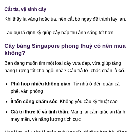
Cắt tỉa, vệ sinh cây
Khi thấy lá vàng hoặc úa, nên cắt bỏ ngay để tránh lây lan.
Lau bụi lá định kỳ giúp cây hấp thu ánh sáng tốt hơn.
Cây bàng Singapore phong thuỷ có nên mua
không?
Bạn đang muốn tìm một loại cây vừa đẹp, vừa giúp tăng
năng lượng tốt cho ngôi nhà? Câu trả lời chắc chắn là
có
.
Phù hợp nhiều không gian
: Từ nhà ở đến quán cà
phê, văn phòng
Ít tốn công chăm sóc
: Không yêu cầu kỹ thuật cao
Giá trị thực tế và tinh thần
: Mang lại cảm giác an lành,
may mắn, và năng lượng tích cực