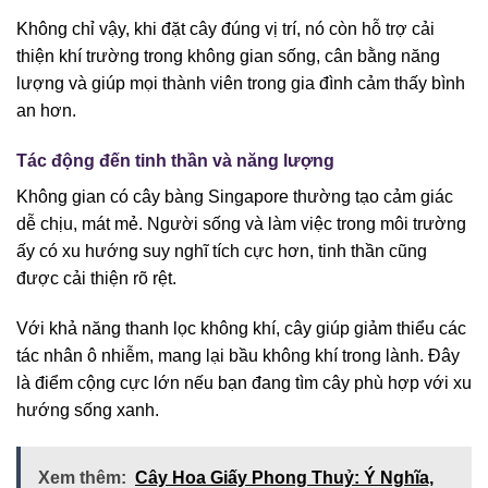
Không chỉ vậy, khi đặt cây đúng vị trí, nó còn hỗ trợ cải
thiện khí trường trong không gian sống, cân bằng năng
lượng và giúp mọi thành viên trong gia đình cảm thấy bình
an hơn.
Tác động đến tinh thần và năng lượng
Không gian có cây bàng Singapore thường tạo cảm giác
dễ chịu, mát mẻ. Người sống và làm việc trong môi trường
ấy có xu hướng suy nghĩ tích cực hơn, tinh thần cũng
được cải thiện rõ rệt.
Với khả năng thanh lọc không khí, cây giúp giảm thiểu các
tác nhân ô nhiễm, mang lại bầu không khí trong lành. Đây
là điểm cộng cực lớn nếu bạn đang tìm cây phù hợp với xu
hướng sống xanh.
Xem thêm:
Cây Hoa Giấy Phong Thuỷ: Ý Nghĩa,