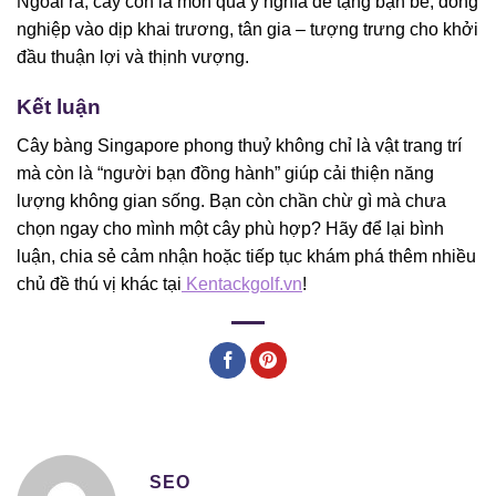
Ngoài ra, cây còn là món quà ý nghĩa để tặng bạn bè, đồng
nghiệp vào dịp khai trương, tân gia – tượng trưng cho khởi
đầu thuận lợi và thịnh vượng.
Kết luận
Cây bàng Singapore phong thuỷ không chỉ là vật trang trí
mà còn là “người bạn đồng hành” giúp cải thiện năng
lượng không gian sống. Bạn còn chần chừ gì mà chưa
chọn ngay cho mình một cây phù hợp? Hãy để lại bình
luận, chia sẻ cảm nhận hoặc tiếp tục khám phá thêm nhiều
chủ đề thú vị khác tại
Kentackgolf.vn
!
SEO