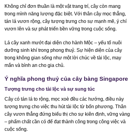
Không chỉ đơn thuần là một vật trang trí, cây còn mang
trong mình năng lượng đặc biệt. Với thân cây mọc thẳng,
tán lá vươn rộng, cây tượng trưng cho sự mạnh mẽ, ý chí
vươn lên và sự phát triển bền vững trong cuộc sống.
Lá cây xanh mướt đại diện cho hành Mộc – yếu tố nuôi
dưỡng sinh khí trong phong thuỷ. Sự hiện diện của cây
trong không gian sống như một lời chúc về tài lộc, may
mắn và bình an cho gia chủ.
Ý nghĩa phong thuỷ của cây bàng Singapore
Tượng trưng cho tài lộc và sự sung túc
Cây có tán lá to rộng, mọc xoè đều các hướng, điều này
tượng trưng cho việc thu hút tài lộc từ bốn phương. Thân
cây vươn thẳng đứng biểu thị cho sự kiên định, vững vàng
– phẩm chất cần có để đạt thành công trong công việc và
cuộc sống.