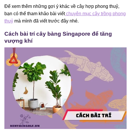
Để xem thêm những gợi ý khác về cây hợp phong thuỷ,
bạn có thể tham khảo bài viết
chuyên mục cây trồng phong
thuỷ
mà mình đã viết trước đây nhé.
Cách bài trí cây bàng Singapore để tăng
vượng khí