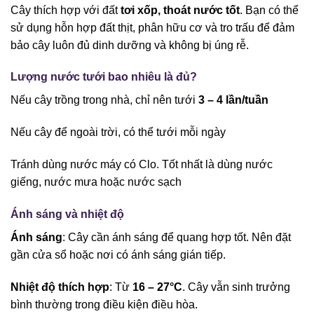
Cây thích hợp với đất
tơi xốp, thoát nước tốt
. Bạn có thể
sử dụng hỗn hợp đất thịt, phân hữu cơ và tro trấu để đảm
bảo cây luôn đủ dinh dưỡng và không bị úng rễ.
Lượng nước tưới bao nhiêu là đủ?
Nếu cây trồng trong nhà, chỉ nên tưới
3 – 4 lần/tuần
Nếu cây để ngoài trời, có thể tưới mỗi ngày
Tránh dùng nước máy có Clo. Tốt nhất là dùng nước
giếng, nước mưa hoặc nước sạch
Ánh sáng và nhiệt độ
Ánh sáng
: Cây cần ánh sáng để quang hợp tốt. Nên đặt
gần cửa sổ hoặc nơi có ánh sáng gián tiếp.
Nhiệt độ thích hợp
: Từ
16 – 27°C
. Cây vẫn sinh trưởng
bình thường trong điều kiện điều hòa.