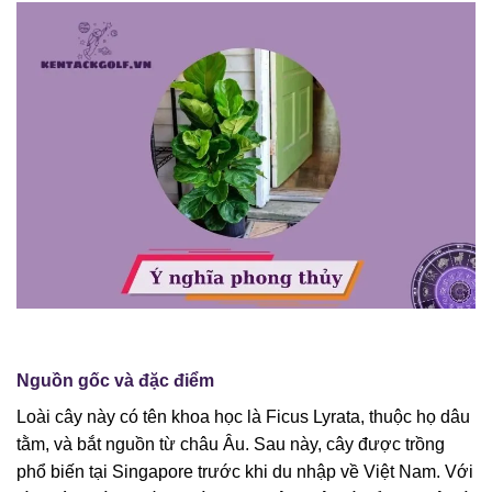
Nguồn gốc và đặc điểm
Loài cây này có tên khoa học là Ficus Lyrata, thuộc họ dâu
tằm, và bắt nguồn từ châu Âu. Sau này, cây được trồng
phổ biến tại Singapore trước khi du nhập về Việt Nam. Với