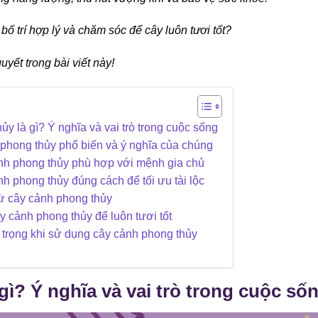
ố trí hợp lý và chăm sóc để cây luôn tươi tốt?
yết trong bài viết này!
y là gì? Ý nghĩa và vai trò trong cuộc sống
 phong thủy phổ biến và ý nghĩa của chúng
nh phong thủy phù hợp với mệnh gia chủ
nh phong thủy đúng cách để tối ưu tài lộc
từ cây cảnh phong thủy
 cảnh phong thủy để luôn tươi tốt
trọng khi sử dụng cây cảnh phong thủy
gì? Ý nghĩa và vai trò trong cuộc số