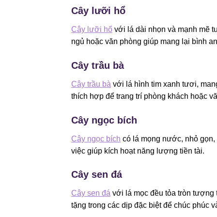
Cây lưỡi hổ
Cây lưỡi hổ
với lá dài nhọn và mạnh mẽ tư
ngủ hoặc văn phòng giúp mang lại bình an,
Cây trầu bà
Cây trầu bà
với lá hình tim xanh tươi, man
thích hợp để trang trí phòng khách hoặc v
Cây ngọc bích
Cây ngọc bích
có lá mọng nước, nhỏ gọn, b
việc giúp kích hoạt năng lượng tiền tài.
Cây sen đá
Cây sen đá
với lá mọc đều tỏa tròn tượng
tặng trong các dịp đặc biệt để chúc phúc v