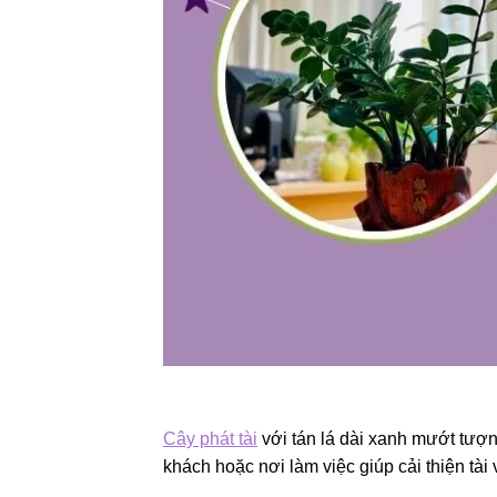
Cây phát tài
với tán lá dài xanh mướt tượ
khách hoặc nơi làm việc giúp cải thiện tài