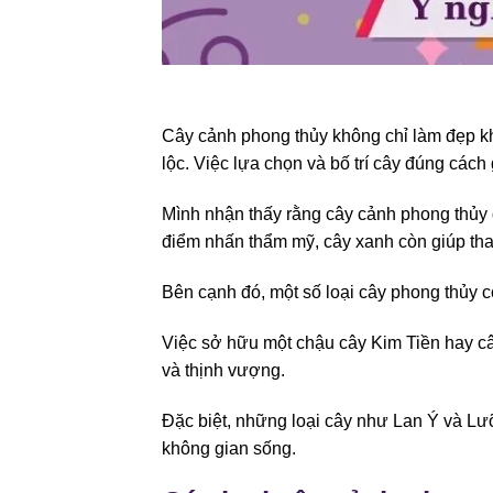
Cây cảnh phong thủy không chỉ làm đẹp kh
lộc. Việc lựa chọn và bố trí cây đúng các
Mình nhận thấy rằng cây cảnh phong thủy đ
điểm nhấn thẩm mỹ, cây xanh còn giúp tha
Bên cạnh đó, một số loại cây phong thủy c
Việc sở hữu một chậu cây Kim Tiền hay câ
và thịnh vượng.
Đặc biệt, những loại cây như Lan Ý và Lưỡ
không gian sống.