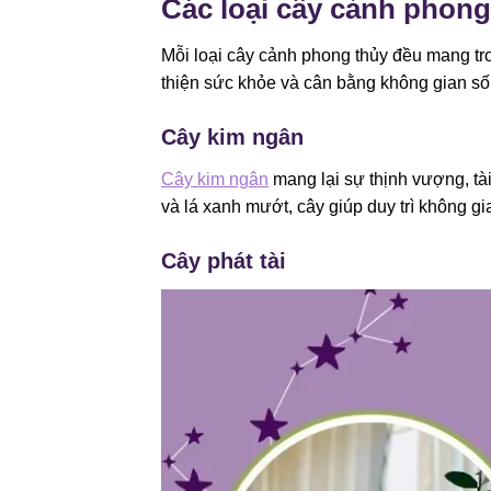
Các loại cây cảnh phong
Mỗi loại cây cảnh phong thủy đều mang tron
thiện sức khỏe và cân bằng không gian số
Cây kim ngân
Cây kim ngân
mang lại sự thịnh vượng, tà
và lá xanh mướt, cây giúp duy trì không gi
Cây phát tài