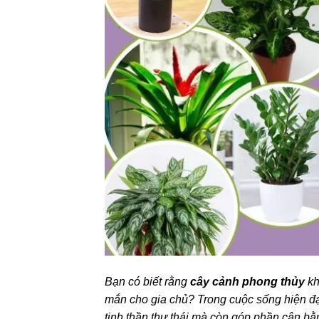
Bạn có biết rằng
cây cảnh phong thủy
kh
mắn cho gia chủ? Trong cuộc sống hiện đạ
tinh thần thư thái mà còn góp phần cân bằ