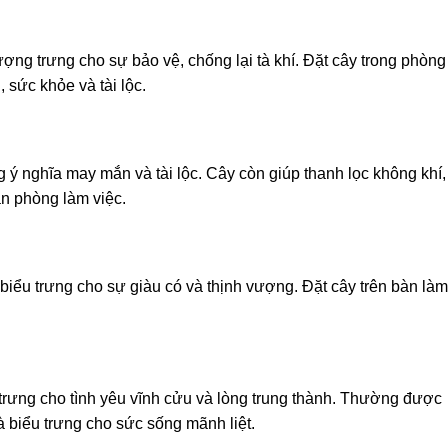
ợng trưng cho sự bảo vệ, chống lại tà khí. Đặt cây trong phòng
 sức khỏe và tài lộc.
g ý nghĩa may mắn và tài lộc. Cây còn giúp thanh lọc không khí,
ăn phòng làm việc.
iểu trưng cho sự giàu có và thịnh vượng. Đặt cây trên bàn làm
 trưng cho tình yêu vĩnh cửu và lòng trung thành. Thường được
à biểu trưng cho sức sống mãnh liệt.