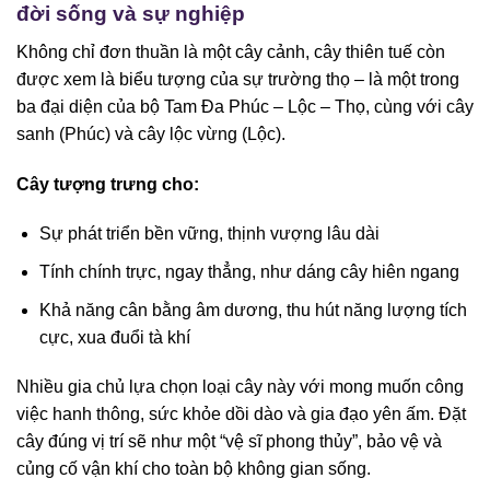
đời sống và sự nghiệp
Không chỉ đơn thuần là một cây cảnh, cây thiên tuế còn
được xem là biểu tượng của sự trường thọ – là một trong
ba đại diện của bộ Tam Đa Phúc – Lộc – Thọ, cùng với cây
sanh (Phúc) và cây lộc vừng (Lộc).
Cây tượng trưng cho:
Sự phát triển bền vững, thịnh vượng lâu dài
Tính chính trực, ngay thẳng, như dáng cây hiên ngang
Khả năng cân bằng âm dương, thu hút năng lượng tích
cực, xua đuổi tà khí
Nhiều gia chủ lựa chọn loại cây này với mong muốn công
việc hanh thông, sức khỏe dồi dào và gia đạo yên ấm. Đặt
cây đúng vị trí sẽ như một “vệ sĩ phong thủy”, bảo vệ và
củng cố vận khí cho toàn bộ không gian sống.