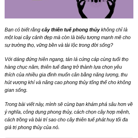
Bạn có biết rằng
cây thiên tuế phong thủy
không chỉ là
một loại cây cảnh đẹp mà còn là biểu tượng mạnh mẽ cho
sự trường thọ, vững bền và tài lộc trong đời sống?
Với dáng đứng hiên ngang, tán lá cứng cáp cùng tuổi thọ
hàng chục năm, thiên tuế đang trở thành lựa chọn yêu
thích của nhiều gia đình muốn cân bằng năng lượng, thu
hút vượng khí và nâng cao phong thủy tổng thể cho không
gian sống.
Trong bài viết này, mình sẽ cùng bạn khám phá sâu hơn về
ý nghĩa, công dụng phong thủy, cách chọn cây hợp mệnh,
cách trồng và bài trí sao cho cây thiên tuế phát huy tối đa
giá trị phong thủy của nó.