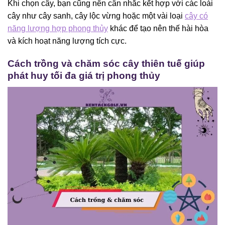
Khi chọn cây, bạn cũng nên cân nhắc kết hợp với các loài
cây như cây sanh, cây lộc vừng hoặc một vài loại
cây có
năng lượng hợp phong thủy
khác để tạo nên thế hài hòa
và kích hoạt năng lượng tích cực.
Cách trồng và chăm sóc cây thiên tuế giúp
phát huy tối đa giá trị phong thủy