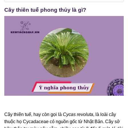
Cây thiên tuế phong thủy là gì?
Cây thiên tuế, hay còn gọi là
Cycas revoluta
, là loài cây
thuộc họ Cycadaceae có nguồn gốc từ Nhật Bản. Cây sở