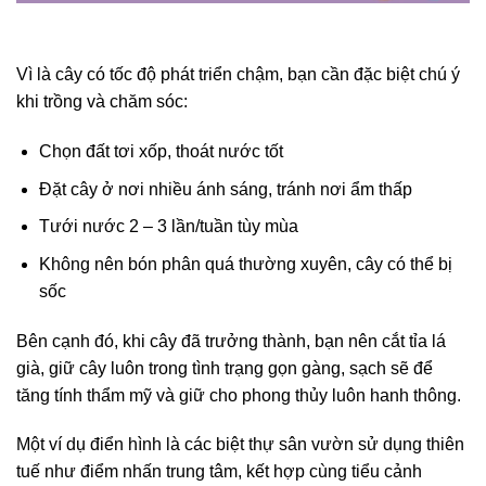
Vì là cây có tốc độ phát triển chậm, bạn cần đặc biệt chú ý
khi trồng và chăm sóc:
Chọn đất tơi xốp, thoát nước tốt
Đặt cây ở nơi nhiều ánh sáng, tránh nơi ẩm thấp
Tưới nước 2 – 3 lần/tuần tùy mùa
Không nên bón phân quá thường xuyên, cây có thể bị
sốc
Bên cạnh đó, khi cây đã trưởng thành, bạn nên cắt tỉa lá
già, giữ cây luôn trong tình trạng gọn gàng, sạch sẽ để
tăng tính thẩm mỹ và giữ cho phong thủy luôn hanh thông.
Một ví dụ điển hình là các biệt thự sân vườn sử dụng thiên
tuế như điểm nhấn trung tâm, kết hợp cùng tiểu cảnh