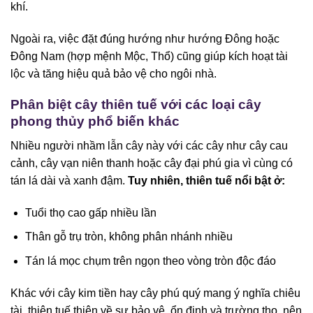
khí.
Ngoài ra, việc đặt đúng hướng như hướng Đông hoặc
Đông Nam (hợp mệnh Mộc, Thổ) cũng giúp kích hoạt tài
lộc và tăng hiệu quả bảo vệ cho ngôi nhà.
Phân biệt cây thiên tuế với các loại cây
phong thủy phổ biến khác
Nhiều người nhầm lẫn cây này với các cây như cây cau
cảnh, cây vạn niên thanh hoặc cây đại phú gia vì cùng có
tán lá dài và xanh đậm.
Tuy nhiên, thiên tuế nổi bật ở:
Tuổi thọ cao gấp nhiều lần
Thân gỗ trụ tròn, không phân nhánh nhiều
Tán lá mọc chụm trên ngọn theo vòng tròn độc đáo
Khác với cây kim tiền hay cây phú quý mang ý nghĩa chiêu
tài, thiên tuế thiên về sự bảo vệ, ổn định và trường thọ, nên