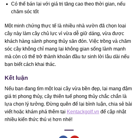
Có thể bán lại với giá trị tăng cao theo thời gian, nếu
chăm sóc tốt
Một minh chứng thực tế là nhiều nhà vườn đã chọn loại
cây này làm cây chủ lực vì vừa dễ giữ dáng, vừa được
khách hàng sành phong thủy săn đón. Việc trồng và chăm
sóc cây không chỉ mang lại không gian sống lành mạnh
mà còn có thể trở thành khoản đầu tư sinh lời lâu dài nếu
bạn biết cách khai thác.
Kết luận
Nếu bạn đang tìm một loại cây vừa bền đẹp, lại mang đậm
giá trị phong thủy, cây thiên tuế phong thủy chắc chắn là
lựa chọn lý tưởng. Đừng quên để lại bình luận, chia sẻ bài
viết hoặc khám phá thêm tại
Kentackgolf.vn
để cập nhật
nhiều kiến thức thú vị hơn nhé!