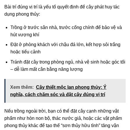
Bài trí đúng vị trí là yếu tố quyết định để cây phát huy tác
dụng phong thủy:
Trồng ở trước sân nhà, trước cổng chính để bảo vệ và
hút vượng khí
Đặt ở phòng khách với chậu đá lớn, kết hợp sỏi trắng
hoặc tiểu cảnh
Tránh đặt cây trong phòng ngủ, nhà vệ sinh hoặc góc tối
– dễ làm mất cân bằng năng lượng
Xem thêm:
Cây thiết mộc lan phong thủy: Ý
nghĩa, cách chăm sóc và đặt cây đúng vị trí
Nếu trồng ngoài trời, bạn có thể đặt cây cạnh những vật
phẩm như hòn non bộ, thác nước giả, hoặc các vật phẩm
phong thủy khác để tạo thế “sơn thủy hữu tình” tăng vận