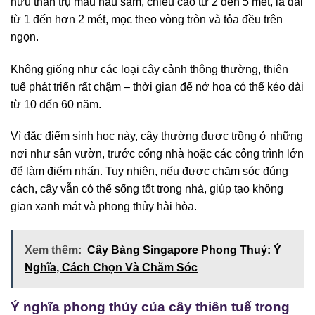
hữu thân trụ màu nâu sẫm, chiều cao từ 2 đến 5 mét, lá dài
từ 1 đến hơn 2 mét, mọc theo vòng tròn và tỏa đều trên
ngọn.
Không giống như các loại cây cảnh thông thường, thiên
tuế phát triển rất chậm – thời gian để nở hoa có thể kéo dài
từ 10 đến 60 năm.
Vì đặc điểm sinh học này, cây thường được trồng ở những
nơi như sân vườn, trước cổng nhà hoặc các công trình lớn
để làm điểm nhấn. Tuy nhiên, nếu được chăm sóc đúng
cách, cây vẫn có thể sống tốt trong nhà, giúp tạo không
gian xanh mát và phong thủy hài hòa.
Xem thêm:
Cây Bàng Singapore Phong Thuỷ: Ý
Nghĩa, Cách Chọn Và Chăm Sóc
Ý nghĩa phong thủy của cây thiên tuế trong