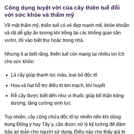
Công dụng tuyệt vời của cây thiên tuế đối
với sức khỏe và thẩm mỹ
Về mặt thẩm mỹ, thiên tuế có vẻ đẹp mạnh mẽ, khỏe khoắn
và rất dễ gây ấn tượng khi trồng tại các không gian sân
vườn, lối vào biệt thự hoặc trong nhà.
Nhưng ít ai biết rằng, thiên tuế còn mang lại nhiều lợi ích
cho sức khỏe:
Lá cây giúp thanh lọc máu, loại bỏ độc tố
Hoa và hạt hỗ trợ điều trị tim mạch, khí huyết
Rễ cây được biết đến như vị thuốc giúp bổ thận tráng
dương, tăng cường sinh lực
Tuy nhiên, cây cũng chứa độc tố tự nhiên nên khi dùng
trong Đông y hay Tây y, cần được xử lý kỹ lưỡng để đảm
bảo an toàn cho người sử dụng. Điều này cho thấy giá trị