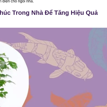
n diện cho ngôi nhà.
Phúc Trong Nhà Để Tăng Hiệu Quả