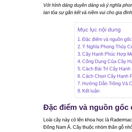
Với hình dáng duyên dáng và ý nghĩa phon
lan tỏa sự gắn kết và niềm vui cho gia đình
Mục lục nội dung
Đặc điểm và nguồn gốc
Ý Nghĩa Phong Thủy C
Cây Hạnh Phúc Hợp Mệ
Công Dụng Của Cây Hạ
Cách Bài Trí Cây Hạnh
Cách Chọn Cây Hạnh 
Hướng Dẫn Trồng Và 
Kết luận
Đặc điểm và nguồn gốc 
Loài cây này có tên khoa học là Radermac
Đông Nam Á. Cây thuộc nhóm thân gỗ nhỏ, 