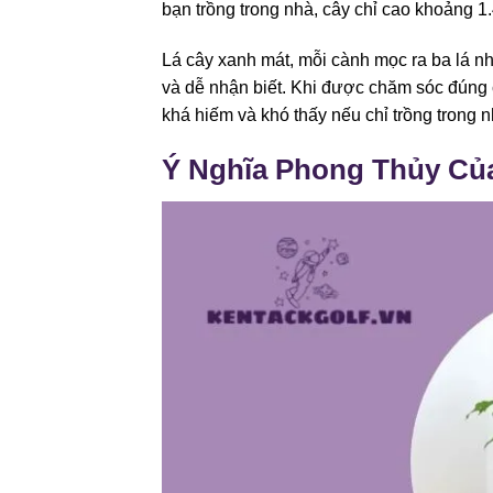
bạn trồng trong nhà, cây chỉ cao khoảng 1
Lá cây xanh mát, mỗi cành mọc ra ba lá nh
và dễ nhận biết. Khi được chăm sóc đúng c
khá hiếm và khó thấy nếu chỉ trồng trong n
Ý Nghĩa Phong Thủy Củ