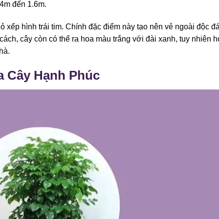
.4m đến 1.6m.
ỏ xếp hình trái tim. Chính đặc điểm này tạo nên vẻ ngoài độc đ
ách, cây còn có thể ra hoa màu trắng với đài xanh, tuy nhiên 
hà.
a Cây Hạnh Phúc