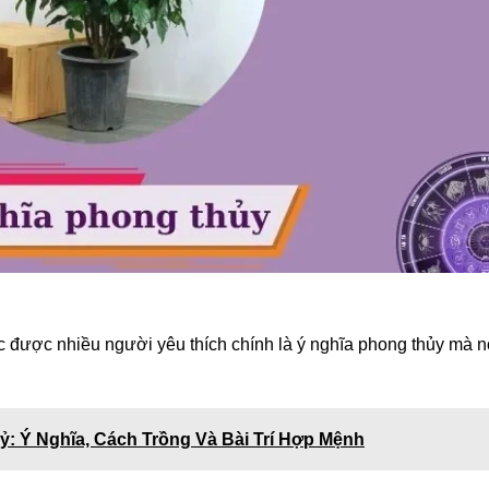
c được nhiều người yêu thích chính là ý nghĩa phong thủy mà n
: Ý Nghĩa, Cách Trồng Và Bài Trí Hợp Mệnh