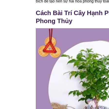
bích để tạo nên sự hài hòa phong thủy toà
Cách Bài Trí Cây Hạnh 
Phong Thủy