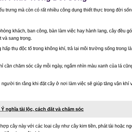
u trưng mà còn có rất nhiều công dụng thiết thực trong đời số
phòng khách, ban công, bàn làm việc hay hành lang, cây đều g
 và sang trọng.
 hấp thụ độc tố trong không khí, trả lại môi trường sống trong l
Chỉ cần chăm sóc cây mỗi ngày, ngắm nhìn màu xanh của lá cũn
 người tin rằng khi đặt cây ở nơi làm việc sẽ giúp tăng vận khí 
Ý nghĩa tài lộc, cách đặt và chăm sóc
ợp cây này với các loại cây như cây kim tiền, phát tài hoặc n