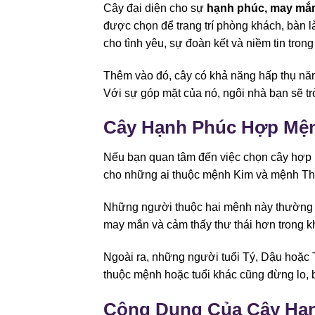
Cây đại diện cho sự
hạnh phúc, may mắn
được chọn để trang trí phòng khách, bàn là
cho tình yêu, sự đoàn kết và niềm tin tron
Thêm vào đó, cây có khả năng hấp thụ năng
Với sự góp mặt của nó, ngôi nhà bạn sẽ tr
Cây Hạnh Phúc Hợp Mện
Nếu bạn quan tâm đến việc chọn cây hợp mệ
cho những ai thuộc mệnh Kim và mệnh Th
Những người thuộc hai mệnh này thường đ
may mắn và cảm thấy thư thái hơn trong k
Ngoài ra, những người tuổi Tý, Dậu hoặc 
thuộc mệnh hoặc tuổi khác cũng đừng lo, 
Công Dụng Của Cây Hạn