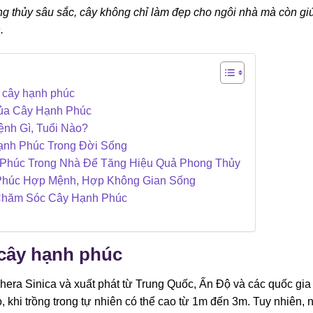
g thủy sâu sắc, cây không chỉ làm đẹp cho ngôi nhà mà còn gi
.
 cây hạnh phúc
ủa Cây Hạnh Phúc
nh Gì, Tuổi Nào?
nh Phúc Trong Đời Sống
 Phúc Trong Nhà Để Tăng Hiệu Quả Phong Thủy
Phúc Hợp Mệnh, Hợp Không Gian Sống
Chăm Sóc Cây Hạnh Phúc
cây hạnh phúc
hera Sinica và xuất phát từ Trung Quốc, Ấn Độ và các quốc gia
khi trồng trong tự nhiên có thể cao từ 1m đến 3m. Tuy nhiên, 