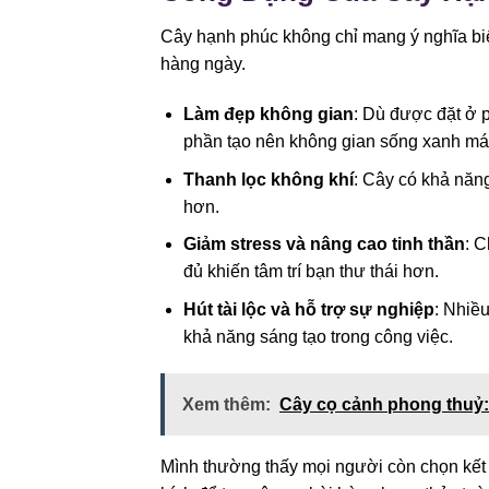
Cây hạnh phúc không chỉ mang ý nghĩa biể
hàng ngày.
Làm đẹp không gian
: Dù được đặt ở 
phần tạo nên không gian sống xanh mát
Thanh lọc không khí
: Cây có khả năng
hơn.
Giảm stress và nâng cao tinh thần
: 
đủ khiến tâm trí bạn thư thái hơn.
Hút tài lộc và hỗ trợ sự nghiệp
: Nhiều
khả năng sáng tạo trong công việc.
Xem thêm:
Cây cọ cảnh phong thuỷ: 
Mình thường thấy mọi người còn chọn kết h