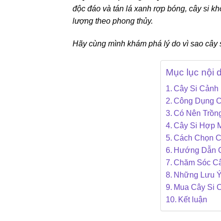
độc đáo và tán lá xanh rợp bóng, cây si k
lượng theo phong thủy.
Hãy cùng mình khám phá lý do vì sao cây s
Mục lục nội 
Cây Si Cảnh
Công Dụng C
Có Nên Trồn
Cây Si Hợp 
Cách Chọn C
Hướng Dẫn C
Chăm Sóc Cây
Những Lưu Ý 
Mua Cây Si 
Kết luận