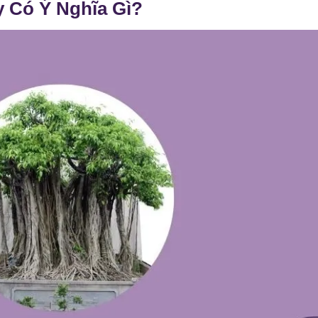
 Có Ý Nghĩa Gì?