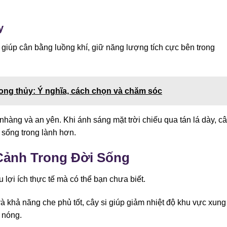
y
sẽ giúp cân bằng luồng khí, giữ năng lượng tích cực bên trong
ng thủy: Ý nghĩa, cách chọn và chăm sóc
hàng và an yên. Khi ánh sáng mặt trời chiếu qua tán lá dày, c
 sống trong lành hơn.
Cảnh Trong Đời Sống
u lợi ích thực tế mà có thể bạn chưa biết.
và khả năng che phủ tốt, cây si giúp giảm nhiệt độ khu vực xung
 nóng.