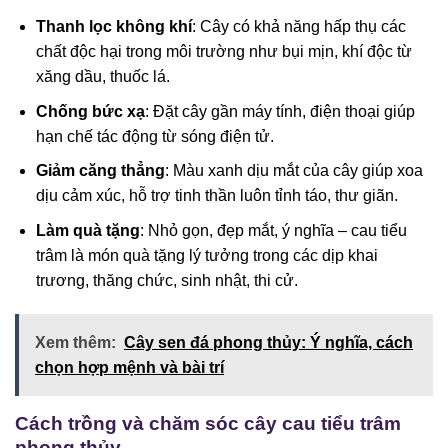
Thanh lọc không khí
: Cây có khả năng hấp thụ các
chất độc hại trong môi trường như bụi mịn, khí độc từ
xăng dầu, thuốc lá.
Chống bức xạ
: Đặt cây gần máy tính, điện thoại giúp
hạn chế tác động từ sóng điện tử.
Giảm căng thẳng
: Màu xanh dịu mắt của cây giúp xoa
dịu cảm xúc, hỗ trợ tinh thần luôn tỉnh táo, thư giãn.
Làm quà tặng
: Nhỏ gọn, đẹp mắt, ý nghĩa – cau tiểu
trâm là món quà tặng lý tưởng trong các dịp khai
trương, thăng chức, sinh nhật, thi cử.
Xem thêm:
Cây sen đá phong thủy: Ý nghĩa, cách
chọn hợp mệnh và bài trí
Cách trồng và chăm sóc cây cau tiểu trâm
phong thủy