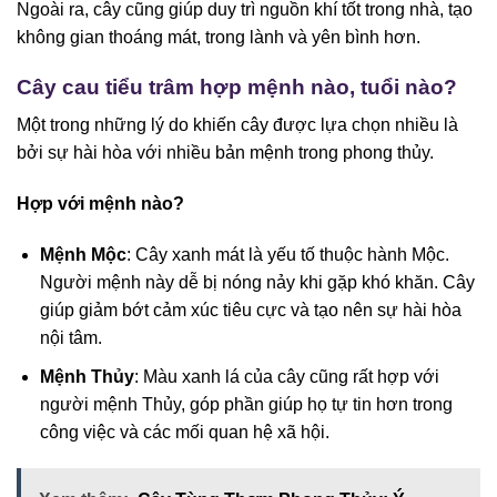
Ngoài ra, cây cũng giúp duy trì nguồn khí tốt trong nhà, tạo
không gian thoáng mát, trong lành và yên bình hơn.
Cây cau tiểu trâm hợp mệnh nào, tuổi nào?
Một trong những lý do khiến cây được lựa chọn nhiều là
bởi sự hài hòa với nhiều bản mệnh trong phong thủy.
Hợp với mệnh nào?
Mệnh Mộc
: Cây xanh mát là yếu tố thuộc hành Mộc.
Người mệnh này dễ bị nóng nảy khi gặp khó khăn. Cây
giúp giảm bớt cảm xúc tiêu cực và tạo nên sự hài hòa
nội tâm.
Mệnh Thủy
: Màu xanh lá của cây cũng rất hợp với
người mệnh Thủy, góp phần giúp họ tự tin hơn trong
công việc và các mối quan hệ xã hội.