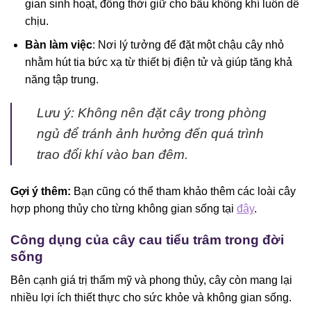
gian sinh hoạt, đồng thời giữ cho bầu không khí luôn dễ
chịu.
Bàn làm việc
: Nơi lý tưởng để đặt một chậu cây nhỏ
nhằm hút tia bức xạ từ thiết bị điện tử và giúp tăng khả
năng tập trung.
Lưu ý: Không nên đặt cây trong phòng
ngủ để tránh ảnh hưởng đến quá trình
trao đổi khí vào ban đêm.
Gợi ý thêm:
Bạn cũng có thể tham khảo thêm các loài cây
hợp phong thủy cho từng không gian sống tại
đây
.
Công dụng của cây cau tiểu trâm trong đời
sống
Bên cạnh giá trị thẩm mỹ và phong thủy, cây còn mang lại
nhiều lợi ích thiết thực cho sức khỏe và không gian sống.