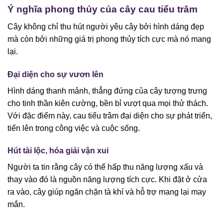
Ý nghĩa phong thủy của cây cau tiểu trâm
Cây không chỉ thu hút người yêu cây bởi hình dáng đẹp
mà còn bởi những giá trị phong thủy tích cực mà nó mang
lại.
Đại diện cho sự vươn lên
Hình dáng thanh mảnh, thẳng đứng của cây tượng trưng
cho tinh thần kiên cường, bền bỉ vượt qua mọi thử thách.
Với đặc điểm này, cau tiểu trâm đại diện cho sự phát triển,
tiến lên trong công việc và cuộc sống.
Hút tài lộc, hóa giải vận xui
Người ta tin rằng cây có thể hấp thu năng lượng xấu và
thay vào đó là nguồn năng lượng tích cực. Khi đặt ở cửa
ra vào, cây giúp ngăn chặn tà khí và hỗ trợ mang lại may
mắn.