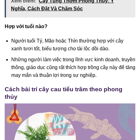
Xem thêm:
Cây Tùng Thơm Phong Thủy: Ý
Nghĩa, Cách Đặt Và Chăm Sóc
Hợp với tuổi nào?
Người tuổi Tý, Mão hoặc Thìn thường hợp với cây
xanh tươi tốt, biểu tượng cho tài lộc dồi dào.
Những người làm việc trong lĩnh vực kinh doanh, truyền
thông, giáo dục cũng rất thích hợp trồng cây này để tăng
may mắn và thuận lợi trong sự nghiệp.
Cách bài trí cây cau tiểu trâm theo phong
thủy