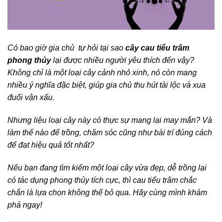
Có bao giờ gia chủ tự hỏi tại sao
cây cau tiểu trâm
phong thủy
lại được nhiều người yêu thích đến vậy?
Không chỉ là một loại cây cảnh nhỏ xinh, nó còn mang
nhiều ý nghĩa đặc biệt, giúp gia chủ thu hút tài lộc và xua
đuổi vận xấu.
Nhưng liệu loại cây này có thực sự mang lại may mắn? Và
làm thế nào để trồng, chăm sóc cũng như bài trí đúng cách
để đạt hiệu quả tốt nhất?
Nếu bạn đang tìm kiếm một loại cây vừa đẹp, dễ trồng lại
có tác dụng phong thủy tích cực, thì cau tiểu trâm chắc
chắn là lựa chọn không thể bỏ qua. Hãy cùng mình khám
phá ngay!