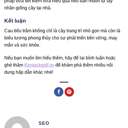
pháp vừa tiết kiệm vừa hiệu quả nếu bạn muốn tự tay
nhân giống cây tại nhà.
Kết luận
Cau tiểu trâm không chỉ là cây trang trí nhỏ gọn mà còn là
biểu tượng phong thủy cho sự phát triển bền vững, may
mắn và sức khỏe.
Nếu bạn muốn tìm hiểu thêm, hãy để lại bình luận hoặc
ghé thăm
Kentackgolf.vn
để khám phá thêm nhiều nội
dung hấp dẫn khác nhé!
SEO