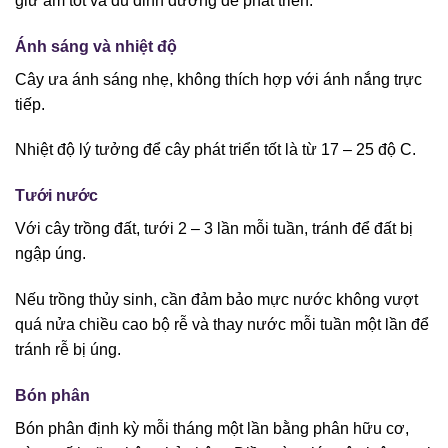
giữ ẩm tốt và đủ dinh dưỡng để phát triển.
Ánh sáng và nhiệt độ
Cây ưa ánh sáng nhẹ, không thích hợp với ánh nắng trực
tiếp.
Nhiệt độ lý tưởng để cây phát triển tốt là từ 17 – 25 độ C.
Tưới nước
Với cây trồng đất, tưới 2 – 3 lần mỗi tuần, tránh để đất bị
ngập úng.
Nếu trồng thủy sinh, cần đảm bảo mực nước không vượt
quá nửa chiều cao bộ rễ và thay nước mỗi tuần một lần để
tránh rễ bị úng.
Bón phân
Bón phân định kỳ mỗi tháng một lần bằng phân hữu cơ,