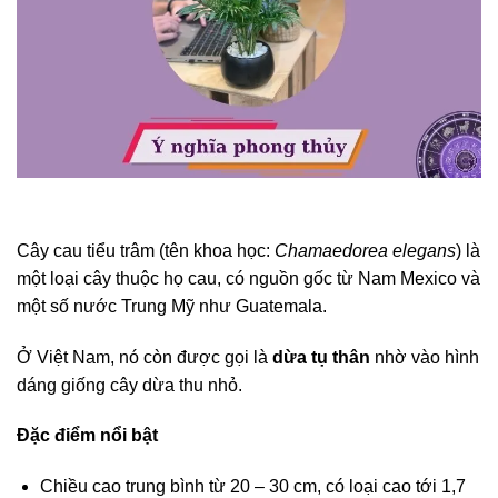
Cây cau tiểu trâm (tên khoa học:
Chamaedorea elegans
) là
một loại cây thuộc họ cau, có nguồn gốc từ Nam Mexico và
một số nước Trung Mỹ như Guatemala.
Ở Việt Nam, nó còn được gọi là
dừa tụ thân
nhờ vào hình
dáng giống cây dừa thu nhỏ.
Đặc điểm nổi bật
Chiều cao trung bình từ 20 – 30 cm, có loại cao tới 1,7