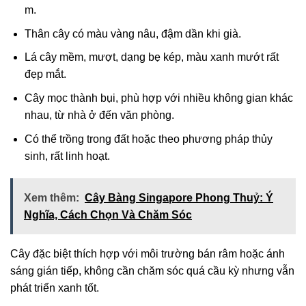
m.
Thân cây có màu vàng nâu, đậm dần khi già.
Lá cây mềm, mượt, dạng bẹ kép, màu xanh mướt rất
đẹp mắt.
Cây mọc thành bụi, phù hợp với nhiều không gian khác
nhau, từ nhà ở đến văn phòng.
Có thể trồng trong đất hoặc theo phương pháp thủy
sinh, rất linh hoạt.
Xem thêm:
Cây Bàng Singapore Phong Thuỷ: Ý
Nghĩa, Cách Chọn Và Chăm Sóc
Cây đặc biệt thích hợp với môi trường bán râm hoặc ánh
sáng gián tiếp, không cần chăm sóc quá cầu kỳ nhưng vẫn
phát triển xanh tốt.