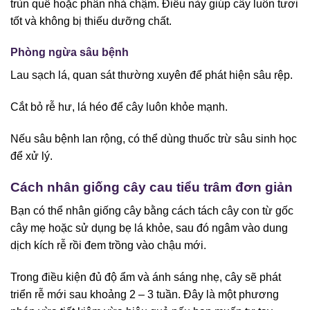
trùn quế hoặc phân nhả chậm. Điều này giúp cây luôn tươi
tốt và không bị thiếu dưỡng chất.
Phòng ngừa sâu bệnh
Lau sạch lá, quan sát thường xuyên để phát hiện sâu rệp.
Cắt bỏ rễ hư, lá héo để cây luôn khỏe mạnh.
Nếu sâu bệnh lan rộng, có thể dùng thuốc trừ sâu sinh học
để xử lý.
Cách nhân giống cây cau tiểu trâm đơn giản
Bạn có thể nhân giống cây bằng cách tách cây con từ gốc
cây mẹ hoặc sử dụng bẹ lá khỏe, sau đó ngâm vào dung
dịch kích rễ rồi đem trồng vào chậu mới.
Trong điều kiện đủ độ ẩm và ánh sáng nhẹ, cây sẽ phát
triển rễ mới sau khoảng 2 – 3 tuần. Đây là một phương