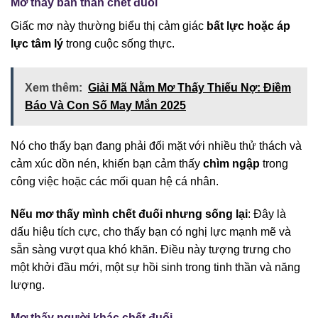
Mơ thấy bản thân chết đuối
Giấc mơ này thường biểu thị cảm giác
bất lực hoặc áp
lực tâm lý
trong cuộc sống thực.
Xem thêm:
Giải Mã Nằm Mơ Thấy Thiếu Nợ: Điềm
Báo Và Con Số May Mắn 2025
Nó cho thấy bạn đang phải đối mặt với nhiều thử thách và
cảm xúc dồn nén, khiến bạn cảm thấy
chìm ngập
trong
công việc hoặc các mối quan hệ cá nhân.
Nếu mơ thấy mình chết đuối nhưng sống lại
: Đây là
dấu hiệu tích cực, cho thấy bạn có nghị lực mạnh mẽ và
sẵn sàng vượt qua khó khăn. Điều này tượng trưng cho
một khởi đầu mới, một sự hồi sinh trong tinh thần và năng
lượng.
Mơ thấy người khác chết đuối