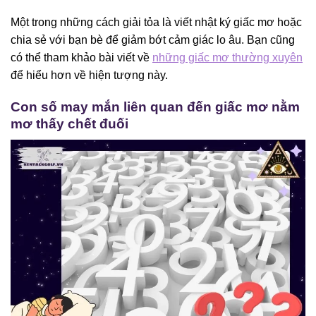
Một trong những cách giải tỏa là viết nhật ký giấc mơ hoặc
chia sẻ với bạn bè để giảm bớt cảm giác lo âu. Bạn cũng
có thể tham khảo bài viết về
những giấc mơ thường xuyên
để hiểu hơn về hiện tượng này.
Con số may mắn liên quan đến giấc mơ nằm
mơ thấy chết đuối