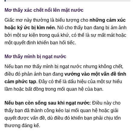
Mơ thấy xác chết nổi lên mặt nước
Giấc mơ này thường là biểu tượng cho
những cảm xúc
hoặc ký ức bị kìm nén
. Nó cho thấy bạn đang bị ám ảnh
bởi một sự kiện trong quá khứ, có thể là sự mất mát hoặc
một quyết định khiến bạn hối tiếc.
Mơ thấy mình bị ngạt nước
Nếu bạn mơ thấy mình bị ngạt nước nhưng không chết,
điều đó phản ánh bạn đang
vướng vào một vấn đề tình
cảm phức tạp
. Đây có thể là dấu hiệu của một sự hiểu
lầm hoặc bất đồng trong mối quan hệ của bạn.
Nếu bạn còn sống sau khi ngạt nước
: Điều này cho
thấy bạn đã thành công kéo lại mối quan hệ hoặc giải
quyết được vấn đề, dù điều đó khiến bạn phải chịu tổn
thương đáng kể.