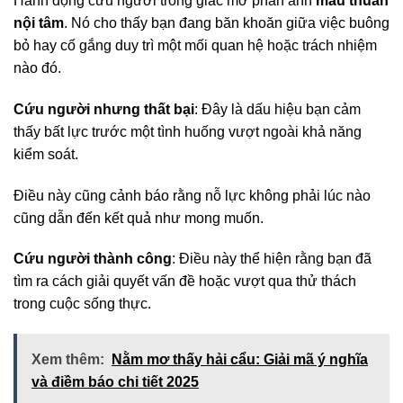
Hành động cứu người trong giấc mơ phản ánh
mâu thuẫn
nội tâm
. Nó cho thấy bạn đang băn khoăn giữa việc buông
bỏ hay cố gắng duy trì một mối quan hệ hoặc trách nhiệm
nào đó.
Cứu người nhưng thất bại
: Đây là dấu hiệu bạn cảm
thấy bất lực trước một tình huống vượt ngoài khả năng
kiểm soát.
Điều này cũng cảnh báo rằng nỗ lực không phải lúc nào
cũng dẫn đến kết quả như mong muốn.
Cứu người thành công
: Điều này thể hiện rằng bạn đã
tìm ra cách giải quyết vấn đề hoặc vượt qua thử thách
trong cuộc sống thực.
Xem thêm:
Nằm mơ thấy hải cẩu: Giải mã ý nghĩa
và điềm báo chi tiết 2025