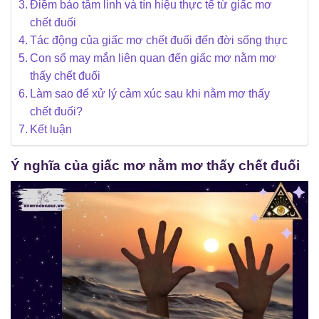
Điềm báo tâm linh và tín hiệu thực tế từ giấc mơ
chết đuối
Tác động của giấc mơ chết đuối đến đời sống thực
Con số may mắn liên quan đến giấc mơ nằm mơ
thấy chết đuối
Làm sao để xử lý cảm xúc sau khi nằm mơ thấy
chết đuối?
Kết luận
Ý nghĩa của giấc mơ nằm mơ thấy chết đuối