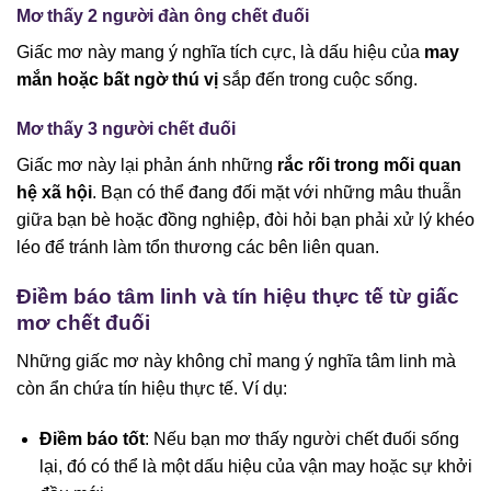
Mơ thấy 2 người đàn ông chết đuối
Giấc mơ này mang ý nghĩa tích cực, là dấu hiệu của
may
mắn hoặc bất ngờ thú vị
sắp đến trong cuộc sống.
Mơ thấy 3 người chết đuối
Giấc mơ này lại phản ánh những
rắc rối trong mối quan
hệ xã hội
. Bạn có thể đang đối mặt với những mâu thuẫn
giữa bạn bè hoặc đồng nghiệp, đòi hỏi bạn phải xử lý khéo
léo để tránh làm tổn thương các bên liên quan.
Điềm báo tâm linh và tín hiệu thực tế từ giấc
mơ chết đuối
Những giấc mơ này không chỉ mang ý nghĩa tâm linh mà
còn ẩn chứa tín hiệu thực tế. Ví dụ:
Điềm báo tốt
: Nếu bạn mơ thấy người chết đuối sống
lại, đó có thể là một dấu hiệu của vận may hoặc sự khởi