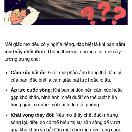
Mỗi giấc mơ đều có ý nghĩa riêng, đặc biệt là khi bạn
nằm
mơ thấy chết đuối
. Thông thường, những giấc mơ này
tượng trưng cho:
Cảm xúc bất ổn
: Giấc mơ phản ánh trạng thái tâm lý
của bạn, đặc biệt là cảm giác bất lực hoặc lo âu.
Áp lực cuộc sống
: Khi bạn bị dồn nén cảm xúc hoặc
gặp khó khăn, hình ảnh “chết đuối” có thể xuất hiện
trong giấc mơ như một cách để giải phóng.
Khát vọng thay đổi
: Nếu mơ thấy chết đuối nhưng
sống lại, điều đó có thể biểu thị sự sẵn sàng để vượt
qua khó khăn và bắt đầu một chương mới trong cuộc