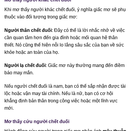
Khi mơ thấy người khác chết đuối, ý nghĩa giấc mơ sẽ phụ
thuộc vào đối tượng trong giấc mơ:
Người thân chết đuối
: Đây có thể là lời nhắc nhở về việc
cần quan tâm hơn đến gia đình hoặc mối quan hệ thân
thiết. Nó cũng thể hiện nỗi lo lắng sâu sắc của bạn về sức
khỏe hoặc an toàn của họ.
Người lạ chết đuối
: Giấc mơ này thường mang đến điềm
báo may mắn.
Nếu người chết đuối là nam, bạn có thể sắp nhận được tài
lộc hoặc vận may tài chính. Nếu là nữ, bạn có cơ hội
khẳng định bản thân trong công việc hoặc một lĩnh vực
mới.
Mơ thấy cứu người chết đuối