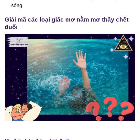
sống.
Giải mã các loại giấc mơ nằm mơ thấy chết
đuối