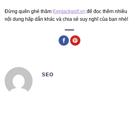
Đừng quên ghé thăm
Kentackgolf.vn
để đọc thêm nhiều
nội dung hấp dẫn khác và chia sẻ suy nghĩ của bạn nhé!
SEO