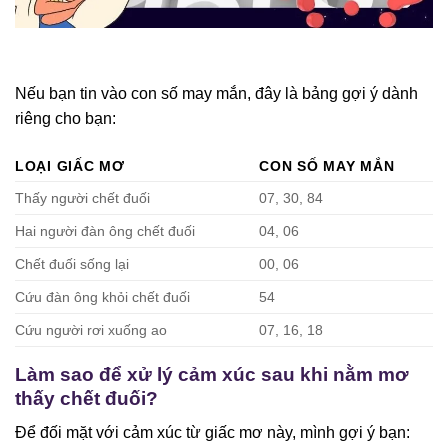
Nếu bạn tin vào con số may mắn, đây là bảng gợi ý dành
riêng cho bạn:
LOẠI GIẤC MƠ
CON SỐ MAY MẮN
Thấy người chết đuối
07, 30, 84
Hai người đàn ông chết đuối
04, 06
Chết đuối sống lại
00, 06
Cứu đàn ông khỏi chết đuối
54
Cứu người rơi xuống ao
07, 16, 18
Làm sao để xử lý cảm xúc sau khi nằm mơ
thấy chết đuối?
Để đối mặt với cảm xúc từ giấc mơ này, mình gợi ý bạn: