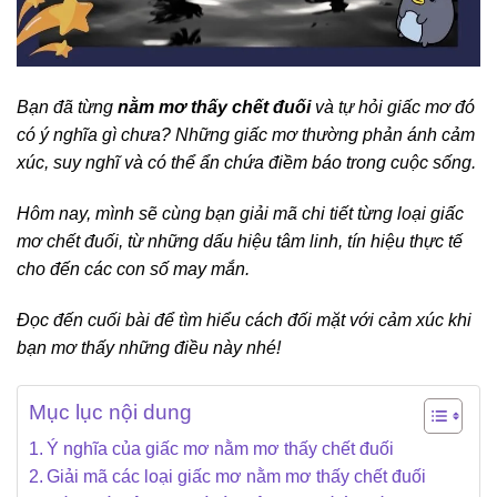
Bạn đã từng
nằm mơ thấy chết đuối
và tự hỏi giấc mơ đó
có ý nghĩa gì chưa? Những giấc mơ thường phản ánh cảm
xúc, suy nghĩ và có thể ẩn chứa điềm báo trong cuộc sống.
Hôm nay, mình sẽ cùng bạn giải mã chi tiết từng loại giấc
mơ chết đuối, từ những dấu hiệu tâm linh, tín hiệu thực tế
cho đến các con số may mắn.
Đọc đến cuối bài để tìm hiểu cách đối mặt với cảm xúc khi
bạn mơ thấy những điều này nhé!
Mục lục nội dung
Ý nghĩa của giấc mơ nằm mơ thấy chết đuối
Giải mã các loại giấc mơ nằm mơ thấy chết đuối