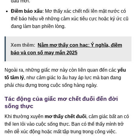
đầu mới.
Điềm báo xấu
: Mơ thấy xác chết nổi lên mặt nước có
thể báo hiệu về những cảm xúc tiêu cực hoặc ký ức cũ
đang làm bạn phiền lòng.
Xem thêm:
Nằm mơ thấy con hạc: Ý nghĩa, điềm
báo và con số may mắn 2025
Ngoài ra, những giấc mơ này còn liên quan đến các
yếu
tố tâm lý
, như cảm giác lo âu hay áp lực mà bạn đang
phải chịu đựng trong cuộc sống hàng ngày.
Tác động của giấc mơ chết đuối đến đời
sống thực
Khi thường xuyên
mơ thấy chết đuối
, cảm giác bất an có
thể len lỏi vào cuộc sống thực. Bạn có thể thấy mình trở
nên dễ xúc động hoặc mất tập trung trong công việc.