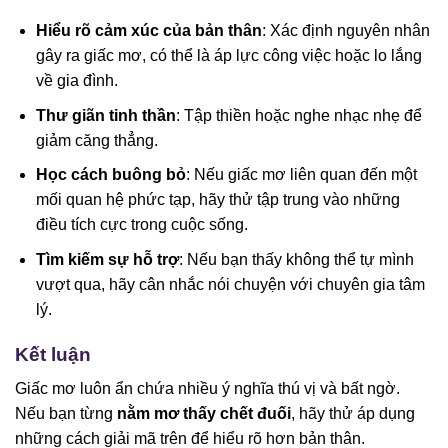
Hiểu rõ cảm xúc của bản thân
: Xác định nguyên nhân
gây ra giấc mơ, có thể là áp lực công việc hoặc lo lắng
về gia đình.
Thư giãn tinh thần
: Tập thiền hoặc nghe nhạc nhẹ để
giảm căng thẳng.
Học cách buông bỏ
: Nếu giấc mơ liên quan đến một
mối quan hệ phức tạp, hãy thử tập trung vào những
điều tích cực trong cuộc sống.
Tìm kiếm sự hỗ trợ
: Nếu bạn thấy không thể tự mình
vượt qua, hãy cân nhắc nói chuyện với chuyên gia tâm
lý.
Kết luận
Giấc mơ luôn ẩn chứa nhiều ý nghĩa thú vị và bất ngờ.
Nếu bạn từng
nằm mơ thấy chết đuối
, hãy thử áp dụng
những cách giải mã trên để hiểu rõ hơn bản thân.