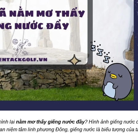
mình lại
nằm mơ thấy giếng nước đầy
? Hình ảnh giếng nước 
an niệm tâm linh phương Đông, giếng nước là biểu tượng của t