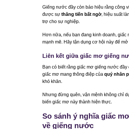
Giếng nước đầy còn báo hiệu rằng công việ
được sự
thăng tiến bất ngờ
, hiệu suất l
trợ cho sự nghiệp.
Hơn nữa, nếu bạn đang kinh doanh, giấc m
mạnh mẽ. Hãy tận dụng cơ hội này để mở 
Liên kết giữa giấc mơ giếng n
Bạn có biết rằng giấc mơ giếng nước đầy 
giấc mơ mang thông điệp của
quý nhân p
khó khăn.
Nhưng đừng quên, vận mệnh không chỉ dự
biến giấc mơ này thành hiện thực.
So sánh ý nghĩa giấc mơ
về giếng nước