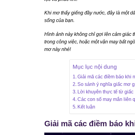
Khi mơ thấy giếng đầy nước, đây là một dấ
sống của bạn.
Hình ảnh này không chỉ gợi lên cảm giác th
trong công việc, hoặc một vận may bất ngờ
mơ này nhé!
Mục lục nội dung
Giải mã các điềm báo khi
So sánh ý nghĩa giấc mơ 
Lời khuyên thực tế từ giấ
Các con số may mắn liên 
Kết luận
Giải mã các điềm báo k