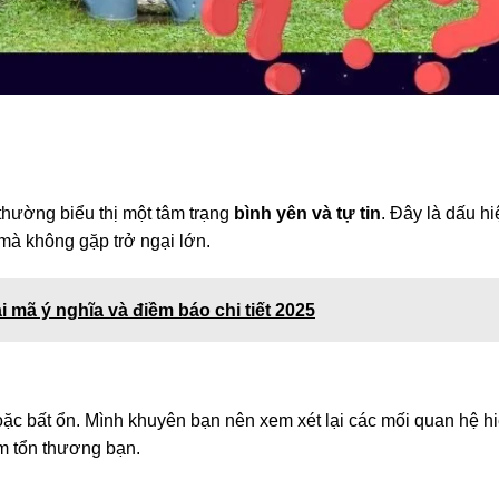
thường biểu thị một tâm trạng
bình yên và tự tin
. Đây là dấu hi
mà không gặp trở ngại lớn.
 mã ý nghĩa và điềm báo chi tiết 2025
ặc bất ổn. Mình khuyên bạn nên xem xét lại các mối quan hệ h
àm tổn thương bạn.