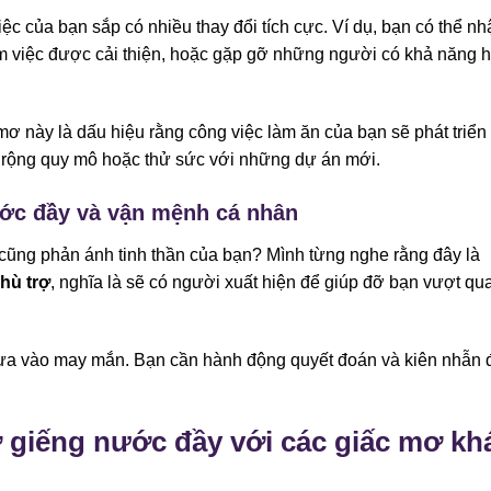
c của bạn sắp có nhiều thay đổi tích cực. Ví dụ, bạn có thể nh
àm việc được cải thiện, hoặc gặp gỡ những người có khả năng 
ơ này là dấu hiệu rằng công việc làm ăn của bạn sẽ phát triển
rộng quy mô hoặc thử sức với những dự án mới.
ước đầy và vận mệnh cá nhân
cũng phản ánh tinh thần của bạn? Mình từng nghe rằng đây là
hù trợ
, nghĩa là sẽ có người xuất hiện để giúp đỡ bạn vượt qu
a vào may mắn. Bạn cần hành động quyết đoán và kiên nhẫn 
 giếng nước đầy với các giấc mơ kh