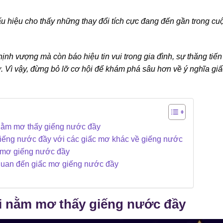
u hiệu cho thấy những thay đổi tích cực đang đến gần trong cu
ịnh vượng mà còn báo hiệu tin vui trong gia đình, sự thăng tiến
. Vì vậy, đừng bỏ lỡ cơ hội để khám phá sâu hơn về ý nghĩa giấ
 nằm mơ thấy giếng nước đầy
giếng nước đầy với các giấc mơ khác về giếng nước
c mơ giếng nước đầy
quan đến giấc mơ giếng nước đầy
hi nằm mơ thấy giếng nước đầy