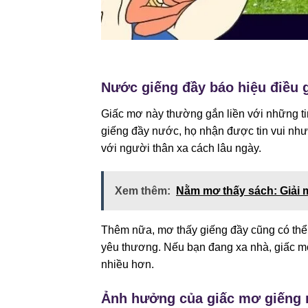
Nước giếng đầy báo hiệu điều g
Giấc mơ này thường gắn liền với những ti
giếng đầy nước, họ nhận được tin vui nh
với người thân xa cách lâu ngày.
Xem thêm:
Nằm mơ thấy sách: Giải 
Thêm nữa, mơ thấy giếng đầy cũng có thể 
yêu thương. Nếu bạn đang xa nhà, giấc mơ
nhiều hơn.
Ảnh hưởng của giấc mơ giếng n