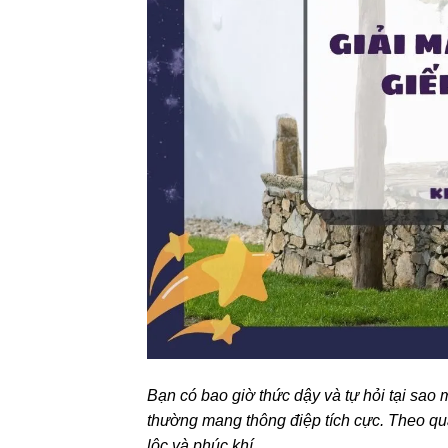
Bạn có bao giờ thức dậy và tự hỏi tại sao 
thường mang thông điệp tích cực. Theo qu
lộc và phúc khí.