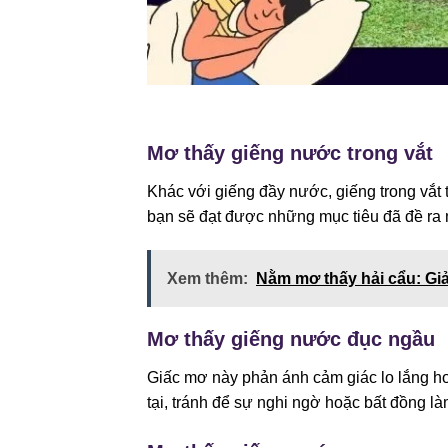
Mơ thấy giếng nước trong vắt
Khác với giếng đầy nước, giếng trong vắt 
bạn sẽ đạt được những mục tiêu đã đề ra 
Xem thêm:
Nằm mơ thấy hải cẩu: Giải
Mơ thấy giếng nước đục ngầu
Giấc mơ này phản ánh cảm giác lo lắng ho
tại, tránh để sự nghi ngờ hoặc bất đồng l