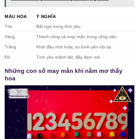
MÀU HOA
Ý NGHĨA
Tím
Bất ngờ trong tình yêu.
Vàng
Thành công và may mắn trong công việc.
Trắng
Khởi đầu mới hoặc sự bình yên nội tại.
Đỏ
Tình yêu mãnh liệt, đầy đam mê.
Những con số may mắn khi nằm mơ thấy
hoa