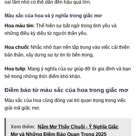
sai lầm nhỏ có thể dẫn đến hậu quả lớn.
Màu sắc của hoa và ý nghĩa trong giấc mơ
Hoa màu tím
: Thể hiện sự bất ngờ trong tình yêu và
những điều kỳ diệu từ người thân yêu.
Hoa chuối
: Nhắc nhở bạn nên tập trung vào việc cải thiện
bản thân, xây dựng sự tự tin từ bên trong.
Hoa tulip
: Mang ý nghĩa của sự giúp đỡ từ gia đình và bạn
bè trong những thời điểm khó khăn.
Điềm báo từ màu sắc của hoa trong giấc mơ
Màu sắc của hoa cũng đóng vai trò quan trọng trong việc
giải mã giấc mơ.
Xem thêm:
Nằm Mơ Thấy Chuối - Ý Nghĩa Giấc
Mơ và Những Điềm Báo Quan Trọng 2025