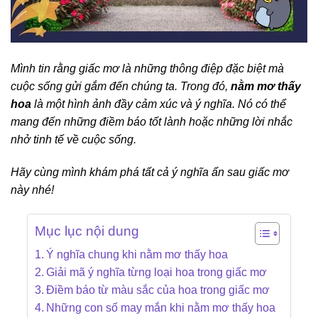
Mình tin rằng giấc mơ là những thông điệp đặc biệt mà
cuộc sống gửi gắm đến chúng ta. Trong đó,
nằm mơ thấy
hoa
là một hình ảnh đầy cảm xúc và ý nghĩa. Nó có thể
mang đến những điềm báo tốt lành hoặc những lời nhắc
nhở tinh tế về cuộc sống.
Hãy cùng mình khám phá tất cả ý nghĩa ẩn sau giấc mơ
này nhé!
Mục lục nội dung
Ý nghĩa chung khi nằm mơ thấy hoa
Giải mã ý nghĩa từng loại hoa trong giấc mơ
Điềm báo từ màu sắc của hoa trong giấc mơ
Những con số may mắn khi nằm mơ thấy hoa