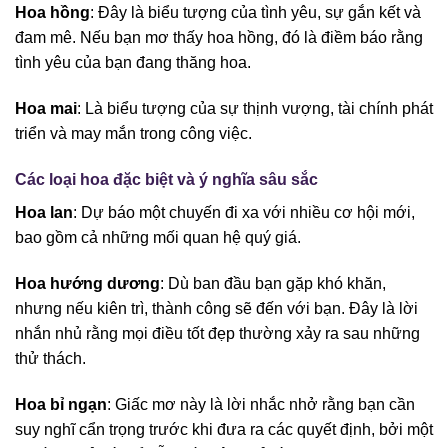
Hoa hồng
: Đây là biểu tượng của tình yêu, sự gắn kết và
đam mê. Nếu bạn mơ thấy hoa hồng, đó là điềm báo rằng
tình yêu của bạn đang thăng hoa.
Hoa mai
: Là biểu tượng của sự thịnh vượng, tài chính phát
triển và may mắn trong công việc.
Các loại hoa đặc biệt và ý nghĩa sâu sắc
Hoa lan
: Dự báo một chuyến đi xa với nhiều cơ hội mới,
bao gồm cả những mối quan hệ quý giá.
Hoa hướng dương
: Dù ban đầu bạn gặp khó khăn,
nhưng nếu kiên trì, thành công sẽ đến với bạn. Đây là lời
nhắn nhủ rằng mọi điều tốt đẹp thường xảy ra sau những
thử thách.
Hoa bỉ ngạn
: Giấc mơ này là lời nhắc nhở rằng bạn cần
suy nghĩ cẩn trọng trước khi đưa ra các quyết định, bởi một