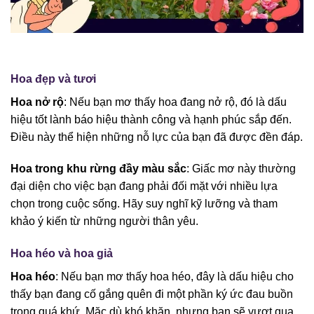
Hoa đẹp và tươi
Hoa nở rộ
: Nếu bạn mơ thấy hoa đang nở rộ, đó là dấu
hiệu tốt lành báo hiệu thành công và hạnh phúc sắp đến.
Điều này thể hiện những nỗ lực của bạn đã được đền đáp.
Hoa trong khu rừng đầy màu sắc
: Giấc mơ này thường
đại diện cho việc bạn đang phải đối mặt với nhiều lựa
chọn trong cuộc sống. Hãy suy nghĩ kỹ lưỡng và tham
khảo ý kiến từ những người thân yêu.
Hoa héo và hoa giả
Hoa héo
: Nếu bạn mơ thấy hoa héo, đây là dấu hiệu cho
thấy bạn đang cố gắng quên đi một phần ký ức đau buồn
trong quá khứ. Mặc dù khó khăn, nhưng bạn sẽ vượt qua