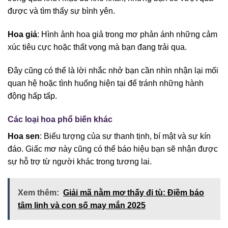
được và tìm thấy sự bình yên.
Hoa giả
: Hình ảnh hoa giả trong mơ phản ánh những cảm
xúc tiêu cực hoặc thất vọng mà bạn đang trải qua.
Đây cũng có thể là lời nhắc nhở bạn cần nhìn nhận lại mối
quan hệ hoặc tình huống hiện tại để tránh những hành
động hấp tấp.
Các loại hoa phổ biến khác
Hoa sen
: Biểu tượng của sự thanh tịnh, bí mật và sự kín
đáo. Giấc mơ này cũng có thể báo hiệu bạn sẽ nhận được
sự hỗ trợ từ người khác trong tương lai.
Xem thêm:
Giải mã nằm mơ thấy đi tù: Điềm báo
tâm linh và con số may mắn 2025