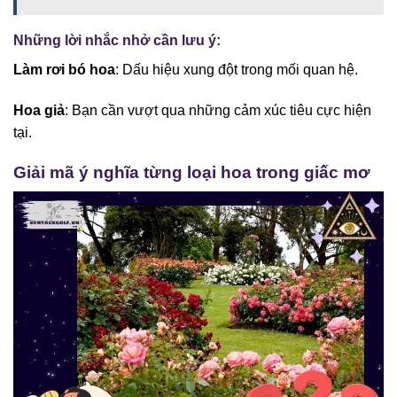
Những lời nhắc nhở cần lưu ý:
Làm rơi bó hoa
: Dấu hiệu xung đột trong mối quan hệ.
Hoa giả
: Bạn cần vượt qua những cảm xúc tiêu cực hiện
tại.
Giải mã ý nghĩa từng loại hoa trong giấc mơ