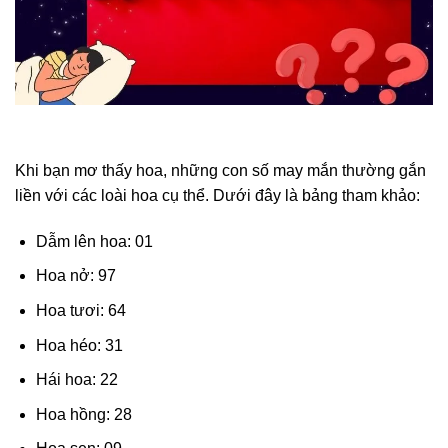
Khi bạn mơ thấy hoa, những con số may mắn thường gắn
liền với các loài hoa cụ thể. Dưới đây là bảng tham khảo:
Dẫm lên hoa: 01
Hoa nở: 97
Hoa tươi: 64
Hoa héo: 31
Hái hoa: 22
Hoa hồng: 28