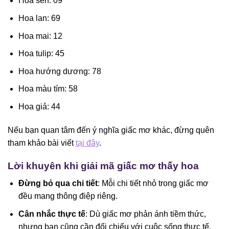
Hoa sen: 09
Hoa lan: 69
Hoa mai: 12
Hoa tulip: 45
Hoa hướng dương: 78
Hoa màu tím: 58
Hoa giả: 44
Nếu bạn quan tâm đến ý nghĩa giấc mơ khác, đừng quên
tham khảo bài viết
tại đây
.
Lời khuyên khi giải mã giấc mơ thấy hoa
Đừng bỏ qua chi tiết
: Mỗi chi tiết nhỏ trong giấc mơ
đều mang thông điệp riêng.
Cân nhắc thực tế
: Dù giấc mơ phản ánh tiềm thức,
nhưng bạn cũng cần đối chiếu với cuộc sống thực tế.