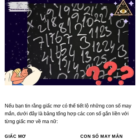
Nếu bạn tin rằng giấc mơ có thể tiết lộ những con số may
mắn, dưới đây là bảng tổng hợp các con số gắn liền với
từng giấc mơ về ma nữ:
GIẤC MƠ
CON SỐ MAY MẮN