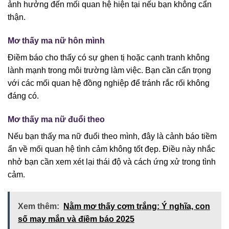
ảnh hưởng đến mối quan hệ hiện tại nếu bạn không cẩn
thận.
Mơ thấy ma nữ hôn mình
Điềm báo cho thấy có sự ghen tị hoặc cạnh tranh không
lành mạnh trong môi trường làm việc. Bạn cần cẩn trọng
với các mối quan hệ đồng nghiệp để tránh rắc rối không
đáng có.
Mơ thấy ma nữ đuổi theo
Nếu bạn thấy ma nữ đuổi theo mình, đây là cảnh báo tiềm
ẩn về mối quan hệ tình cảm không tốt đẹp. Điều này nhắc
nhở bạn cần xem xét lại thái độ và cách ứng xử trong tình
cảm.
Xem thêm:
Nằm mơ thấy cơm trắng: Ý nghĩa, con
số may mắn và điềm báo 2025