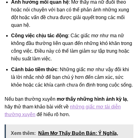
Ảnh hưởng mối quan hệ
: Mơ thấy ma nữ đuổi theo
hoặc nói chuyện với bạn có thể phản ánh những xung
đột hoặc vấn đề chưa được giải quyết trong các mối
quan hệ.
Công việc chịu tác động
: Các giấc mơ như ma nữ
không đầu thường liên quan đến những khó khăn trong
công việc. Điều này có thể làm giảm sự tập trung hoặc
hiệu suất làm việc.
Cảnh báo tiềm thức
: Những giấc mơ như vậy đôi khi
là lời nhắc nhở để bạn chú ý hơn đến cảm xúc, sức
khỏe hoặc các khía cạnh chưa ổn định trong cuộc sống.
Nếu bạn thường xuyên
mơ thấy những hình ảnh kỳ lạ
,
hãy thử tham khảo bài viết về
những giấc mơ tái diễn
thường xuyên
để hiểu rõ hơn.
Xem thêm:
Nằm Mơ Thấy Buôn Bán: Ý Nghĩa,