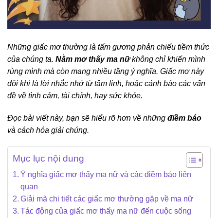
Những giấc mơ thường là tấm gương phản chiếu tiềm thức
của chúng ta.
Nằm mơ thấy ma nữ
không chỉ khiến mình
rùng mình mà còn mang nhiều tầng ý nghĩa. Giấc mơ này
đôi khi là lời nhắc nhở từ tâm linh, hoặc cảnh báo các vấn
đề về tình cảm, tài chính, hay sức khỏe.
Đọc bài viết này, bạn sẽ hiểu rõ hơn về những
điềm báo
và cách hóa giải chúng.
Mục lục nội dung
Ý nghĩa giấc mơ thấy ma nữ và các điềm báo liên
quan
Giải mã chi tiết các giấc mơ thường gặp về ma nữ
Tác động của giấc mơ thấy ma nữ đến cuộc sống