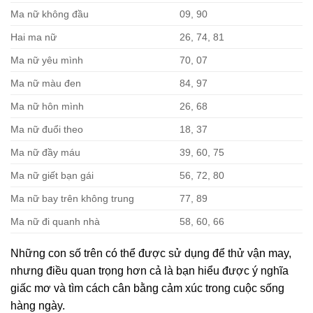
Ma nữ không đầu
09, 90
Hai ma nữ
26, 74, 81
Ma nữ yêu mình
70, 07
Ma nữ màu đen
84, 97
Ma nữ hôn mình
26, 68
Ma nữ đuổi theo
18, 37
Ma nữ đầy máu
39, 60, 75
Ma nữ giết bạn gái
56, 72, 80
Ma nữ bay trên không trung
77, 89
Ma nữ đi quanh nhà
58, 60, 66
Những con số trên có thể được sử dụng để thử vận may,
nhưng điều quan trọng hơn cả là bạn hiểu được ý nghĩa
giấc mơ và tìm cách cân bằng cảm xúc trong cuộc sống
hàng ngày.