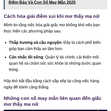
Điềm Báo Và Con Số May Mắn 2025
Cách hóa giải điềm xui khi mơ thấy ma nữ
Mình tin rằng việc hóa giải giấc mơ không khó nếu bạn
thực hiện các phương pháp sau:
Thắp hương và cầu nguyện
: Đây là cách phổ biến
giúp bạn cảm thấy an tâm hơn.
Cân nhắc lối sống
: Quản lý tài chính, cải thiện mối
quan hệ và chăm sóc sức khỏe là những bước quan
trọng.
Hãy thử bắt đầu bằng cách sắp xếp lại công việc hàng
ngày để tránh căng thẳng.
Những con số may mắn liên quan đến giấc
mơ thấy ma nữ