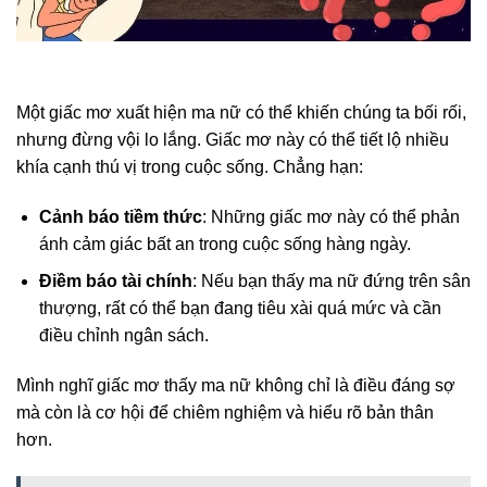
Một giấc mơ xuất hiện ma nữ có thể khiến chúng ta bối rối,
nhưng đừng vội lo lắng. Giấc mơ này có thể tiết lộ nhiều
khía cạnh thú vị trong cuộc sống. Chẳng hạn:
Cảnh báo tiềm thức
: Những giấc mơ này có thể phản
ánh cảm giác bất an trong cuộc sống hàng ngày.
Điềm báo tài chính
: Nếu bạn thấy ma nữ đứng trên sân
thượng, rất có thể bạn đang tiêu xài quá mức và cần
điều chỉnh ngân sách.
Mình nghĩ giấc mơ thấy ma nữ không chỉ là điều đáng sợ
mà còn là cơ hội để chiêm nghiệm và hiểu rõ bản thân
hơn.