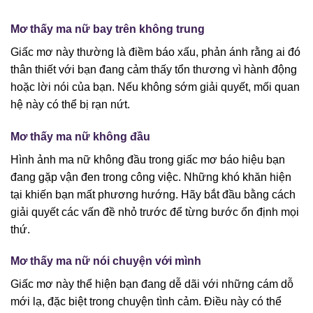
Mơ thấy ma nữ bay trên không trung
Giấc mơ này thường là điềm báo xấu, phản ánh rằng ai đó
thân thiết với bạn đang cảm thấy tổn thương vì hành động
hoặc lời nói của bạn. Nếu không sớm giải quyết, mối quan
hệ này có thể bị rạn nứt.
Mơ thấy ma nữ không đầu
Hình ảnh ma nữ không đầu trong giấc mơ báo hiệu bạn
đang gặp vận đen trong công việc. Những khó khăn hiện
tại khiến bạn mất phương hướng. Hãy bắt đầu bằng cách
giải quyết các vấn đề nhỏ trước để từng bước ổn định mọi
thứ.
Mơ thấy ma nữ nói chuyện với mình
Giấc mơ này thể hiện bạn đang dễ dãi với những cám dỗ
mới lạ, đặc biệt trong chuyện tình cảm. Điều này có thể