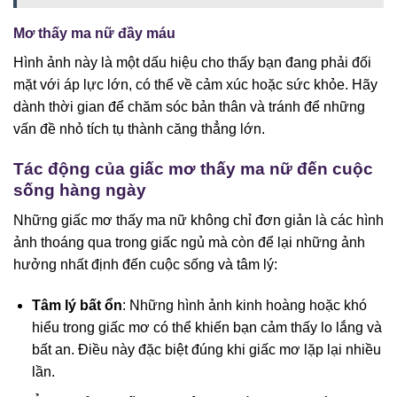
Mơ thấy ma nữ đầy máu
Hình ảnh này là một dấu hiệu cho thấy bạn đang phải đối
mặt với áp lực lớn, có thể về cảm xúc hoặc sức khỏe. Hãy
dành thời gian để chăm sóc bản thân và tránh để những
vấn đề nhỏ tích tụ thành căng thẳng lớn.
Tác động của giấc mơ thấy ma nữ đến cuộc
sống hàng ngày
Những giấc mơ thấy ma nữ không chỉ đơn giản là các hình
ảnh thoáng qua trong giấc ngủ mà còn để lại những ảnh
hưởng nhất định đến cuộc sống và tâm lý:
Tâm lý bất ổn
: Những hình ảnh kinh hoàng hoặc khó
hiểu trong giấc mơ có thể khiến bạn cảm thấy lo lắng và
bất an. Điều này đặc biệt đúng khi giấc mơ lặp lại nhiều
lần.