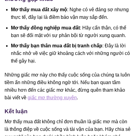
Mơ thấy mua đất xây mộ
: Nghe có vẻ đáng sợ nhưng
thực tế, đây lại là điềm báo vận may sắp đến.
Mơ thấy đồng nghiệp mua đất
: Hãy cẩn thận, có thể
bạn sẽ đối mặt với sự phản bội từ người xung quanh.
Mơ thấy bạn thân mua đất bị tranh chấp
: Đây là lời
nhắc nhở về việc giữ khoảng cách với những người có
thể gây hại.
Những giấc mơ này cho thấy cuộc sống của chúng ta luôn
tiềm ẩn những điều không ngờ tới. Nếu bạn quan tâm
nhiều hơn đến các giấc mơ khác, đừng quên tham khảo
bài viết về
giấc mơ thường xuyên
.
Kết luận
Mơ thấy mua đất không chỉ đơn thuần là giấc mơ mà còn
là thông điệp về cuộc sống và tài vận của bạn. Hãy chia sẻ