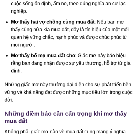
cuộc sống ổn định, ấm no, theo đúng nghĩa an cư lạc
nghiệp.
Mơ thấy hai vợ chồng cùng mua đất
: Nếu bạn mơ
thấy cùng nửa kia mua đất, đây là tín hiệu của một mối
quan hệ vững chắc, hạnh phúc và được chúc phúc từ
mọi người.
Mơ thấy bố mẹ mua đất cho
: Giấc mơ này báo hiệu
rằng bạn đang nhận được sự yêu thương, hỗ trợ từ gia
đình.
Những giấc mơ này thường đại diện cho sự phát triển bền
vững và khả năng đạt được những mục tiêu lớn trong cuộc
đời.
Những điềm báo cần cẩn trọng khi mơ thấy
mua đất
Không phải giấc mơ nào về mua đất cũng mang ý nghĩa