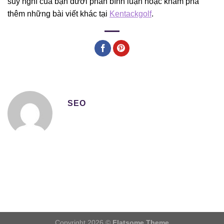
suy nghĩ của bạn dưới phần bình luận hoặc khám phá
thêm những bài viết khác tại
Kentackgolf
.
SEO
Copyright 2026 ©
Flatsome Theme