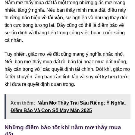
Nằm mơ thấy mua đất là một trong những giấc mơ mang
nhiều tầng ý nghĩa. Nếu bạn thấy mình mua đất, điều này
thường báo hiệu về
tài vận
, sự nghiệp và những thay đổi
tích cực trong tương lai. Đây cũng có thể là điềm báo về
sự ổn định và thăng tiến trong công việc hoặc cuộc sống
cá nhân.
Tuy nhiên, giấc mơ về đất cũng mang ý nghĩa nhắc nhở.
Nếu bạn mơ thấy mua đất rồi bán lại hoặc mua đất ruộng,
hãy cẩn trọng với các quyết định tài chính. Đôi khi, giấc mơ
là lời khuyên rằng bạn cần tỉnh táo và suy xét kỹ hơn trước
khi đưa ra quyết định quan trọng.
Xem thêm:
Nằm Mơ Thấy Trái Sầu Riêng: Ý Nghĩa,
Điềm Báo Và Con Số May Mắn 2025
Những điềm báo tốt khi nằm mơ thấy mua
đất