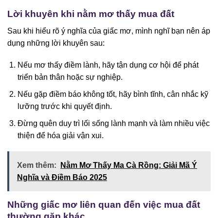
Lời khuyên khi nằm mơ thấy mua đất
Sau khi hiểu rõ ý nghĩa của giấc mơ, mình nghĩ bạn nên áp
dụng những lời khuyên sau:
Nếu mơ thấy điềm lành, hãy tận dụng cơ hội để phát
triển bản thân hoặc sự nghiệp.
Nếu gặp điềm báo không tốt, hãy bình tĩnh, cân nhắc kỹ
lưỡng trước khi quyết định.
Đừng quên duy trì lối sống lành mạnh và làm nhiều việc
thiện để hóa giải vận xui.
Xem thêm:
Nằm Mơ Thấy Ma Cà Rồng: Giải Mã Ý
Nghĩa và Điềm Báo 2025
Những giấc mơ liên quan đến việc mua đất
thường gặp khác