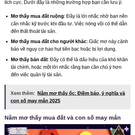
tích cực. Dưới đây là những trường hợp bạn cần lưu ý:
Mơ thấy mua đất ruộng
: Đây là lời nhắc nhở bạn nên
cân nhắc kỹ trước khi đầu tư. Việc nóng vội có thể dẫn
đến thất thoát tài sản.
Mơ thấy mua đất cho người khác
: Giấc mơ này cảnh
báo về nguy cơ hao hụt tiền bạc hoặc bị lợi dụng.
Mơ thấy bán đất
: Đây có thể là dấu hiệu của khó khăn
tài chính, hoặc một lời nhắc rằng bạn cần chú ý hơn
đến việc quản lý tài sản.
Xem thêm:
Nằm mơ thấy ốc: Điềm báo, ý nghĩa và
con số may mắn 2025
Nằm mơ thấy mua đất và con số may mắn