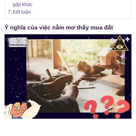
gặp khác
Kết luận
Ý nghĩa của việc nằm mơ thấy mua đất