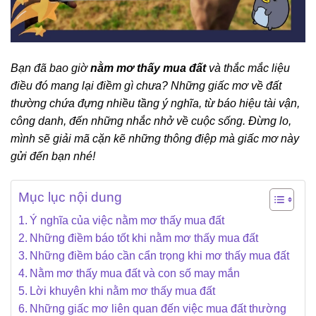
Bạn đã bao giờ
nằm mơ thấy mua đất
và thắc mắc liệu
điều đó mang lại điềm gì chưa? Những giấc mơ về đất
thường chứa đựng nhiều tầng ý nghĩa, từ báo hiệu tài vận,
công danh, đến những nhắc nhở về cuộc sống. Đừng lo,
mình sẽ giải mã cặn kẽ những thông điệp mà giấc mơ này
gửi đến bạn nhé!
Mục lục nội dung
Ý nghĩa của việc nằm mơ thấy mua đất
Những điềm báo tốt khi nằm mơ thấy mua đất
Những điềm báo cần cẩn trọng khi mơ thấy mua đất
Nằm mơ thấy mua đất và con số may mắn
Lời khuyên khi nằm mơ thấy mua đất
Những giấc mơ liên quan đến việc mua đất thường