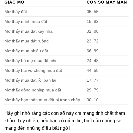
GIẤC MƠ
CON SỐ MAY MẮN
Mơ thấy đất
05, 55
Mơ thấy mình mua đất
15, 82
Mơ thấy mua đất xây nhà
32, 88
Mơ thấy mua đất ruộng
23, 72
Mơ thấy mua nhiều đất
66, 99
Mơ thấy bố mẹ mua đất cho
24, 48
Mơ thấy hai vợ chồng mua đất
44, 58
Mơ thấy mua đất rồi bán lại
17, 77
Mơ thấy đồng nghiệp mua đất
29, 79
Mơ thấy bạn thân mua đất bị tranh chấp
00, 10
Hãy ghi nhớ rằng các con số này chỉ mang tính chất tham
khảo. Tuy nhiên, nếu bạn có niềm tin, biết đâu chúng sẽ
mang đến những điều bất ngờ!