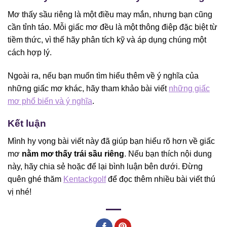
Mơ thấy sầu riêng là một điều may mắn, nhưng bạn cũng
cần tỉnh táo. Mỗi giấc mơ đều là một thông điệp đặc biệt từ
tiềm thức, vì thế hãy phân tích kỹ và áp dụng chúng một
cách hợp lý.
Ngoài ra, nếu bạn muốn tìm hiểu thêm về ý nghĩa của
những giấc mơ khác, hãy tham khảo bài viết
những giấc
mơ phổ biến và ý nghĩa
.
Kết luận
Mình hy vọng bài viết này đã giúp bạn hiểu rõ hơn về giấc
mơ
nằm mơ thấy trái sầu riêng
. Nếu bạn thích nội dung
này, hãy chia sẻ hoặc để lại bình luận bên dưới. Đừng
quên ghé thăm
Kentackgolf
để đọc thêm nhiều bài viết thú
vị nhé!