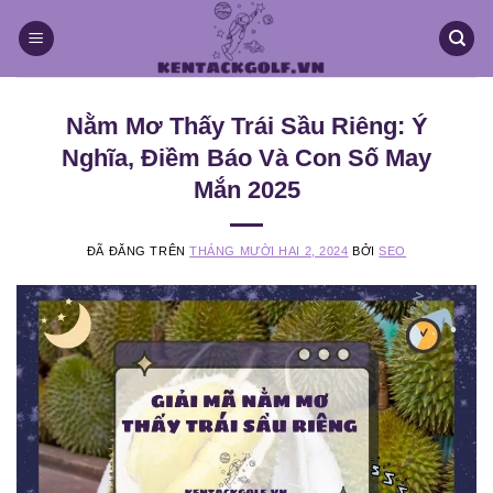
Chuyển
đến
nội
dung
Nằm Mơ Thấy Trái Sầu Riêng: Ý
Nghĩa, Điềm Báo Và Con Số May
Mắn 2025
ĐÃ ĐĂNG TRÊN
THÁNG MƯỜI HAI 2, 2024
BỞI
SEO