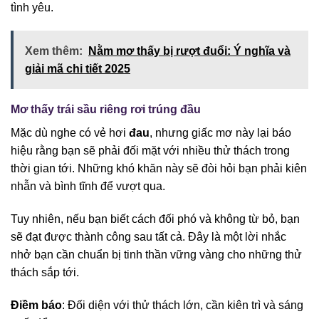
tình yêu.
Xem thêm:
Nằm mơ thấy bị rượt đuổi: Ý nghĩa và
giải mã chi tiết 2025
Mơ thấy trái sầu riêng rơi trúng đầu
Mặc dù nghe có vẻ hơi
đau
, nhưng giấc mơ này lại báo
hiệu rằng bạn sẽ phải đối mặt với nhiều thử thách trong
thời gian tới. Những khó khăn này sẽ đòi hỏi bạn phải kiên
nhẫn và bình tĩnh để vượt qua.
Tuy nhiên, nếu bạn biết cách đối phó và không từ bỏ, bạn
sẽ đạt được thành công sau tất cả. Đây là một lời nhắc
nhở bạn cần chuẩn bị tinh thần vững vàng cho những thử
thách sắp tới.
Điềm báo
: Đối diện với thử thách lớn, cần kiên trì và sáng