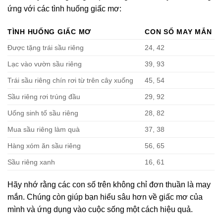
ứng với các tình huống giấc mơ:
TÌNH HUỐNG GIẤC MƠ
CON SỐ MAY MẮN
Được tặng trái sầu riêng
24, 42
Lạc vào vườn sầu riêng
39, 93
Trái sầu riêng chín rơi từ trên cây xuống
45, 54
Sầu riêng rơi trúng đầu
29, 92
Uống sinh tố sầu riêng
28, 82
Mua sầu riêng làm quà
37, 38
Hàng xóm ăn sầu riêng
56, 65
Sầu riêng xanh
16, 61
Hãy nhớ rằng các con số trên không chỉ đơn thuần là may
mắn. Chúng còn giúp bạn hiểu sâu hơn về giấc mơ của
mình và ứng dụng vào cuộc sống một cách hiệu quả.