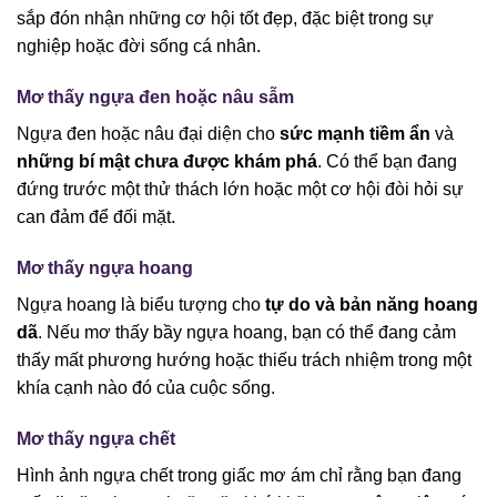
sắp đón nhận những cơ hội tốt đẹp, đặc biệt trong sự
nghiệp hoặc đời sống cá nhân.
Mơ thấy ngựa đen hoặc nâu sẫm
Ngựa đen hoặc nâu đại diện cho
sức mạnh tiềm ẩn
và
những bí mật chưa được khám phá
. Có thể bạn đang
đứng trước một thử thách lớn hoặc một cơ hội đòi hỏi sự
can đảm để đối mặt.
Mơ thấy ngựa hoang
Ngựa hoang là biểu tượng cho
tự do và bản năng hoang
dã
. Nếu mơ thấy bầy ngựa hoang, bạn có thể đang cảm
thấy mất phương hướng hoặc thiếu trách nhiệm trong một
khía cạnh nào đó của cuộc sống.
Mơ thấy ngựa chết
Hình ảnh ngựa chết trong giấc mơ ám chỉ rằng bạn đang