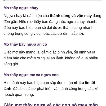
Mơ thấy ngựa chạy
Ngựa chạy là dấu hiệu của
thành công và vận may
đang
đến gần. Nếu mơ thấy bạn đang thúc ngựa chạy nhanh,
điều này báo hiệu bạn sẽ đạt được thành công nhanh
chóng trong công việc hoặc các dự định sắp tới.
Mơ thấy bầy ngựa ăn cỏ
Giấc mơ này mang lại cảm giác bình yên, ổn định và là
điềm báo cho một tương lai an lành, không có quá nhiều
sóng gió.
Mơ thấy ngựa mẹ và ngựa con
Hình ảnh này báo hiệu bạn sắp đón nhận
nhiều tin tốt
lành
, đặc biệt là sự phát triển và thành công trong các kế
hoạch quan trọng.
Giấc mơ thấy ngựa và các con số may mắn