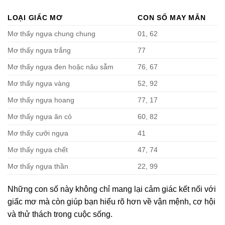
LOẠI GIẤC MƠ
CON SỐ MAY MẮN
Mơ thấy ngựa chung chung
01, 62
Mơ thấy ngựa trắng
77
Mơ thấy ngựa đen hoặc nâu sẫm
76, 67
Mơ thấy ngựa vàng
52, 92
Mơ thấy ngựa hoang
77, 17
Mơ thấy ngựa ăn cỏ
60, 82
Mơ thấy cưỡi ngựa
41
Mơ thấy ngựa chết
47, 74
Mơ thấy ngựa thần
22, 99
Những con số này không chỉ mang lại cảm giác kết nối với
giấc mơ mà còn giúp bạn hiểu rõ hơn về vận mệnh, cơ hội
và thử thách trong cuộc sống.