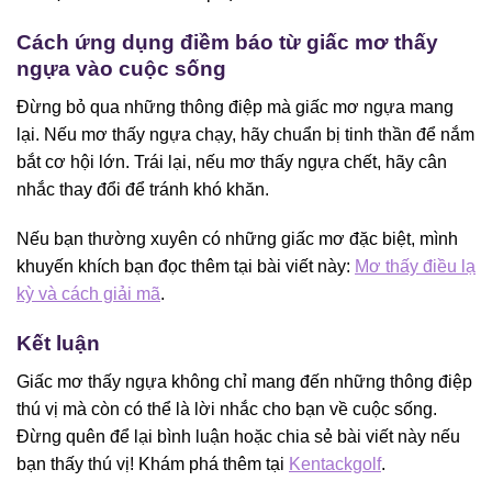
Cách ứng dụng điềm báo từ giấc mơ thấy
ngựa vào cuộc sống
Đừng bỏ qua những thông điệp mà giấc mơ ngựa mang
lại. Nếu mơ thấy ngựa chạy, hãy chuẩn bị tinh thần để nắm
bắt cơ hội lớn. Trái lại, nếu mơ thấy ngựa chết, hãy cân
nhắc thay đổi để tránh khó khăn.
Nếu bạn thường xuyên có những giấc mơ đặc biệt, mình
khuyến khích bạn đọc thêm tại bài viết này:
Mơ thấy điều lạ
kỳ và cách giải mã
.
Kết luận
Giấc mơ thấy ngựa không chỉ mang đến những thông điệp
thú vị mà còn có thể là lời nhắc cho bạn về cuộc sống.
Đừng quên để lại bình luận hoặc chia sẻ bài viết này nếu
bạn thấy thú vị! Khám phá thêm tại
Kentackgolf
.