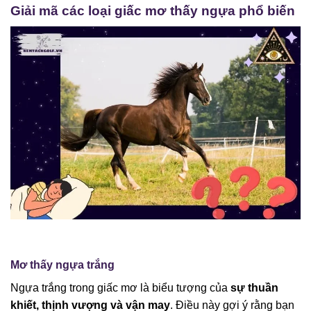
Giải mã các loại giấc mơ thấy ngựa phổ biến
Mơ thấy ngựa trắng
Ngựa trắng trong giấc mơ là biểu tượng của
sự thuần
khiết, thịnh vượng và vận may
. Điều này gợi ý rằng bạn