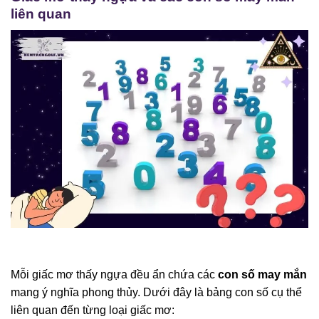
liên quan
Mỗi giấc mơ thấy ngựa đều ẩn chứa các
con số may mắn
mang ý nghĩa phong thủy. Dưới đây là bảng con số cụ thể
liên quan đến từng loại giấc mơ: