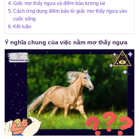
Giấc mơ thấy ngựa và điềm báo tương lai
Cách ứng dụng điềm báo từ giấc mơ thấy ngựa vào
cuộc sống
Kết luận
Ý nghĩa chung của việc nằm mơ thấy ngựa