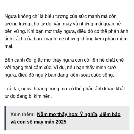
Ngựa không chỉ là biểu tượng của sức mạnh mà còn
tượng trưng cho tự do, vận may và những mối quan hệ
bền vững. Khi bạn mơ thấy ngựa, điều đó có thể phản ánh
tính cách của bạn: mạnh mẽ nhưng không kém phần mềm
mại.
Bên cạnh đó, giấc mơ thấy ngựa còn có liên hệ chặt chẽ
với trạng thái cảm xúc. Ví dụ, nếu bạn thấy mình cưỡi
ngựa, điều đó ngụ ý bạn đang kiểm soát cuộc sống.
Trái lại, ngựa hoang trong mơ có thể phản ánh khao khát
tự do đang bị kìm nén.
Xem thêm:
Nằm mơ thấy hoa: Ý nghĩa, điềm báo
và con số may mắn 2025