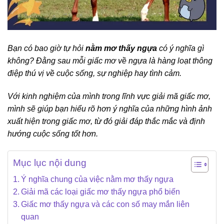
Bạn có bao giờ tự hỏi
nằm mơ thấy ngựa
có ý nghĩa gì
không? Đằng sau mỗi giấc mơ về ngựa là hàng loạt thông
điệp thú vị về cuộc sống, sự nghiệp hay tình cảm.
Với kinh nghiệm của mình trong lĩnh vực giải mã giấc mơ,
mình sẽ giúp bạn hiểu rõ hơn ý nghĩa của những hình ảnh
xuất hiện trong giấc mơ, từ đó giải đáp thắc mắc và định
hướng cuộc sống tốt hơn.
Mục lục nội dung
Ý nghĩa chung của việc nằm mơ thấy ngựa
Giải mã các loại giấc mơ thấy ngựa phổ biến
Giấc mơ thấy ngựa và các con số may mắn liên
quan