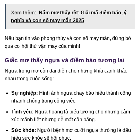
Xem thêm:
Nằm mơ thấy rết: Giải mã điềm báo, ý
nghĩa và con số may mắn 2025
Nếu bạn tin vào phong thủy và con số may mắn, đừng bỏ
qua cơ hội thử vận may của mình!
Giấc mơ thấy ngựa và điềm báo tương lai
Ngựa trong mơ còn đại diện cho những khía cạnh khác
nhau trong cuộc sống:
Sự nghiệp:
Hình ảnh ngựa chạy báo hiệu thành công
nhanh chóng trong công việc.
Tình yêu:
Ngựa hoang là biểu tượng cho những cảm
xúc mãnh liệt nhưng dễ mất cân bằng.
Sức khỏe:
Người bệnh mơ cưỡi ngựa thường là dấu
hiệu sức khỏe sẽ hồi phục.