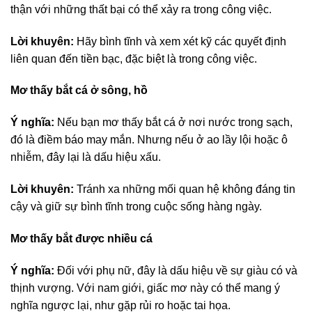
thận với những thất bại có thể xảy ra trong công việc.
Lời khuyên:
Hãy bình tĩnh và xem xét kỹ các quyết định
liên quan đến tiền bạc, đặc biệt là trong công việc.
Mơ thấy bắt cá ở sông, hồ
Ý nghĩa:
Nếu bạn mơ thấy bắt cá ở nơi nước trong sạch,
đó là điềm báo may mắn. Nhưng nếu ở ao lầy lội hoặc ô
nhiễm, đây lại là dấu hiệu xấu.
Lời khuyên:
Tránh xa những mối quan hệ không đáng tin
cậy và giữ sự bình tĩnh trong cuộc sống hàng ngày.
Mơ thấy bắt được nhiều cá
Ý nghĩa:
Đối với phụ nữ, đây là dấu hiệu về sự giàu có và
thịnh vượng. Với nam giới, giấc mơ này có thể mang ý
nghĩa ngược lại, như gặp rủi ro hoặc tai họa.