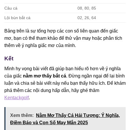
Câu cá
08, 80, 85
Lội bùn bắt cá
02, 26, 64
Bảng trên là sự tổng hợp các con số liên quan đến giấc
mơ, bạn có thể tham khảo để thử vận may hoặc phân tích
thêm về ý nghĩa giấc mơ của mình.
Kết
Mình hy vọng bài viết đã giúp bạn hiểu rõ hơn về ý nghĩa
của giấc
nằm mơ thấy bắt cá
. Đừng ngần ngại để lại bình
luận và chia sẻ bài viết này nếu bạn thấy hữu ích. Để khám
phá thêm các nội dung hấp dẫn, hãy ghé thăm
Kentackgolf
.
Xem thêm:
Nằm Mơ Thấy Cá Hải Tượng: Ý Nghĩa,
Điềm Báo và Con Số May Mắn 2025