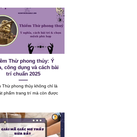
iềm Thừ phong thủy: Ý
a, công dụng và cách bài
trí chuẩn 2025
 Thừ phong thủy không chỉ là
ật phẩm trang trí mà còn được