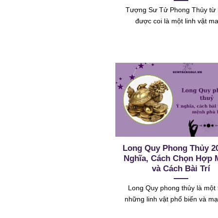
Tượng Sư Tử Phong Thủy từ 
được coi là một linh vật m
Long Quy Phong Thủy 20
Nghĩa, Cách Chọn Hợp 
và Cách Bài Trí
Long Quy phong thủy là một 
những linh vật phổ biến và m