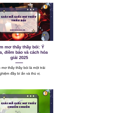
m mơ thấy thầy bói: Ý
a, điềm báo và cách hóa
giải 2025
mơ thấy thầy bói là một trải
ghiệm đầy bí ẩn và thú vị.