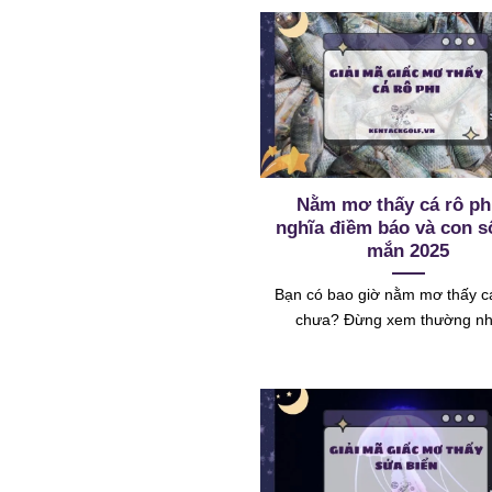
Nằm mơ thấy cá rô ph
nghĩa điềm báo và con 
mắn 2025
Bạn có bao giờ nằm mơ thấy cá
chưa? Đừng xem thường n