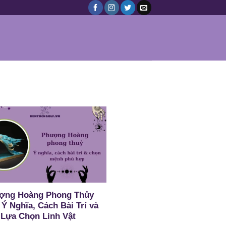
ợng Hoàng Phong Thủy
 Ý Nghĩa, Cách Bài Trí và
Lựa Chọn Linh Vật