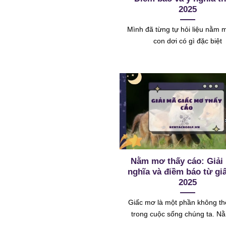
2025
Mình đã từng tự hỏi liệu nằm 
con dơi có gì đặc biệt
Nằm mơ thấy cáo: Giải
nghĩa và điềm báo từ g
2025
Giấc mơ là một phần không th
trong cuộc sống chúng ta. 