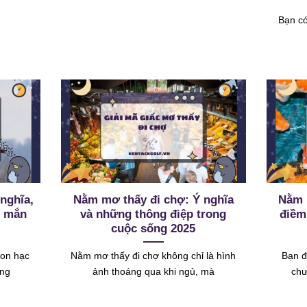
Bạn có
nghĩa,
Nằm mơ thấy đi chợ: Ý nghĩa
Nằm 
y mắn
và những thông điệp trong
điềm
cuộc sống 2025
con hạc
Nằm mơ thấy đi chợ không chỉ là hình
Bạn đ
ông
ảnh thoáng qua khi ngủ, mà
chư