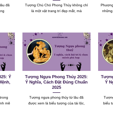
lâu đã
Tượng Chú Chó Phong Thủy không chỉ
Phượng 
ang
là một vật trang trí đẹp mắt, mà
những 
25: Ý
Tượng Ngựa Phong Thủy 2025:
Tượng
Mệnh,
Ý Nghĩa, Cách Đặt Đúng Chuẩn
Ý N
2025
trong
Tượng ngựa phong thủy từ lâu đã
Tượng
ạnh mẽ
được xem là biểu tượng của tài lộc,
biểu 