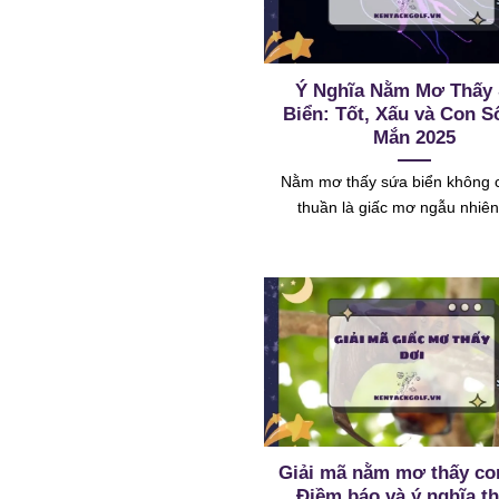
Ý Nghĩa Nằm Mơ Thấy
Biển: Tốt, Xấu và Con S
Mắn 2025
Nằm mơ thấy sứa biển không 
thuần là giấc mơ ngẫu nhiê
Giải mã nằm mơ thấy co
Điềm báo và ý nghĩa th