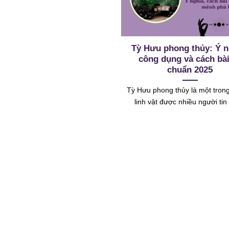
Tỳ Hưu phong thủy: Ý n
công dụng và cách bài
chuẩn 2025
Tỳ Hưu phong thủy là một tron
linh vật được nhiều người ti