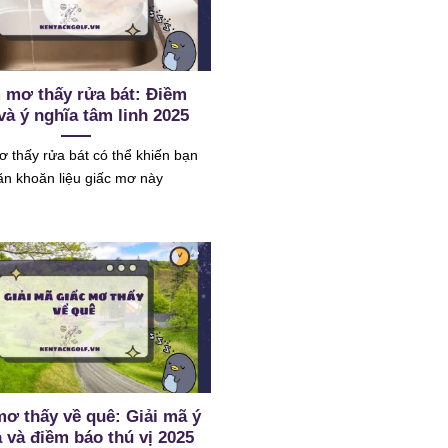
 mơ thấy rửa bát: Điềm
và ý nghĩa tâm linh 2025
 thấy rửa bát có thể khiến bạn
ăn khoăn liệu giấc mơ này
ơ thấy về quê: Giải mã ý
 và điềm báo thú vị 2025