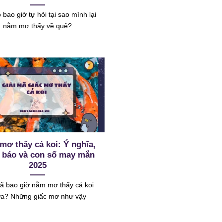
 bao giờ tự hỏi tại sao mình lại
nằm mơ thấy về quê?
mơ thấy cá koi: Ý nghĩa,
 báo và con số may mắn
2025
ã bao giờ nằm mơ thấy cá koi
a? Những giấc mơ như vậy