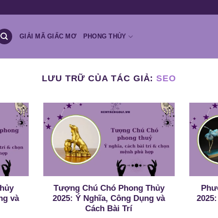
GIẢI MÃ GIẤC MƠ
PHONG THỦY
LƯU TRỮ CỦA TÁC GIẢ:
SEO
hủy
Tượng Chú Chó Phong Thủy
Phư
ng và
2025: Ý Nghĩa, Công Dụng và
2025:
Cách Bài Trí