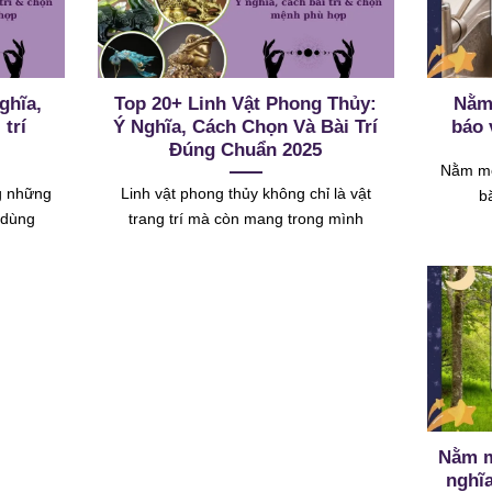
ghĩa,
Top 20+ Linh Vật Phong Thủy:
Nằm
 trí
Ý Nghĩa, Cách Chọn Và Bài Trí
báo 
Đúng Chuẩn 2025
Nằm mơ
g những
Linh vật phong thủy không chỉ là vật
b
n dùng
trang trí mà còn mang trong mình
Nằm m
nghĩa