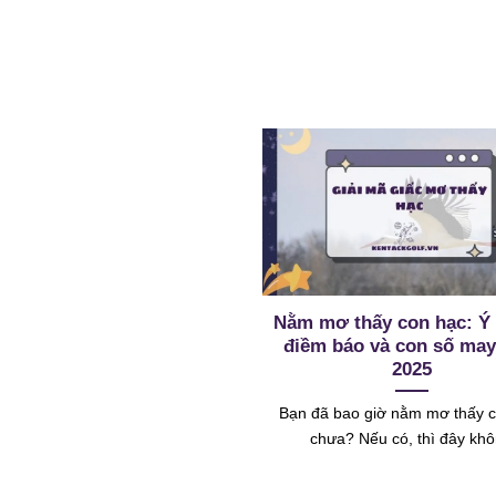
Nằm mơ thấy con hạc: Ý 
điềm báo và con số ma
2025
Bạn đã bao giờ nằm mơ thấy 
chưa? Nếu có, thì đây kh